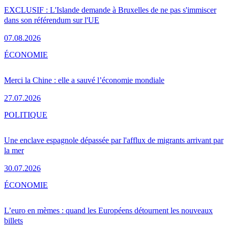
EXCLUSIF : L'Islande demande à Bruxelles de ne pas s'immiscer
dans son référendum sur l'UE
07.08.2026
ÉCONOMIE
Merci la Chine : elle a sauvé l’économie mondiale
27.07.2026
POLITIQUE
Une enclave espagnole dépassée par l'afflux de migrants arrivant par
la mer
30.07.2026
ÉCONOMIE
L’euro en mèmes : quand les Européens détournent les nouveaux
billets