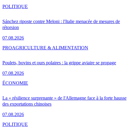
POLITIQUE
Sánchez riposte contre Meloni : l'Italie menacée de mesures de
rétorsion
07.08.2026
PRO
AGRICULTURE & ALIMENTATION
Poulets, bovins et ours polaires : la grippe aviaire se propage
07.08.2026
ÉCONOMIE
La « résilience surprenante » de l'Allemagne face à la forte hausse
des exportations chinoises
07.08.2026
POLITIQUE