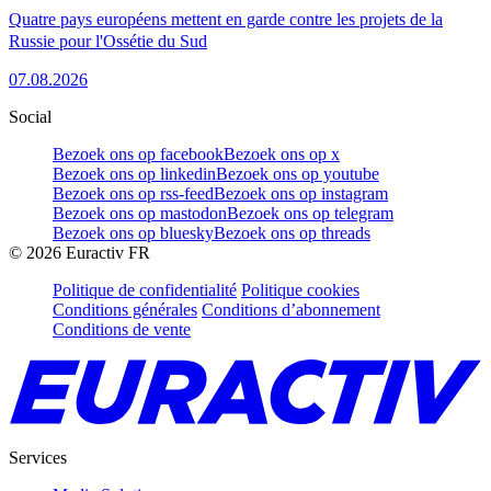
Quatre pays européens mettent en garde contre les projets de la
Russie pour l'Ossétie du Sud
07.08.2026
Social
Bezoek ons op facebook
Bezoek ons op x
Bezoek ons op linkedin
Bezoek ons op youtube
Bezoek ons op rss-feed
Bezoek ons op instagram
Bezoek ons op mastodon
Bezoek ons op telegram
Bezoek ons op bluesky
Bezoek ons op threads
©
2026
Euractiv FR
Politique de confidentialité
Politique cookies
Conditions générales
Conditions d’abonnement
Conditions de vente
Services