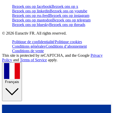
Bezoek ons op facebook
Bezoek ons op x
Bezoek ons op linkedin
Bezoek ons op youtube
Bezoek ons op rss-feed
Bezoek ons op instagram
Bezoek ons op mastodon
Bezoek ons op telegram
Bezoek ons op bluesky
Bezoek ons op threads
©
2026
Euractiv FR. All rights reserved.
Politique de confidentialité
Politique cookies
Conditions générales
Conditions d’abonnement
Conditions de vente
This site is protected by reCAPTCHA, and the Google
Privacy
Policy
and
Terms of Service
apply.
Français