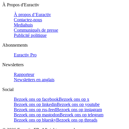
À Propos d'Euractiv
À propos d’Euractiv
Contactez-nous
Mediahuis
Communiqués de presse
Publicité politique
Abonnements
Euractiv Pro
Newsletters
Rapporteur
Newsletters en anglais
Social
Bezoek ons op facebook
Bezoek ons op x
Bezoek ons op linkedin
Bezoek ons op youtube
Bezoek ons op rss-feed
Bezoek ons op instagram
Bezoek ons op mastodon
Bezoek ons op telegram
Bezoek ons op bluesky
Bezoek ons op threads