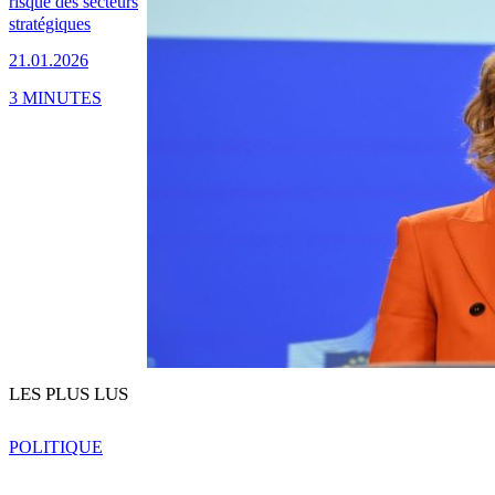
risque des secteurs
stratégiques
21.01.2026
3 MINUTES
LES PLUS LUS
POLITIQUE