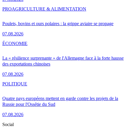
PRO
AGRICULTURE & ALIMENTATION
Poulets, bovins et ours polaires : la grippe aviaire se propage
07.08.2026
ÉCONOMIE
La « résilience surprenante » de l'Allemagne face à la forte hausse
des exportations chinoises
07.08.2026
POLITIQUE
Quatre pays européens mettent en garde contre les projets de la
Russie pour l'Ossétie du Sud
07.08.2026
Social