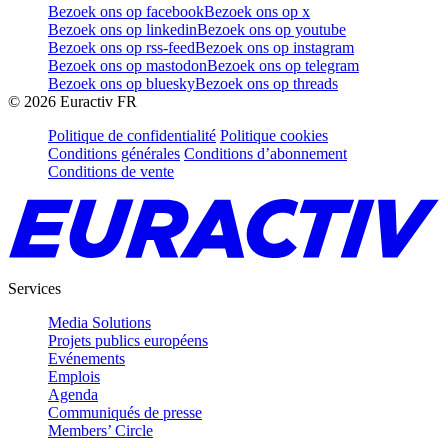
Bezoek ons op facebook
Bezoek ons op x
Bezoek ons op linkedin
Bezoek ons op youtube
Bezoek ons op rss-feed
Bezoek ons op instagram
Bezoek ons op mastodon
Bezoek ons op telegram
Bezoek ons op bluesky
Bezoek ons op threads
©
2026
Euractiv FR
Politique de confidentialité
Politique cookies
Conditions générales
Conditions d’abonnement
Conditions de vente
Services
Media Solutions
Projets publics européens
Evénements
Emplois
Agenda
Communiqués de presse
Members’ Circle