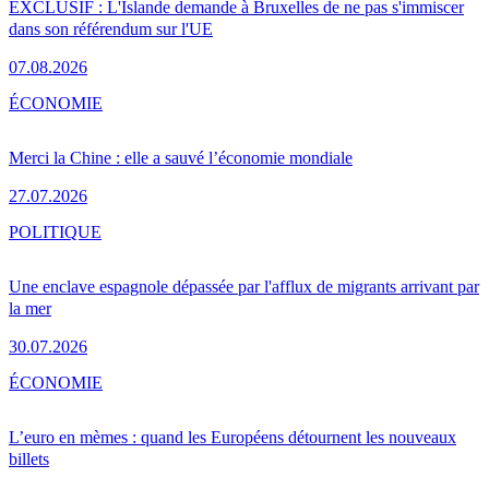
EXCLUSIF : L'Islande demande à Bruxelles de ne pas s'immiscer
dans son référendum sur l'UE
07.08.2026
ÉCONOMIE
Merci la Chine : elle a sauvé l’économie mondiale
27.07.2026
POLITIQUE
Une enclave espagnole dépassée par l'afflux de migrants arrivant par
la mer
30.07.2026
ÉCONOMIE
L’euro en mèmes : quand les Européens détournent les nouveaux
billets