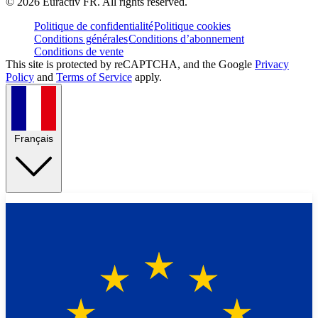
©
2026
Euractiv FR. All rights reserved.
Politique de confidentialité
Politique cookies
Conditions générales
Conditions d’abonnement
Conditions de vente
This site is protected by reCAPTCHA, and the Google
Privacy
Policy
and
Terms of Service
apply.
Français