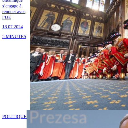
britannique
s’engage à
renouer avec
l’UE
18.07.2024
5 MINUTES
POLITIQUE