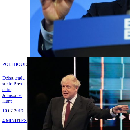
POLITIQUE
Débat tendu
sur le Brexit
entre
Johnson et
Hunt
10.07.2019
4 MINUTES