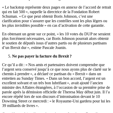
« Le backstop représente deux pages en annexe de l’accord de retrait
qui en fait 500 », rappelle la directrice de la Fondation Robert
Schuman. « Ce que peut obtenir Boris Johnson, c’est une
clarification pour s’assurer que les contrôles sont les plus légers ou
les plus invisibles possible » en cas d’activation de cette garantie.
En obtenant un geste sur ce point, « les 10 votes du DUP ne seraient
plus forcément nécessaires, car Boris Johnson pourrait alors obtenir
le soutien de députés issus d’autres partis ou de plusieurs partisans
d’un Brexit dur », estime Pascale Joanin.
Ne pas payer la facture du Brexit ?
Ce qu’il a dit : « Nos amis et partenaires doivent comprendre que
l’argent sera conservé jusqu’à ce que nous ayons plus de clarté sur le
chemin à prendre », a déclaré ce partisan du « Brexit » dans un
entretien au Sunday Times. « Dans un bon accord, l’argent est un
excellent solvant et un très bon lubrifiant », avait ajouté l’ancien
ministre des Affaires étrangères, à l’occasion de sa première prise de
parole après la démission officielle de Theresa May début juin. Il l’a
encore répété lors de son discours d’intronisation devant le 10
Downing Street ce mercredi : « le Royaume-Uni gardera pour lui les
39 milliards de livres ».