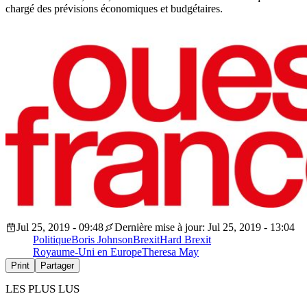
chargé des prévisions économiques et budgétaires.
Jul 25, 2019 - 09:48
Dernière mise à jour: Jul 25, 2019 - 13:04
Politique
Boris Johnson
Brexit
Hard Brexit
Royaume-Uni en Europe
Theresa May
Print
Partager
LES PLUS LUS