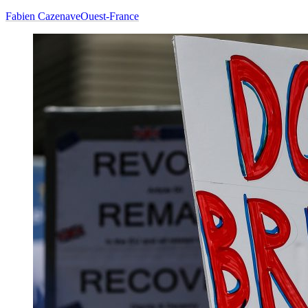
Fabien Cazenave
Ouest-France