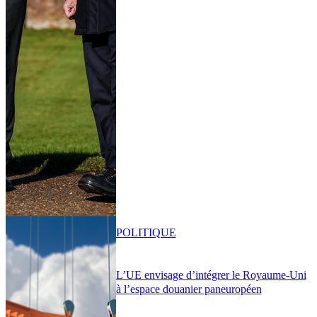
POLITIQUE
L’UE envisage d’intégrer le Royaume-Uni
à l’espace douanier paneuropéen