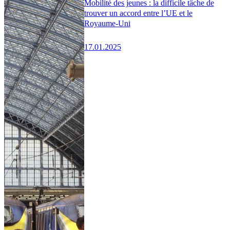
Mobilité des jeunes : la difficile tâche de
trouver un accord entre l’UE et le
Royaume-Uni
17.01.2025