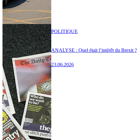
POLITIQUE
ANALYSE : Quel était l’intérêt du Brexit ?
23.06.2026