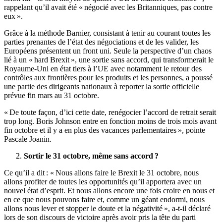
rappelant qu’il avait été « négocié avec les Britanniques, pas contre
eux ».
Grâce à la méthode Barnier, consistant à tenir au courant toutes les
parties prenantes de l’état des négociations et de les valider, les
Européens présentent un front uni. Seule la perspective d’un chaos
lié à un « hard Brexit », une sortie sans accord, qui transformerait le
Royaume-Uni en état tiers à l’UE avec notamment le retour des
contrôles aux frontières pour les produits et les personnes, a poussé
une partie des dirigeants nationaux à reporter la sortie officielle
prévue fin mars au 31 octobre.
« De toute façon, d’ici cette date, renégocier l’accord de retrait serait
trop long. Boris Johnson entre en fonction moins de trois mois avant
fin octobre et il y a en plus des vacances parlementaires », pointe
Pascale Joanin.
Sortir le 31 octobre, même sans accord ?
Ce qu’il a dit : « Nous allons faire le Brexit le 31 octobre, nous
allons profiter de toutes les opportunités qu’il apportera avec un
nouvel état d’esprit. Et nous allons encore une fois croire en nous et
en ce que nous pouvons faire et, comme un géant endormi, nous
allons nous lever et stopper le doute et la négativité », a-t-il déclaré
lors de son discours de victoire après avoir pris la tête du parti