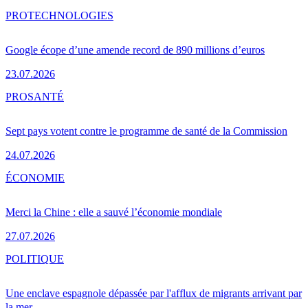
PRO
TECHNOLOGIES
Google écope d’une amende record de 890 millions d’euros
23.07.2026
PRO
SANTÉ
Sept pays votent contre le programme de santé de la Commission
24.07.2026
ÉCONOMIE
Merci la Chine : elle a sauvé l’économie mondiale
27.07.2026
POLITIQUE
Une enclave espagnole dépassée par l'afflux de migrants arrivant par
la mer