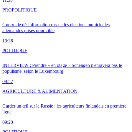
11:38
PRO
POLITIQUE
Guerre de désinformation russe : les élections municipales
allemandes prises pour cible
10:36
POLITIQUE
INTERVIEW : Prendre « en otage » Schengen n'enrayera pas le
populisme, selon le Luxembourg
09:57
AGRICULTURE & ALIMENTATION
Garder un œil sur la Russie : les agriculteurs finlandais en première
ligne
09:20
POLITIQUE