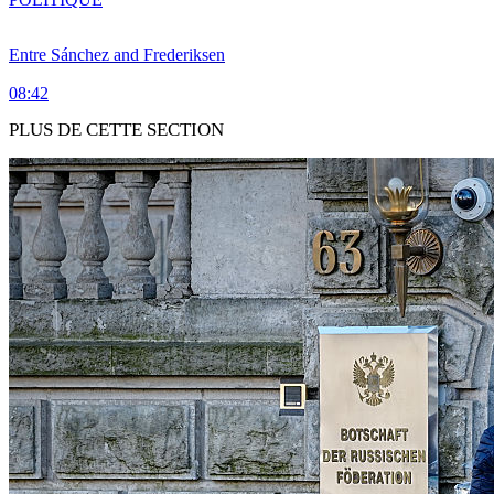
Entre Sánchez and Frederiksen
08:42
PLUS DE CETTE SECTION