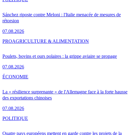
Sánchez riposte contre Meloni : l'Italie menacée de mesures de
rétorsion
07.08.2026
PRO
AGRICULTURE & ALIMENTATION
Poulets, bovins et ours polaires : la grippe aviaire se propage
07.08.2026
ÉCONOMIE
La « résilience surprenante » de l'Allemagne face à la forte hausse
des exportations chinoises
07.08.2026
POLITIQUE
Quatre pays européens mettent en garde contre les projets de la