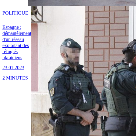
POLITIQUE
Espagne :
démantèlement
d'un réseau
exploitant des
réfugiés
ukrainiens
23.01.2023
2 MINUTES