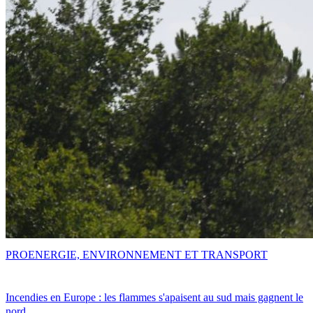
PRO
ENERGIE, ENVIRONNEMENT ET TRANSPORT
Incendies en Europe : les flammes s'apaisent au sud mais gagnent le
nord