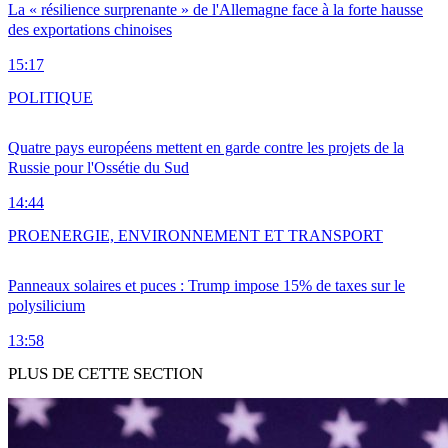
La « résilience surprenante » de l'Allemagne face à la forte hausse
des exportations chinoises
15:17
POLITIQUE
Quatre pays européens mettent en garde contre les projets de la
Russie pour l'Ossétie du Sud
14:44
PRO
ENERGIE, ENVIRONNEMENT ET TRANSPORT
Panneaux solaires et puces : Trump impose 15% de taxes sur le
polysilicium
13:58
PLUS DE CETTE SECTION