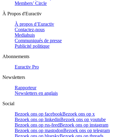
Members’ Circle
À Propos d'Euractiv
À propos d’Euractiv
Contactez-nous
Mediahuis
Communiqués de presse
Publicité politique
Abonnements
Euractiv Pro
Newsletters
Rapporteur
Newsletters en anglais
Social
Bezoek ons op facebook
Bezoek ons op x
Bezoek ons op linkedin
Bezoek ons op youtube
Bezoek ons op rss-feed
Bezoek ons op instagram
Bezoek ons op mastodon
Bezoek ons op telegram
Bezoek ons op bluesky
Bezoek ons op threads