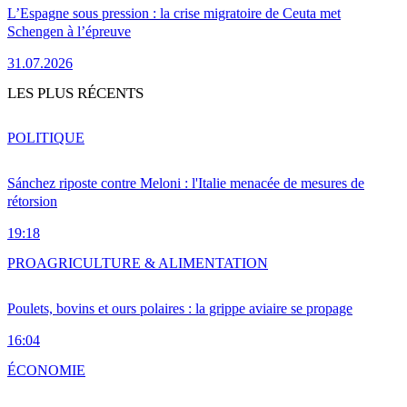
L’Espagne sous pression : la crise migratoire de Ceuta met
Schengen à l’épreuve
31.07.2026
LES PLUS RÉCENTS
POLITIQUE
Sánchez riposte contre Meloni : l'Italie menacée de mesures de
rétorsion
19:18
PRO
AGRICULTURE & ALIMENTATION
Poulets, bovins et ours polaires : la grippe aviaire se propage
16:04
ÉCONOMIE