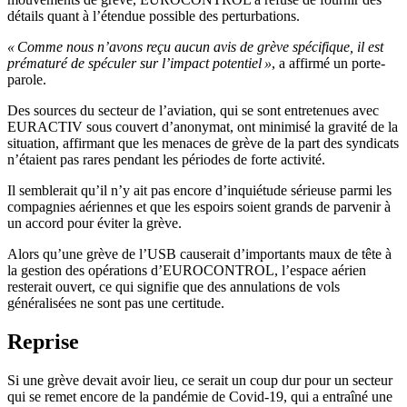
détails quant à l’étendue possible des perturbations.
« Comme nous n’avons reçu aucun avis de grève spécifique, il est
prématuré de spéculer sur l’impact potentiel »
, a affirmé un porte-
parole.
Des sources du secteur de l’aviation, qui se sont entretenues avec
EURACTIV sous couvert d’anonymat, ont minimisé la gravité de la
situation, affirmant que les menaces de grève de la part des syndicats
n’étaient pas rares pendant les périodes de forte activité.
Il semblerait qu’il n’y ait pas encore d’inquiétude sérieuse parmi les
compagnies aériennes et que les espoirs soient grands de parvenir à
un accord pour éviter la grève.
Alors qu’une grève de l’USB causerait d’importants maux de tête à
la gestion des opérations d’EUROCONTROL, l’espace aérien
resterait ouvert, ce qui signifie que des annulations de vols
généralisées ne sont pas une certitude.
Reprise
Si une grève devait avoir lieu, ce serait un coup dur pour un secteur
qui se remet encore de la pandémie de Covid-19, qui a entraîné une