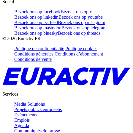
Social
Bezoek ons op facebook
Bezoek ons op x
Bezoek ons op linkedin
Bezoek ons op youtube
Bezoek ons op rss-feed
Bezoek ons op instagram
Bezoek ons op mastodon
Bezoek ons op telegram
Bezoek ons op bluesky
Bezoek ons op threads
©
2026
Euractiv FR
Politique de confidentialité
Politique cookies
Conditions générales
Conditions d’abonnement
Conditions de vente
Services
Media Solutions
Projets publics européens
Evénements
Emplois
Agenda
Communiqués de presse