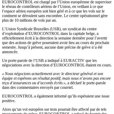
EUROCONTROL est chargé par l’Union européenne de superviser
le réseau de contrôleurs aériens de l’Union, en veillant à ce que
l’espace aérien européen soit bien géré et à ce que les vols sur le
continent se déroulent sans encombre. Le centre opérationnel gère
plus de 10 millions de vols par an.
L’Union Syndicale Bruxelles (USB), un syndicat du centre
d’exploitation d’EUROCONTROL dans la capitale belge, a
officiellement écrit à la direction la semaine dernière pour l’avertir
que des actions de grève pourraient avoir lieu au cours du prochain
semestre. Jusqu’à présent, aucune date précise de grève n’a été
annoncée.
Un porte-parole de l’USB a indiqué à EURACTIV que les
négociations avec la direction d’EUROCONTROL étaient en cours.
« Nous négocions actuellement avec le directeur général et son
équipe et espérons un résultat positif, mais nous n’avons pas encore
reçu d’assurances ou d’accords écrits »
, a déclaré le porte-parole
dans des commentaires envoyés par courriel.
EUROCONTROL a également informé qu’ils espéraient une issue
positive.
Alors qu’un vol européen sur trois pourrait être affecté par de tels
mouvements de grève, EUROCONTROL a refusé de fournir des