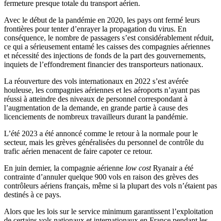
fermeture presque totale du transport aérien.
Avec le début de la pandémie en 2020, les pays ont fermé leurs
frontières pour tenter d’enrayer la propagation du virus. En
conséquence, le nombre de passagers s’est considérablement réduit,
ce qui a sérieusement entamé les caisses des compagnies aériennes
et nécessité des injections de fonds de la part des gouvernements,
inquiets de l’effondrement financier des transporteurs nationaux.
La réouverture des vols internationaux en 2022 s’est avérée
houleuse, les compagnies aériennes et les aéroports n’ayant pas
réussi à atteindre des niveaux de personnel correspondant à
l’augmentation de la demande, en grande partie à cause des
licenciements de nombreux travailleurs durant la pandémie.
L’été 2023 a été annoncé comme le retour à la normale pour le
secteur, mais les grèves généralisées du personnel de contrôle du
trafic aérien menacent de faire capoter ce retour.
En juin dernier, la compagnie aérienne
low cost
Ryanair a été
contrainte d’annuler quelque 900 vols en raison des grèves des
contrôleurs aériens français, même si la plupart des vols n’étaient pas
destinés à ce pays.
Alors que les lois sur le service minimum garantissent l’exploitation
de certains vols nationaux et internationaux en France pendant les