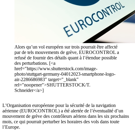
Alors qu’un vol européen sur trois pourrait être affecté
par de tels mouvements de grève, EUROCONTROL a
refusé de fournir des détails quant à l’étendue possible
des perturbations. [<a
href="https://www.shutterstock.com/image-
photo/stuttgart-germany-04012023-smartphone-logo-
air-2286686983" target="_blank"
rel="noopener">SHUTTERSTOCK/T.
Schneider</a>]
L’Organisation européenne pour la sécurité de la navigation
aérienne (EUROCONTROL) a été alertée de l’éventualité d’un
mouvement de grève des contrôleurs aériens dans les six prochains
mois, ce qui pourrait perturber les horaires des vols dans toute
l’Europe.