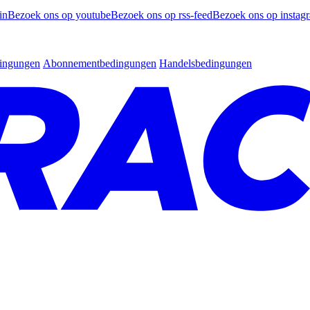
in
Bezoek ons op youtube
Bezoek ons op rss-feed
Bezoek ons op instag
dingungen
Abonnementbedingungen
Handelsbedingungen