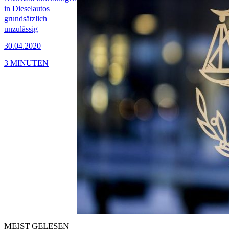
in Dieselautos
grundsätzlich
unzulässig
30.04.2020
3 MINUTEN
MEIST GELESEN