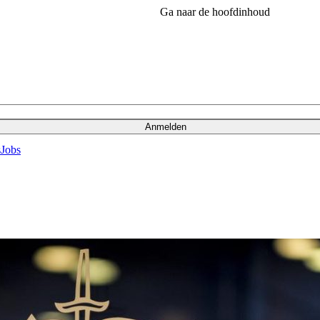
Ga naar de hoofdinhoud
Anmelden
s
Jobs