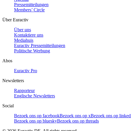
Pressemitteilungen
Members’ Circle
Über Euractiv
Über uns
Kontaktiere uns
Mediahuis
Euractiv Pressemitteilungen
Politische Werbung
Abos
Euractiv Pro
Newsletters
Rapporteur
Englische Newsletters
Social
Bezoek ons op facebook
Bezoek ons op x
Bezoek ons op linked
Bezoek ons op bluesky
Bezoek ons op threads
©
2026
Euractiv DE. All rights reserved.