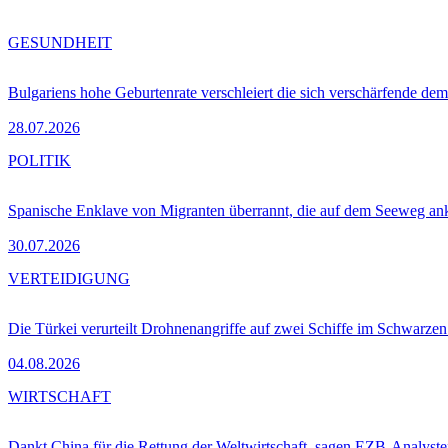
GESUNDHEIT
Bulgariens hohe Geburtenrate verschleiert die sich verschärfende dem
28.07.2026
POLITIK
Spanische Enklave von Migranten überrannt, die auf dem Seeweg 
30.07.2026
VERTEIDIGUNG
Die Türkei verurteilt Drohnenangriffe auf zwei Schiffe im Schwarze
04.08.2026
WIRTSCHAFT
Dankt China für die Rettung der Weltwirtschaft, sagen EZB-Analyst