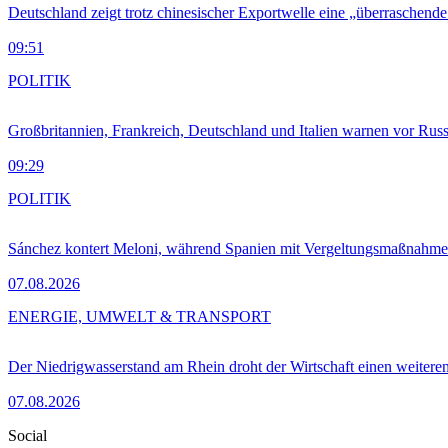
Deutschland zeigt trotz chinesischer Exportwelle eine „überraschende
09:51
POLITIK
Großbritannien, Frankreich, Deutschland und Italien warnen vor Russ
09:29
POLITIK
Sánchez kontert Meloni, während Spanien mit Vergeltungsmaßnahme
07.08.2026
ENERGIE, UMWELT & TRANSPORT
Der Niedrigwasserstand am Rhein droht der Wirtschaft einen weitere
07.08.2026
Social