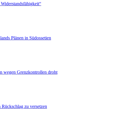
 Widerstandsfähigkeit“
lands Plänen in Südossetien
n wegen Grenzkontrollen droht
n Rückschlag zu versetzen