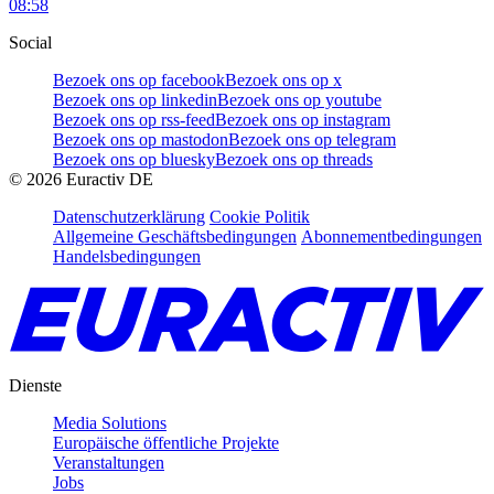
08:58
Social
Bezoek ons op facebook
Bezoek ons op x
Bezoek ons op linkedin
Bezoek ons op youtube
Bezoek ons op rss-feed
Bezoek ons op instagram
Bezoek ons op mastodon
Bezoek ons op telegram
Bezoek ons op bluesky
Bezoek ons op threads
©
2026
Euractiv DE
Datenschutzerklärung
Cookie Politik
Allgemeine Geschäftsbedingungen
Abonnementbedingungen
Handelsbedingungen
Dienste
Media Solutions
Europäische öffentliche Projekte
Veranstaltungen
Jobs