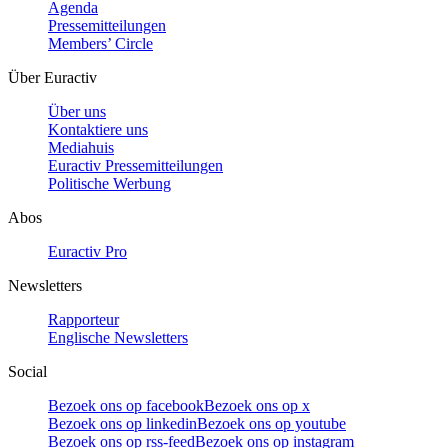
Agenda
Pressemitteilungen
Members’ Circle
Über Euractiv
Über uns
Kontaktiere uns
Mediahuis
Euractiv Pressemitteilungen
Politische Werbung
Abos
Euractiv Pro
Newsletters
Rapporteur
Englische Newsletters
Social
Bezoek ons op facebook
Bezoek ons op x
Bezoek ons op linkedin
Bezoek ons op youtube
Bezoek ons op rss-feed
Bezoek ons op instagram