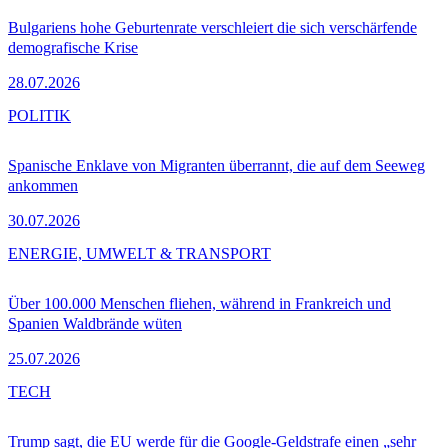
Bulgariens hohe Geburtenrate verschleiert die sich verschärfende
demografische Krise
28.07.2026
POLITIK
Spanische Enklave von Migranten überrannt, die auf dem Seeweg
ankommen
30.07.2026
ENERGIE, UMWELT & TRANSPORT
Über 100.000 Menschen fliehen, während in Frankreich und
Spanien Waldbrände wüten
25.07.2026
TECH
Trump sagt, die EU werde für die Google-Geldstrafe einen „sehr