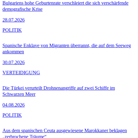
Bulgariens hohe Geburtenrate verschleiert die sich verschärfende
demografische Krise
28.07.2026
POLITIK
Spanische Enklave von Migranten überrannt, die auf dem Seeweg
ankommen
30.07.2026
VERTEIDIGUNG
Die Türkei verurteilt Drohnenangriffe auf zwei Schiffe im
Schwarzen Meer
04.08.2026
POLITIK
Aus dem spanischen Ceuta ausgewiesene Marokkaner beklagen
„zerbrochene Träume“