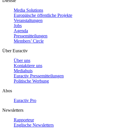
Dienste
Media Solutions
Europäische öffentliche Projekte
Veranstaltungen
Jobs
Agenda
Pressemitteilungen
Members’ Circle
Über Euractiv
Über uns
Kontaktiere uns
Mediahuis
Euractiv Pressemitteilungen
Politische Werbung
Abos
Euractiv Pro
Newsletters
Rapporteur
Englische Newsletters