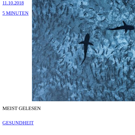
11.10.2018
5 MINUTEN
MEIST GELESEN
GESUNDHEIT