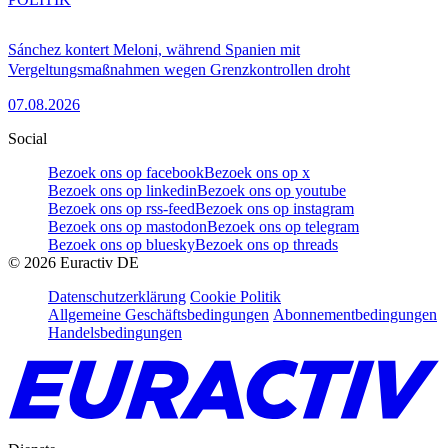
Sánchez kontert Meloni, während Spanien mit
Vergeltungsmaßnahmen wegen Grenzkontrollen droht
07.08.2026
Social
Bezoek ons op facebook
Bezoek ons op x
Bezoek ons op linkedin
Bezoek ons op youtube
Bezoek ons op rss-feed
Bezoek ons op instagram
Bezoek ons op mastodon
Bezoek ons op telegram
Bezoek ons op bluesky
Bezoek ons op threads
©
2026
Euractiv DE
Datenschutzerklärung
Cookie Politik
Allgemeine Geschäftsbedingungen
Abonnementbedingungen
Handelsbedingungen