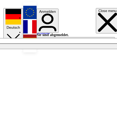
Close menu
Anmelden
English
Deutsch
Français
Sie sind abgemeldet.
Anmelden
Licht aus
Español