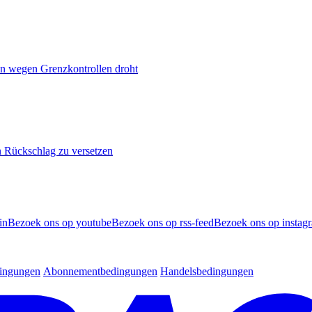
n wegen Grenzkontrollen droht
n Rückschlag zu versetzen
in
Bezoek ons op youtube
Bezoek ons op rss-feed
Bezoek ons op instag
dingungen
Abonnementbedingungen
Handelsbedingungen