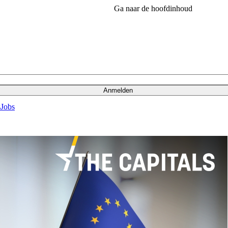
Ga naar de hoofdinhoud
Anmelden
s
Jobs