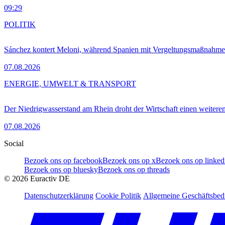
09:29
POLITIK
Sánchez kontert Meloni, während Spanien mit Vergeltungsmaßnahme
07.08.2026
ENERGIE, UMWELT & TRANSPORT
Der Niedrigwasserstand am Rhein droht der Wirtschaft einen weitere
07.08.2026
Social
Bezoek ons op facebook
Bezoek ons op x
Bezoek ons op linked
Bezoek ons op bluesky
Bezoek ons op threads
©
2026
Euractiv DE
Datenschutzerklärung
Cookie Politik
Allgemeine Geschäftsbe