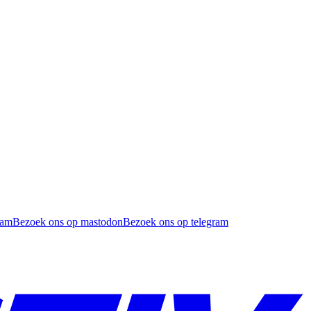
ram
Bezoek ons op mastodon
Bezoek ons op telegram