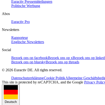
Euractiv Pressemitteilungen
Politische Werbung
Abos
Euractiv Pro
Newsletters
Rapporteur
Englische Newsletters
Social
Bezoek ons op facebook
Bezoek ons op x
Bezoek ons op linked
Bezoek ons op bluesky
Bezoek ons op threads
©
2026
Euractiv DE. All rights reserved.
Datenschutzerklärung
Cookie Politik
Allgemeine Geschäftsbed
This site is protected by reCAPTCHA, and the Google
Privacy Polic
Deutsch