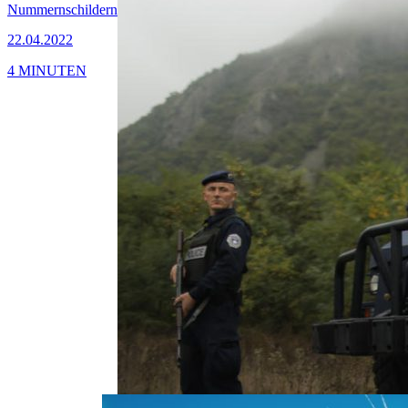
Nummernschildern
22.04.2022
4 MINUTEN