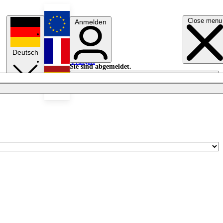
Close menu
Anmelden
English
Deutsch
Français
Sie sind abgemeldet.
Anmelden
Licht aus
Español