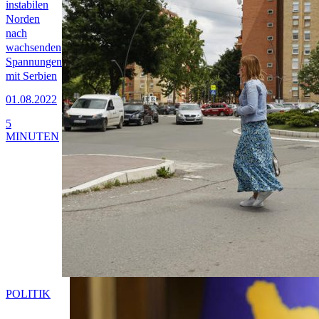
instabilen
Norden
nach
wachsenden
Spannungen
mit Serbien
01.08.2022
5
MINUTEN
POLITIK