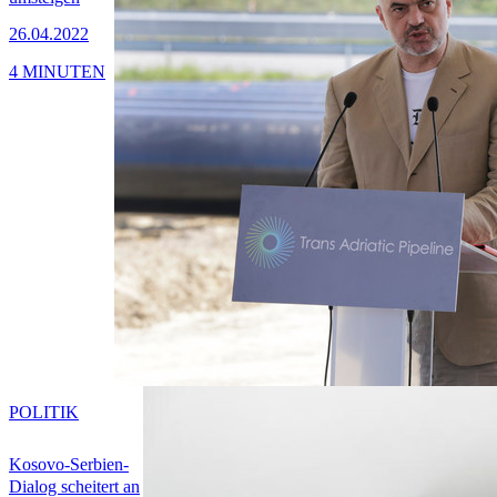
26.04.2022
4 MINUTEN
POLITIK
Kosovo-Serbien-
Dialog scheitert an