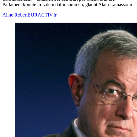
Parlament könnte trotzdem dafür stimmen, glaubt Alain Lamassoure.
Aline Robert
EURACTIV.fr