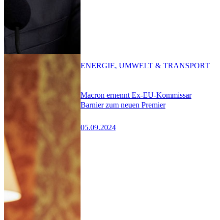
ENERGIE, UMWELT & TRANSPORT
Macron ernennt Ex-EU-Kommissar
Barnier zum neuen Premier
05.09.2024