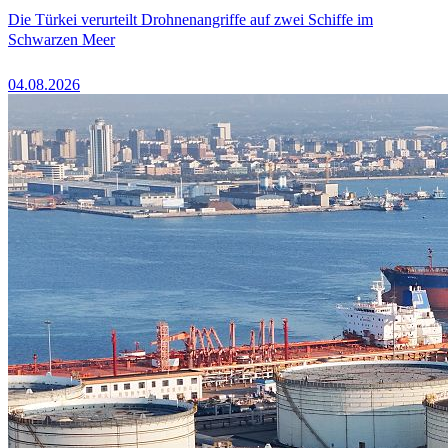
Die Türkei verurteilt Drohnenangriffe auf zwei Schiffe im
Schwarzen Meer
04.08.2026