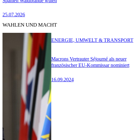
Spanien Waldbrände wüten
25.07.2026
WAHLEN UND MACHT
ENERGIE, UMWELT & TRANSPORT
Macrons Vertrauter Séjourné als neuer
französischer EU-Kommissar nominiert
16.09.2024