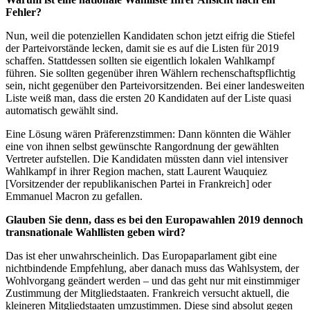
Fehler?
Nun, weil die potenziellen Kandidaten schon jetzt eifrig die Stiefel
der Parteivorstände lecken, damit sie es auf die Listen für 2019
schaffen. Stattdessen sollten sie eigentlich lokalen Wahlkampf
führen. Sie sollten gegenüber ihren Wählern rechenschaftspflichtig
sein, nicht gegenüber den Parteivorsitzenden. Bei einer landesweiten
Liste weiß man, dass die ersten 20 Kandidaten auf der Liste quasi
automatisch gewählt sind.
Eine Lösung wären Präferenzstimmen: Dann könnten die Wähler
eine von ihnen selbst gewünschte Rangordnung der gewählten
Vertreter aufstellen. Die Kandidaten müssten dann viel intensiver
Wahlkampf in ihrer Region machen, statt Laurent Wauquiez
[Vorsitzender der republikanischen Partei in Frankreich] oder
Emmanuel Macron zu gefallen.
Glauben Sie denn, dass es bei den Europawahlen 2019 dennoch
transnationale Wahllisten geben wird?
Das ist eher unwahrscheinlich. Das Europaparlament gibt eine
nichtbindende Empfehlung, aber danach muss das Wahlsystem, der
Wohlvorgang geändert werden – und das geht nur mit einstimmiger
Zustimmung der Mitgliedstaaten. Frankreich versucht aktuell, die
kleineren Mitgliedstaaten umzustimmen. Diese sind absolut gegen