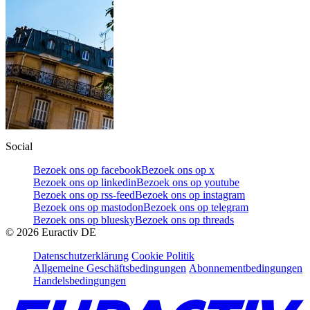
Social
Bezoek ons op facebook
Bezoek ons op x
Bezoek ons op linkedin
Bezoek ons op youtube
Bezoek ons op rss-feed
Bezoek ons op instagram
Bezoek ons op mastodon
Bezoek ons op telegram
Bezoek ons op bluesky
Bezoek ons op threads
©
2026
Euractiv DE
Datenschutzerklärung
Cookie Politik
Allgemeine Geschäftsbedingungen
Abonnementbedingungen
Handelsbedingungen