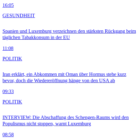
16:05
GESUNDHEIT
Spanien und Luxemburg verzeichnen den stärksten Rückgang beim
täglichen Tabakkonsum in der EU
11:08
POLITIK
Iran erklärt, ein Abkommen mit Oman über Hormus stehe kurz
bevor, doch die Wiedereröffnung hänge von den USA ab
09:33
POLITIK
INTERVIEW: Die Abschaffung des Schengen-Raums wird den
Populismus nicht stoppen, warnt Luxemburg
08:58