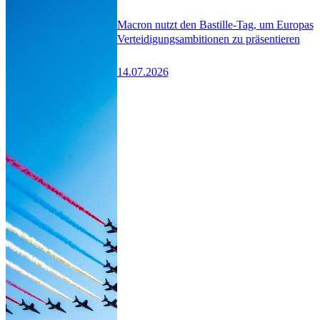
Macron nutzt den Bastille-Tag, um Europas
Verteidigungsambitionen zu präsentieren
14.07.2026