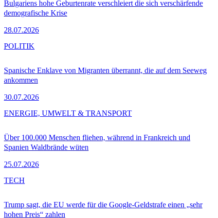
Bulgariens hohe Geburtenrate verschleiert die sich verschärfende
demografische Krise
28.07.2026
POLITIK
Spanische Enklave von Migranten überrannt, die auf dem Seeweg
ankommen
30.07.2026
ENERGIE, UMWELT & TRANSPORT
Über 100.000 Menschen fliehen, während in Frankreich und
Spanien Waldbrände wüten
25.07.2026
TECH
Trump sagt, die EU werde für die Google-Geldstrafe einen „sehr
hohen Preis“ zahlen