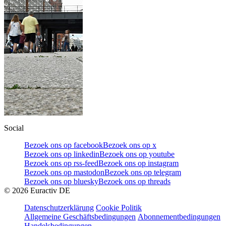
Social
Bezoek ons op facebook
Bezoek ons op x
Bezoek ons op linkedin
Bezoek ons op youtube
Bezoek ons op rss-feed
Bezoek ons op instagram
Bezoek ons op mastodon
Bezoek ons op telegram
Bezoek ons op bluesky
Bezoek ons op threads
©
2026
Euractiv DE
Datenschutzerklärung
Cookie Politik
Allgemeine Geschäftsbedingungen
Abonnementbedingungen
Handelsbedingungen