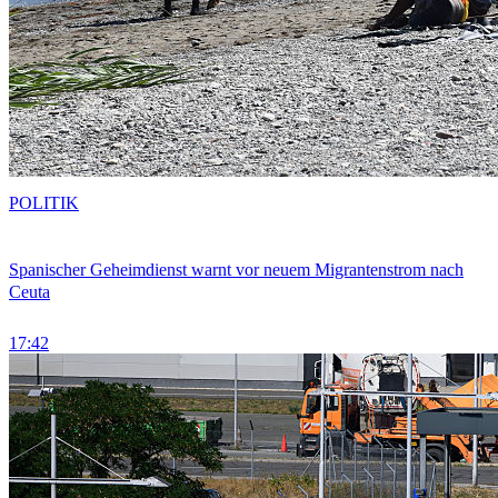
POLITIK
Spanischer Geheimdienst warnt vor neuem Migrantenstrom nach
Ceuta
17:42