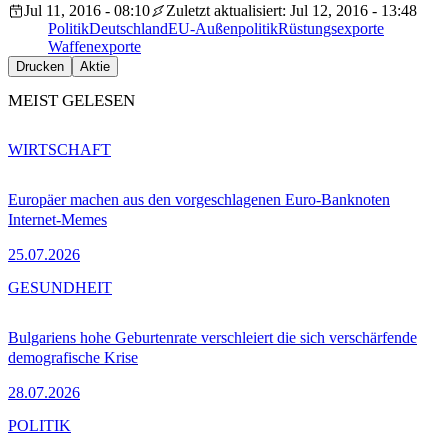
Jul 11, 2016 - 08:10
Zuletzt aktualisiert: Jul 12, 2016 - 13:48
Politik
Deutschland
EU-Außenpolitik
Rüstungsexporte
Waffenexporte
Drucken
Aktie
MEIST GELESEN
WIRTSCHAFT
Europäer machen aus den vorgeschlagenen Euro-Banknoten
Internet-Memes
25.07.2026
GESUNDHEIT
Bulgariens hohe Geburtenrate verschleiert die sich verschärfende
demografische Krise
28.07.2026
POLITIK