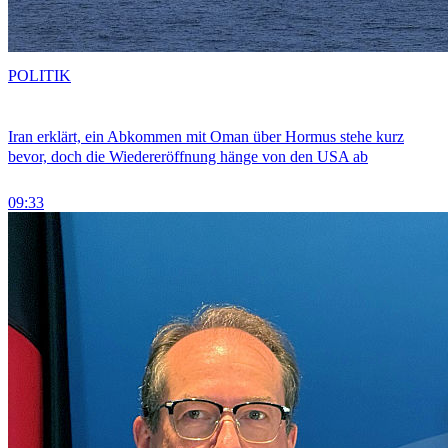
POLITIK
Iran erklärt, ein Abkommen mit Oman über Hormus stehe kurz
bevor, doch die Wiedereröffnung hänge von den USA ab
09:33