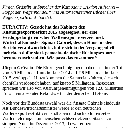
Jürgen Grässlin ist Sprecher der Kampagne „Aktion Aufschrei –
Stoppt den Waffenhandel!“ und Autor zahlreicher Bücher über
Waffenexporte und -handel.
EURACTIV: Gerade hat das Kabinett den
Rüstungsexportbericht 2015 abgesegnet, der eine
Verdoppelung deutscher Waffenexporte verzeichnet.
Wirtschaftsminister Sigmar Gabriel, dessen Haus für den
Bericht verantwortlich ist, hatte sich in der Vergangenheit
mehrfach dafür stark gemacht, deutsche Rüstungsexporte
herunterzuschrauben. Wie passt das zusammen?
Jürgen Grässlin
: Die Einzelgenehmigungen haben sich in der Tat
von 3,9 Milliarden Euro im Jahr 2014 auf 7,8 Milliarden im Jahr
2015 verdoppelt. Hinzu kommen die Sammelausfuhren, die sich
ebenfalls verdoppelt haben, auf knapp 5 Milliarden. Insgesamt
sprechen wir also von Ausfuhrgenehmigungen von 12,8 Milliarden
Euro – ein absoluter Rekordwert in der deutschen Historie.
Noch vor der Bundestagswahl war die Ansage Gabriels eindeutig:
Als Bundeswirtschaftsminister werde er den deutschen
Waffenexport restriktiver handhaben und sich dafür einsetzen,
Waffenlieferungen an menschenrechtsverletzende Staaten zu
stoppen. Noch im Dezember 2013, da war er bereits