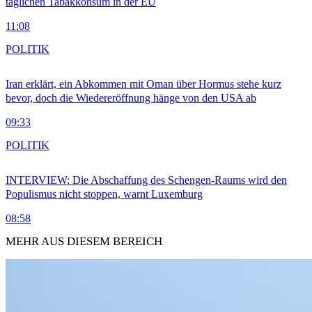
täglichen Tabakkonsum in der EU
11:08
POLITIK
Iran erklärt, ein Abkommen mit Oman über Hormus stehe kurz
bevor, doch die Wiedereröffnung hänge von den USA ab
09:33
POLITIK
INTERVIEW: Die Abschaffung des Schengen-Raums wird den
Populismus nicht stoppen, warnt Luxemburg
08:58
MEHR AUS DIESEM BEREICH