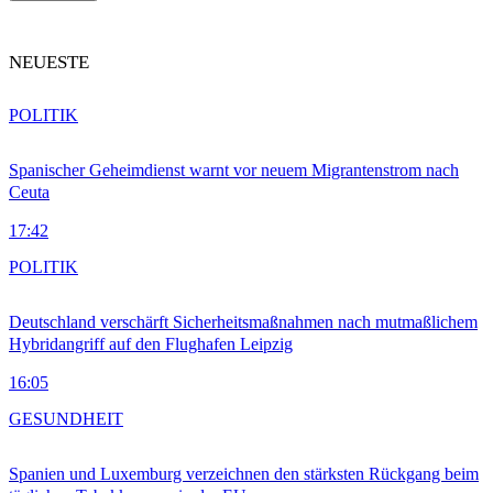
NEUESTE
POLITIK
Spanischer Geheimdienst warnt vor neuem Migrantenstrom nach
Ceuta
17:42
POLITIK
Deutschland verschärft Sicherheitsmaßnahmen nach mutmaßlichem
Hybridangriff auf den Flughafen Leipzig
16:05
GESUNDHEIT
Spanien und Luxemburg verzeichnen den stärksten Rückgang beim