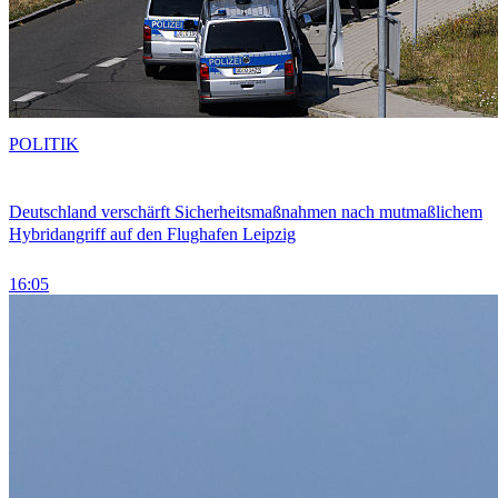
POLITIK
Deutschland verschärft Sicherheitsmaßnahmen nach mutmaßlichem
Hybridangriff auf den Flughafen Leipzig
16:05