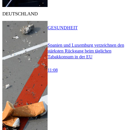
DEUTSCHLAND
GESUNDHEIT
Spanien und Luxemburg verzeichnen den
stärksten Rückgang beim täglichen
Tabakkonsum in der EU
11:08