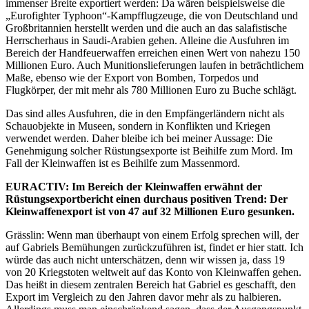
immenser Breite exportiert werden: Da wären beispielsweise die
„Eurofighter Typhoon“-Kampfflugzeuge, die von Deutschland und
Großbritannien herstellt werden und die auch an das salafistische
Herrscherhaus in Saudi-Arabien gehen. Alleine die Ausfuhren im
Bereich der Handfeuerwaffen erreichen einen Wert von nahezu 150
Millionen Euro. Auch Munitionslieferungen laufen in beträchtlichem
Maße, ebenso wie der Export von Bomben, Torpedos und
Flugkörper, der mit mehr als 780 Millionen Euro zu Buche schlägt.
Das sind alles Ausfuhren, die in den Empfängerländern nicht als
Schauobjekte in Museen, sondern in Konflikten und Kriegen
verwendet werden. Daher bleibe ich bei meiner Aussage: Die
Genehmigung solcher Rüstungsexporte ist Beihilfe zum Mord. Im
Fall der Kleinwaffen ist es Beihilfe zum Massenmord.
EURACTIV: Im Bereich der Kleinwaffen erwähnt der
Rüstungsexportbericht einen durchaus positiven Trend: Der
Kleinwaffenexport ist von 47 auf 32 Millionen Euro gesunken.
Grässlin: Wenn man überhaupt von einem Erfolg sprechen will, der
auf Gabriels Bemühungen zurückzuführen ist, findet er hier statt. Ich
würde das auch nicht unterschätzen, denn wir wissen ja, dass 19
von 20 Kriegstoten weltweit auf das Konto von Kleinwaffen gehen.
Das heißt in diesem zentralen Bereich hat Gabriel es geschafft, den
Export im Vergleich zu den Jahren davor mehr als zu halbieren.