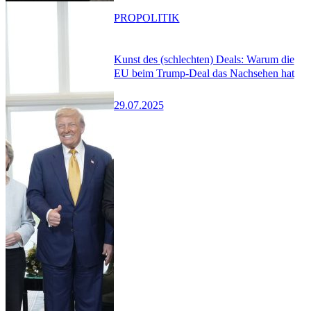
PRO
POLITIK
Kunst des (schlechten) Deals: Warum die
EU beim Trump-Deal das Nachsehen hat
29.07.2025