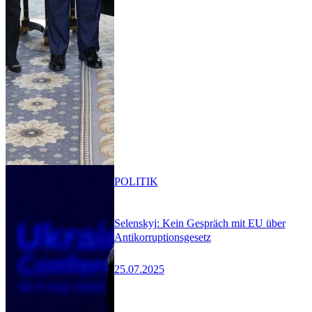
POLITIK
Selenskyj: Kein Gespräch mit EU über
Antikorruptionsgesetz
25.07.2025