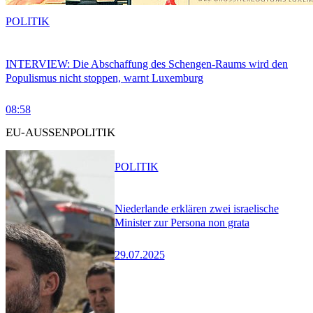
POLITIK
INTERVIEW: Die Abschaffung des Schengen-Raums wird den
Populismus nicht stoppen, warnt Luxemburg
08:58
EU-AUSSENPOLITIK
POLITIK
Niederlande erklären zwei israelische
Minister zur Persona non grata
29.07.2025