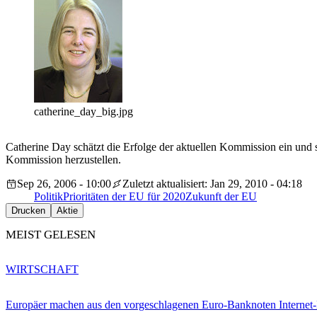
catherine_day_big.jpg
Catherine Day schätzt die Erfolge der aktuellen Kommission ein und 
Kommission herzustellen.
Sep 26, 2006 - 10:00
Zuletzt aktualisiert: Jan 29, 2010 - 04:18
Politik
Prioritäten der EU für 2020
Zukunft der EU
Drucken
Aktie
MEIST GELESEN
WIRTSCHAFT
Europäer machen aus den vorgeschlagenen Euro-Banknoten Interne