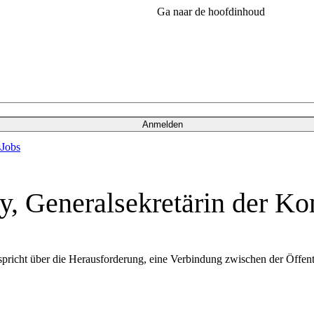
Ga naar de hoofdinhoud
Anmelden
s
Jobs
ay, Generalsekretärin der K
spricht über die Herausforderung, eine Verbindung zwischen der Öffen