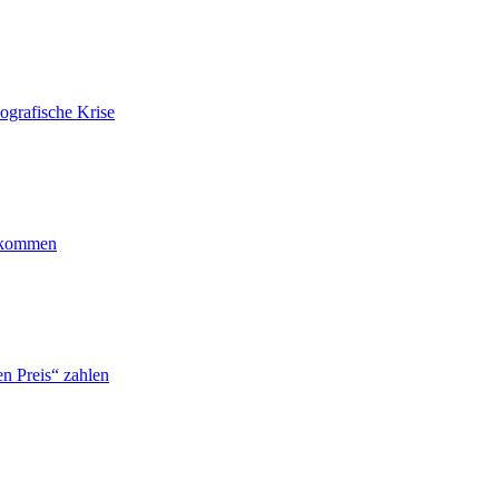
ografische Krise
ankommen
n Preis“ zahlen