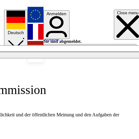
Close menu
Anmelden
English
Deutsch
Français
Sie sind abgemeldet.
Anmelden
Licht aus
Español
ommission
tlichkeit und der öffentlichen Meinung und den Aufgaben der