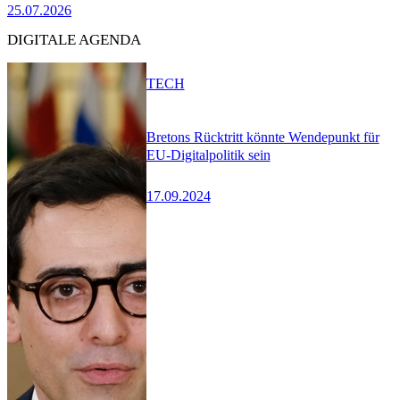
25.07.2026
DIGITALE AGENDA
TECH
Bretons Rücktritt könnte Wendepunkt für
EU-Digitalpolitik sein
17.09.2024