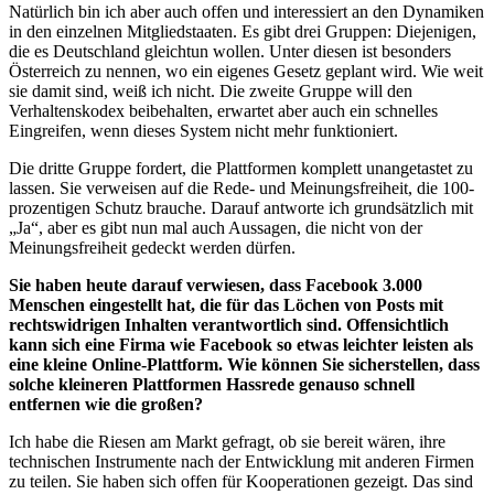
Natürlich bin ich aber auch offen und interessiert an den Dynamiken
in den einzelnen Mitgliedstaaten. Es gibt drei Gruppen: Diejenigen,
die es Deutschland gleichtun wollen. Unter diesen ist besonders
Österreich zu nennen, wo ein eigenes Gesetz geplant wird. Wie weit
sie damit sind, weiß ich nicht. Die zweite Gruppe will den
Verhaltenskodex beibehalten, erwartet aber auch ein schnelles
Eingreifen, wenn dieses System nicht mehr funktioniert.
Die dritte Gruppe fordert, die Plattformen komplett unangetastet zu
lassen. Sie verweisen auf die Rede- und Meinungsfreiheit, die 100-
prozentigen Schutz brauche. Darauf antworte ich grundsätzlich mit
„Ja“, aber es gibt nun mal auch Aussagen, die nicht von der
Meinungsfreiheit gedeckt werden dürfen.
Sie haben heute darauf verwiesen, dass Facebook 3.000
Menschen eingestellt hat, die für das Löchen von Posts mit
rechtswidrigen Inhalten verantwortlich sind. Offensichtlich
kann sich eine Firma wie Facebook so etwas leichter leisten als
eine kleine Online-Plattform. Wie können Sie sicherstellen, dass
solche kleineren Plattformen Hassrede genauso schnell
entfernen wie die großen?
Ich habe die Riesen am Markt gefragt, ob sie bereit wären, ihre
technischen Instrumente nach der Entwicklung mit anderen Firmen
zu teilen. Sie haben sich offen für Kooperationen gezeigt. Das sind