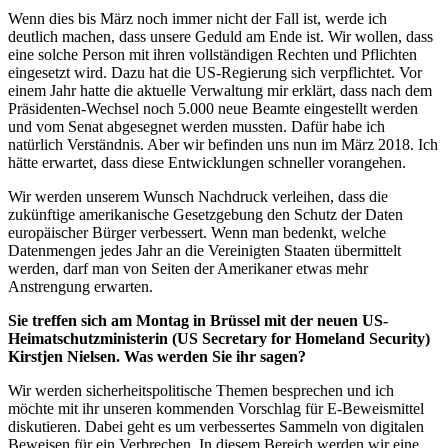
Wenn dies bis März noch immer nicht der Fall ist, werde ich
deutlich machen, dass unsere Geduld am Ende ist. Wir wollen, dass
eine solche Person mit ihren vollständigen Rechten und Pflichten
eingesetzt wird. Dazu hat die US-Regierung sich verpflichtet. Vor
einem Jahr hatte die aktuelle Verwaltung mir erklärt, dass nach dem
Präsidenten-Wechsel noch 5.000 neue Beamte eingestellt werden
und vom Senat abgesegnet werden mussten. Dafür habe ich
natürlich Verständnis. Aber wir befinden uns nun im März 2018. Ich
hätte erwartet, dass diese Entwicklungen schneller vorangehen.
Wir werden unserem Wunsch Nachdruck verleihen, dass die
zukünftige amerikanische Gesetzgebung den Schutz der Daten
europäischer Bürger verbessert. Wenn man bedenkt, welche
Datenmengen jedes Jahr an die Vereinigten Staaten übermittelt
werden, darf man von Seiten der Amerikaner etwas mehr
Anstrengung erwarten.
Sie treffen sich am Montag in Brüssel mit der neuen US-
Heimatschutzministerin (US Secretary for Homeland Security)
Kirstjen Nielsen. Was werden Sie ihr sagen?
Wir werden sicherheitspolitische Themen besprechen und ich
möchte mit ihr unseren kommenden Vorschlag für E-Beweismittel
diskutieren. Dabei geht es um verbessertes Sammeln von digitalen
Beweisen für ein Verbrechen. In diesem Bereich werden wir eine