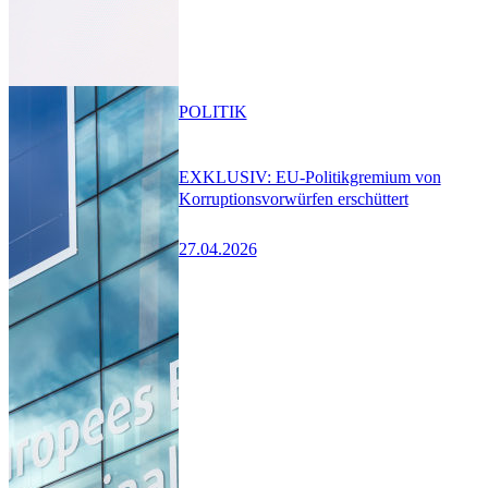
POLITIK
EXKLUSIV: EU-Politikgremium von
Korruptionsvorwürfen erschüttert
27.04.2026