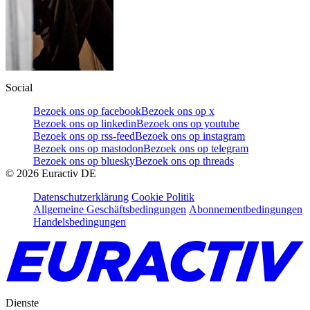
Social
Bezoek ons op facebook
Bezoek ons op x
Bezoek ons op linkedin
Bezoek ons op youtube
Bezoek ons op rss-feed
Bezoek ons op instagram
Bezoek ons op mastodon
Bezoek ons op telegram
Bezoek ons op bluesky
Bezoek ons op threads
©
2026
Euractiv DE
Datenschutzerklärung
Cookie Politik
Allgemeine Geschäftsbedingungen
Abonnementbedingungen
Handelsbedingungen
Dienste