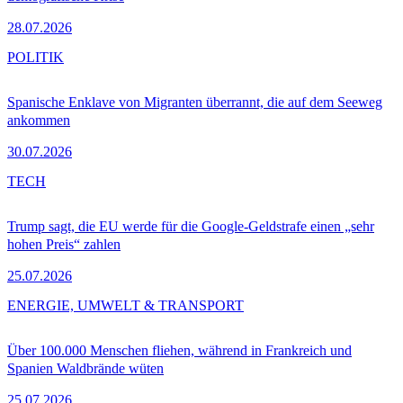
28.07.2026
POLITIK
Spanische Enklave von Migranten überrannt, die auf dem Seeweg
ankommen
30.07.2026
TECH
Trump sagt, die EU werde für die Google-Geldstrafe einen „sehr
hohen Preis“ zahlen
25.07.2026
ENERGIE, UMWELT & TRANSPORT
Über 100.000 Menschen fliehen, während in Frankreich und
Spanien Waldbrände wüten
25.07.2026