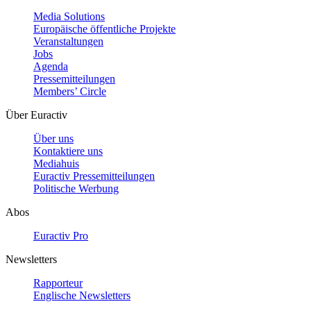
Media Solutions
Europäische öffentliche Projekte
Veranstaltungen
Jobs
Agenda
Pressemitteilungen
Members’ Circle
Über Euractiv
Über uns
Kontaktiere uns
Mediahuis
Euractiv Pressemitteilungen
Politische Werbung
Abos
Euractiv Pro
Newsletters
Rapporteur
Englische Newsletters