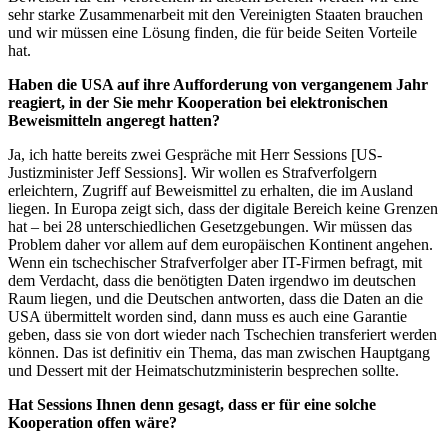
sehr starke Zusammenarbeit mit den Vereinigten Staaten brauchen
und wir müssen eine Lösung finden, die für beide Seiten Vorteile
hat.
Haben die USA auf ihre Aufforderung von vergangenem Jahr
reagiert, in der Sie mehr Kooperation bei elektronischen
Beweismitteln angeregt hatten?
Ja, ich hatte bereits zwei Gespräche mit Herr Sessions [US-
Justizminister Jeff Sessions]. Wir wollen es Strafverfolgern
erleichtern, Zugriff auf Beweismittel zu erhalten, die im Ausland
liegen. In Europa zeigt sich, dass der digitale Bereich keine Grenzen
hat – bei 28 unterschiedlichen Gesetzgebungen. Wir müssen das
Problem daher vor allem auf dem europäischen Kontinent angehen.
Wenn ein tschechischer Strafverfolger aber IT-Firmen befragt, mit
dem Verdacht, dass die benötigten Daten irgendwo im deutschen
Raum liegen, und die Deutschen antworten, dass die Daten an die
USA übermittelt worden sind, dann muss es auch eine Garantie
geben, dass sie von dort wieder nach Tschechien transferiert werden
können. Das ist definitiv ein Thema, das man zwischen Hauptgang
und Dessert mit der Heimatschutzministerin besprechen sollte.
Hat Sessions Ihnen denn gesagt, dass er für eine solche
Kooperation offen wäre?