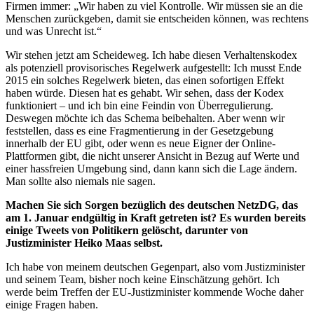
Firmen immer: „Wir haben zu viel Kontrolle. Wir müssen sie an die
Menschen zurückgeben, damit sie entscheiden können, was rechtens
und was Unrecht ist.“
Wir stehen jetzt am Scheideweg. Ich habe diesen Verhaltenskodex
als potenziell provisorisches Regelwerk aufgestellt: Ich musst Ende
2015 ein solches Regelwerk bieten, das einen sofortigen Effekt
haben würde. Diesen hat es gehabt. Wir sehen, dass der Kodex
funktioniert – und ich bin eine Feindin von Überregulierung.
Deswegen möchte ich das Schema beibehalten. Aber wenn wir
feststellen, dass es eine Fragmentierung in der Gesetzgebung
innerhalb der EU gibt, oder wenn es neue Eigner der Online-
Plattformen gibt, die nicht unserer Ansicht in Bezug auf Werte und
einer hassfreien Umgebung sind, dann kann sich die Lage ändern.
Man sollte also niemals nie sagen.
Machen Sie sich Sorgen bezüglich des deutschen NetzDG, das
am 1. Januar endgültig in Kraft getreten ist? Es wurden bereits
einige Tweets von Politikern gelöscht, darunter von
Justizminister Heiko Maas selbst.
Ich habe von meinem deutschen Gegenpart, also vom Justizminister
und seinem Team, bisher noch keine Einschätzung gehört. Ich
werde beim Treffen der EU-Justizminister kommende Woche daher
einige Fragen haben.