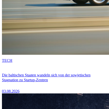
TECH
Die baltischen Staaten wandeln sich von der sowjetischen
Stagnation zu Startup-Zentren
03.08.2026