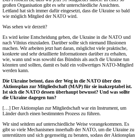
großen Organisation gibt es sehr unterschiedliche Ansichten.
Lettland hat sich immer dafür eingesetzt, dass die Ukraine so bald
wie möglich Mitglied der NATO wird.
Was sehen wir derzeit?
Es wird keine Entscheidung geben, die Ukraine in die NATO und
nach Vilnius einzuladen. Darüber sollte sich niemand Illusionen
machen. Wir arbeiten jetzt hart daran, möglichst viele praktische,
konkrete und sehr detaillierte Informationen darüber zu erhalten,
wie, wann und was sowohl das Bündnis als auch die Ukraine tun
könnten und sollten, damit es bald ein vollwertiges NATO-Mitglied
werden kann.
Die Ukraine betont, dass der Weg in die NATO über den
Aktionsplan zur Mitgliedschaft (MAP) für sie inakzeptabel ist.
Ist sich die NATO dessen überhaupt bewusst? Und was sollte
die Ukraine dagegen tun?
[…] Der Aktionsplan zur Mitgliedschaft war ein Instrument, um
Länder durch einen bestimmten Prozess zu führen.
Wir sind seitdem auf unterschiedliche Weise vorangekommen. Es
gibt so viele Mechanismen innerhalb der NATO, um die Ukraine zu
unterstützen und sich gegenseitig zu beraten, sodass der Aktionsplan