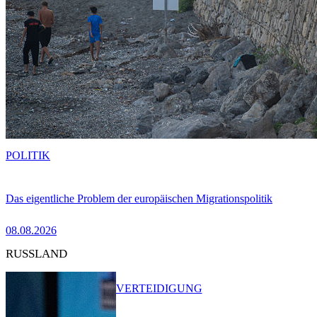
POLITIK
Das eigentliche Problem der europäischen Migrationspolitik
08.08.2026
RUSSLAND
VERTEIDIGUNG