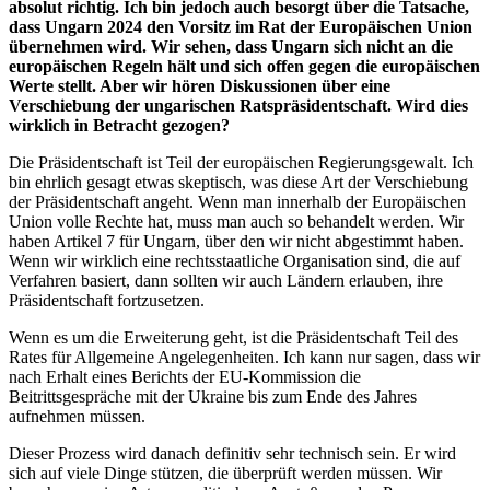
absolut richtig. Ich bin jedoch auch besorgt über die Tatsache,
dass Ungarn 2024 den Vorsitz im Rat der Europäischen Union
übernehmen wird. Wir sehen, dass Ungarn sich nicht an die
europäischen Regeln hält und sich offen gegen die europäischen
Werte stellt. Aber wir hören Diskussionen über eine
Verschiebung der ungarischen Ratspräsidentschaft. Wird dies
wirklich in Betracht gezogen?
Die Präsidentschaft ist Teil der europäischen Regierungsgewalt. Ich
bin ehrlich gesagt etwas skeptisch, was diese Art der Verschiebung
der Präsidentschaft angeht. Wenn man innerhalb der Europäischen
Union volle Rechte hat, muss man auch so behandelt werden. Wir
haben Artikel 7 für Ungarn, über den wir nicht abgestimmt haben.
Wenn wir wirklich eine rechtsstaatliche Organisation sind, die auf
Verfahren basiert, dann sollten wir auch Ländern erlauben, ihre
Präsidentschaft fortzusetzen.
Wenn es um die Erweiterung geht, ist die Präsidentschaft Teil des
Rates für Allgemeine Angelegenheiten. Ich kann nur sagen, dass wir
nach Erhalt eines Berichts der EU-Kommission die
Beitrittsgespräche mit der Ukraine bis zum Ende des Jahres
aufnehmen müssen.
Dieser Prozess wird danach definitiv sehr technisch sein. Er wird
sich auf viele Dinge stützen, die überprüft werden müssen. Wir