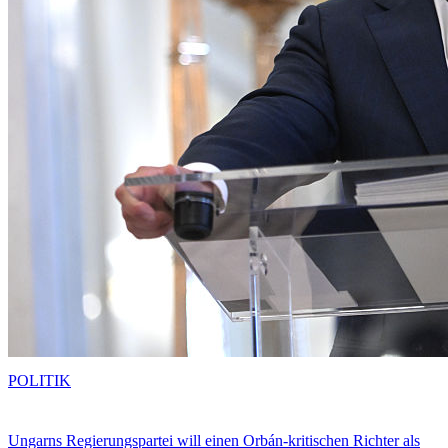
POLITIK
Ungarns Regierungspartei will einen Orbán-kritischen Richter als