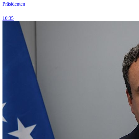
Präsidenten
10:35