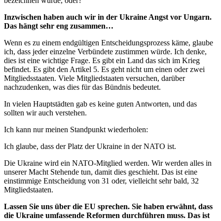
bezeichnen würde, oder?
Inzwischen haben auch wir in der Ukraine Angst vor Ungarn.
Das hängt sehr eng zusammen…
Wenn es zu einem endgültigen Entscheidungsprozess käme, glaube
ich, dass jeder einzelne Verbündete zustimmen würde. Ich denke,
dies ist eine wichtige Frage. Es gibt ein Land das sich im Krieg
befindet. Es gibt den Artikel 5. Es geht nicht um einen oder zwei
Mitgliedsstaaten. Viele Mitgliedstaaten versuchen, darüber
nachzudenken, was dies für das Bündnis bedeutet.
In vielen Hauptstädten gab es keine guten Antworten, und das
sollten wir auch verstehen.
Ich kann nur meinen Standpunkt wiederholen:
Ich glaube, dass der Platz der Ukraine in der NATO ist.
Die Ukraine wird ein NATO-Mitglied werden. Wir werden alles in
unserer Macht Stehende tun, damit dies geschieht. Das ist eine
einstimmige Entscheidung von 31 oder, vielleicht sehr bald, 32
Mitgliedstaaten.
Lassen Sie uns über die EU sprechen. Sie haben erwähnt, dass
die Ukraine umfassende Reformen durchführen muss. Das ist