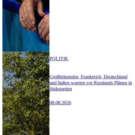
POLITIK
Großbritannien, Frankreich, Deutschland
und Italien warnen vor Russlands Plänen in
Südossetien
08.08.2026