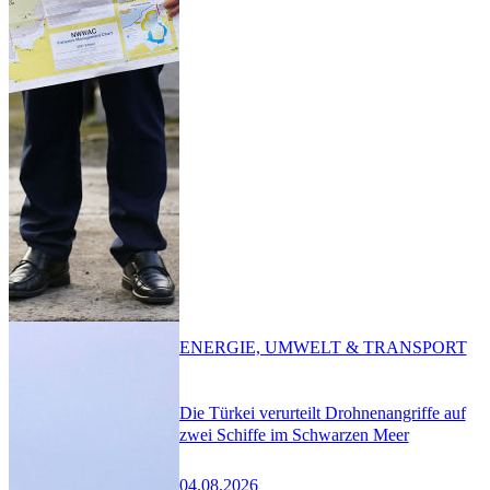
ENERGIE, UMWELT & TRANSPORT
Die Türkei verurteilt Drohnenangriffe auf
zwei Schiffe im Schwarzen Meer
04.08.2026