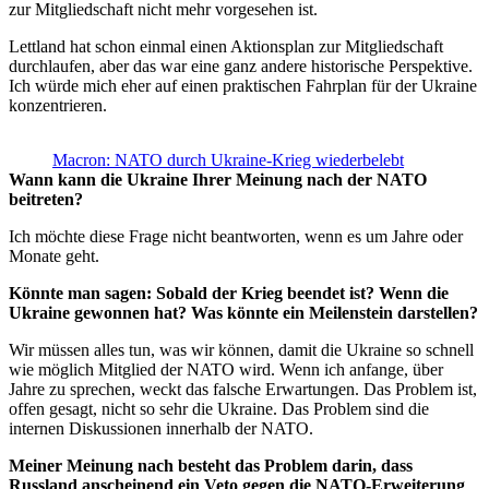
zur Mitgliedschaft nicht mehr vorgesehen ist.
Lettland hat schon einmal einen Aktionsplan zur Mitgliedschaft
durchlaufen, aber das war eine ganz andere historische Perspektive.
Ich würde mich eher auf einen praktischen Fahrplan für der Ukraine
konzentrieren.
Macron: NATO durch Ukraine-Krieg wiederbelebt
Wann kann die Ukraine Ihrer Meinung nach der NATO
beitreten?
Ich möchte diese Frage nicht beantworten, wenn es um Jahre oder
Monate geht.
Könnte man sagen: Sobald der Krieg beendet ist? Wenn die
Ukraine gewonnen hat? Was könnte ein Meilenstein darstellen?
Wir müssen alles tun, was wir können, damit die Ukraine so schnell
wie möglich Mitglied der NATO wird. Wenn ich anfange, über
Jahre zu sprechen, weckt das falsche Erwartungen. Das Problem ist,
offen gesagt, nicht so sehr die Ukraine. Das Problem sind die
internen Diskussionen innerhalb der NATO.
Meiner Meinung nach besteht das Problem darin, dass
Russland anscheinend ein Veto gegen die NATO-Erweiterung