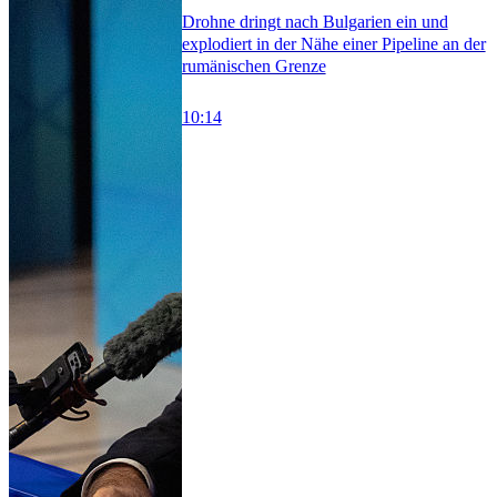
Drohne dringt nach Bulgarien ein und
explodiert in der Nähe einer Pipeline an der
rumänischen Grenze
10:14