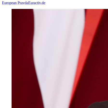
European Pravda
Euractiv.de