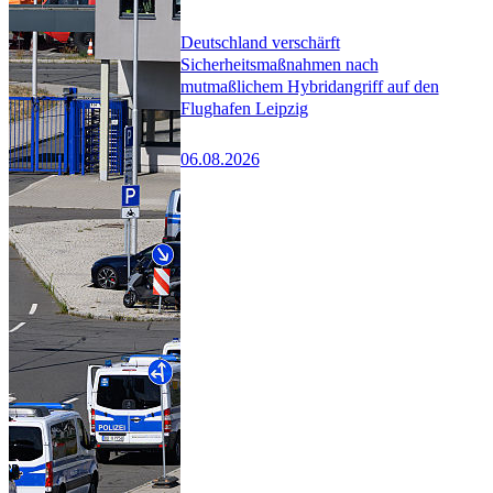
Deutschland verschärft
Sicherheitsmaßnahmen nach
mutmaßlichem Hybridangriff auf den
Flughafen Leipzig
06.08.2026