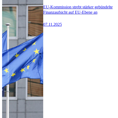
EU-Kommission strebt stärker gebündelte
Finanzaufsicht auf EU-Ebene an
07.11.2025