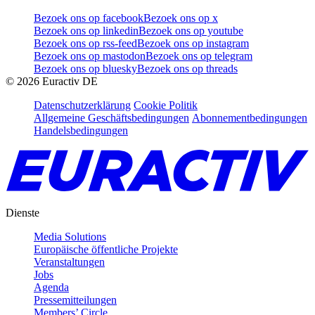
Bezoek ons op facebook
Bezoek ons op x
Bezoek ons op linkedin
Bezoek ons op youtube
Bezoek ons op rss-feed
Bezoek ons op instagram
Bezoek ons op mastodon
Bezoek ons op telegram
Bezoek ons op bluesky
Bezoek ons op threads
©
2026
Euractiv DE
Datenschutzerklärung
Cookie Politik
Allgemeine Geschäftsbedingungen
Abonnementbedingungen
Handelsbedingungen
Dienste
Media Solutions
Europäische öffentliche Projekte
Veranstaltungen
Jobs
Agenda
Pressemitteilungen
Members’ Circle