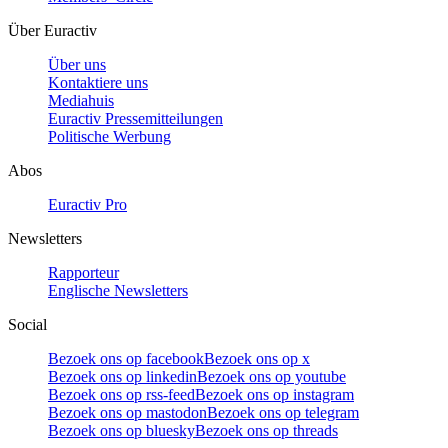
Über Euractiv
Über uns
Kontaktiere uns
Mediahuis
Euractiv Pressemitteilungen
Politische Werbung
Abos
Euractiv Pro
Newsletters
Rapporteur
Englische Newsletters
Social
Bezoek ons op facebook
Bezoek ons op x
Bezoek ons op linkedin
Bezoek ons op youtube
Bezoek ons op rss-feed
Bezoek ons op instagram
Bezoek ons op mastodon
Bezoek ons op telegram
Bezoek ons op bluesky
Bezoek ons op threads