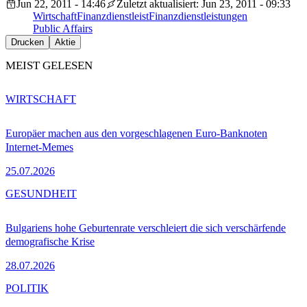
Jun 22, 2011 - 14:46
Zuletzt aktualisiert: Jun 23, 2011 - 09:33
Wirtschaft
Finanzdienstleist
Finanzdienstleistungen
Public Affairs
Drucken
Aktie
MEIST GELESEN
WIRTSCHAFT
Europäer machen aus den vorgeschlagenen Euro-Banknoten
Internet-Memes
25.07.2026
GESUNDHEIT
Bulgariens hohe Geburtenrate verschleiert die sich verschärfende
demografische Krise
28.07.2026
POLITIK