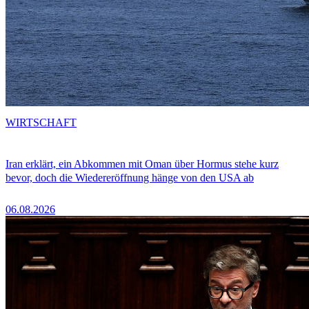
WIRTSCHAFT
Iran erklärt, ein Abkommen mit Oman über Hormus stehe kurz
bevor, doch die Wiedereröffnung hänge von den USA ab
06.08.2026