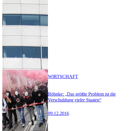
WIRTSCHAFT
Böhnke: „Das größte Problem ist die
Verschuldung vieler Staaten“
09.12.2016