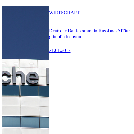
WIRTSCHAFT
Deutsche Bank kommt in Russland-Affäre
glimpflich davon
31.01.2017