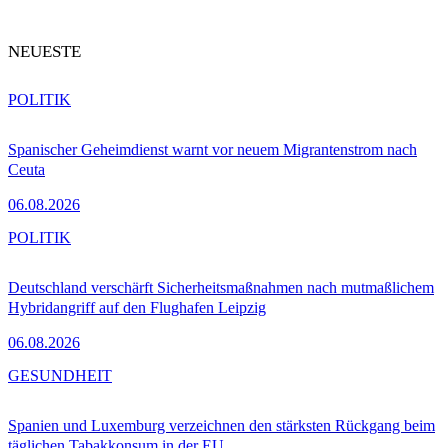
NEUESTE
POLITIK
Spanischer Geheimdienst warnt vor neuem Migrantenstrom nach
Ceuta
06.08.2026
POLITIK
Deutschland verschärft Sicherheitsmaßnahmen nach mutmaßlichem
Hybridangriff auf den Flughafen Leipzig
06.08.2026
GESUNDHEIT
Spanien und Luxemburg verzeichnen den stärksten Rückgang beim
täglichen Tabakkonsum in der EU