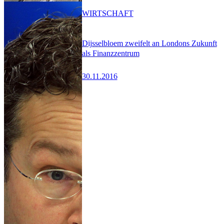
WIRTSCHAFT
Dijsselbloem zweifelt an Londons Zukunft
als Finanzzentrum
30.11.2016