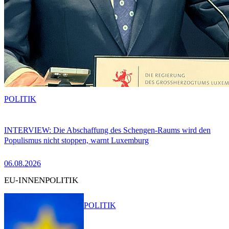
POLITIK
INTERVIEW: Die Abschaffung des Schengen-Raums wird den
Populismus nicht stoppen, warnt Luxemburg
06.08.2026
EU-INNENPOLITIK
POLITIK