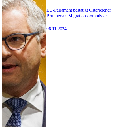
EU-Parlament bestätigt Österreicher
Brunner als Migrationskommissar
06.11.2024