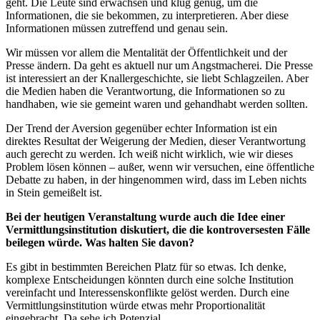
geht. Die Leute sind erwachsen und klug genug, um die
Informationen, die sie bekommen, zu interpretieren. Aber diese
Informationen müssen zutreffend und genau sein.
Wir müssen vor allem die Mentalität der Öffentlichkeit und der
Presse ändern. Da geht es aktuell nur um Angstmacherei. Die Presse
ist interessiert an der Knallergeschichte, sie liebt Schlagzeilen. Aber
die Medien haben die Verantwortung, die Informationen so zu
handhaben, wie sie gemeint waren und gehandhabt werden sollten.
Der Trend der Aversion gegenüber echter Information ist ein
direktes Resultat der Weigerung der Medien, dieser Verantwortung
auch gerecht zu werden. Ich weiß nicht wirklich, wie wir dieses
Problem lösen können – außer, wenn wir versuchen, eine öffentliche
Debatte zu haben, in der hingenommen wird, dass im Leben nichts
in Stein gemeißelt ist.
Bei der heutigen Veranstaltung wurde auch die Idee einer
Vermittlungsinstitution diskutiert, die die kontroversesten Fälle
beilegen würde. Was halten Sie davon?
Es gibt in bestimmten Bereichen Platz für so etwas. Ich denke,
komplexe Entscheidungen könnten durch eine solche Institution
vereinfacht und Interessenskonflikte gelöst werden. Durch eine
Vermittlungsinstitution würde etwas mehr Proportionalität
eingebracht. Da sehe ich Potenzial.