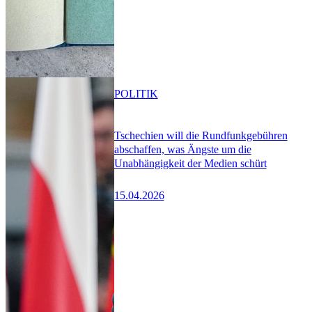
POLITIK
Tschechien will die Rundfunkgebühren
abschaffen, was Ängste um die
Unabhängigkeit der Medien schürt
15.04.2026