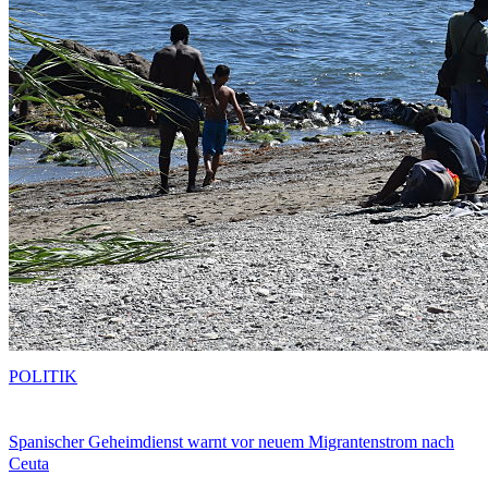
POLITIK
Spanischer Geheimdienst warnt vor neuem Migrantenstrom nach
Ceuta