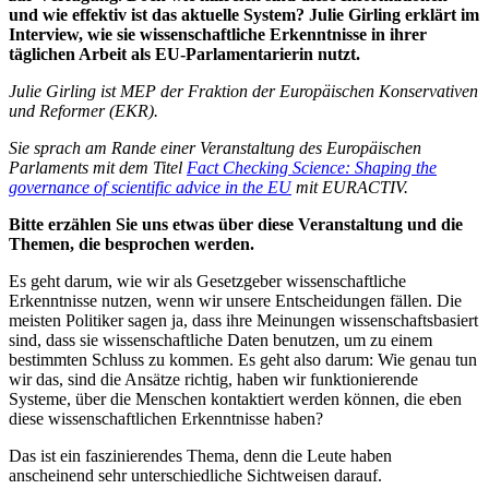
und wie effektiv ist das aktuelle System? Julie Girling erklärt im
Interview, wie sie wissenschaftliche Erkenntnisse in ihrer
täglichen Arbeit als EU-Parlamentarierin nutzt.
Julie Girling ist MEP der Fraktion der Europäischen Konservativen
und Reformer (EKR).
Sie sprach am Rande einer Veranstaltung des Europäischen
Parlaments mit dem Titel
Fact Checking Science: Shaping the
governance of scientific advice in the EU
mit EURACTIV.
Bitte erzählen Sie uns etwas über diese Veranstaltung und die
Themen, die besprochen werden.
Es geht darum, wie wir als Gesetzgeber wissenschaftliche
Erkenntnisse nutzen, wenn wir unsere Entscheidungen fällen. Die
meisten Politiker sagen ja, dass ihre Meinungen wissenschaftsbasiert
sind, dass sie wissenschaftliche Daten benutzen, um zu einem
bestimmten Schluss zu kommen. Es geht also darum: Wie genau tun
wir das, sind die Ansätze richtig, haben wir funktionierende
Systeme, über die Menschen kontaktiert werden können, die eben
diese wissenschaftlichen Erkenntnisse haben?
Das ist ein faszinierendes Thema, denn die Leute haben
anscheinend sehr unterschiedliche Sichtweisen darauf.