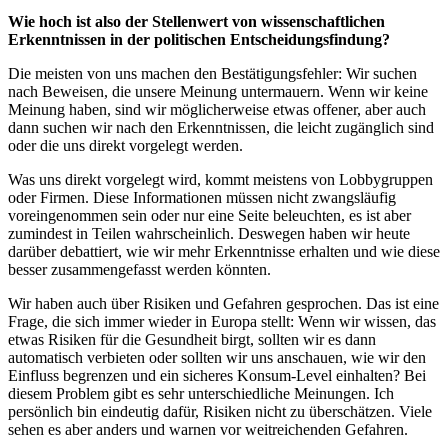
Wie hoch ist also der Stellenwert von wissenschaftlichen
Erkenntnissen in der politischen Entscheidungsfindung?
Die meisten von uns machen den Bestätigungsfehler: Wir suchen
nach Beweisen, die unsere Meinung untermauern. Wenn wir keine
Meinung haben, sind wir möglicherweise etwas offener, aber auch
dann suchen wir nach den Erkenntnissen, die leicht zugänglich sind
oder die uns direkt vorgelegt werden.
Was uns direkt vorgelegt wird, kommt meistens von Lobbygruppen
oder Firmen. Diese Informationen müssen nicht zwangsläufig
voreingenommen sein oder nur eine Seite beleuchten, es ist aber
zumindest in Teilen wahrscheinlich. Deswegen haben wir heute
darüber debattiert, wie wir mehr Erkenntnisse erhalten und wie diese
besser zusammengefasst werden könnten.
Wir haben auch über Risiken und Gefahren gesprochen. Das ist eine
Frage, die sich immer wieder in Europa stellt: Wenn wir wissen, das
etwas Risiken für die Gesundheit birgt, sollten wir es dann
automatisch verbieten oder sollten wir uns anschauen, wie wir den
Einfluss begrenzen und ein sicheres Konsum-Level einhalten? Bei
diesem Problem gibt es sehr unterschiedliche Meinungen. Ich
persönlich bin eindeutig dafür, Risiken nicht zu überschätzen. Viele
sehen es aber anders und warnen vor weitreichenden Gefahren.