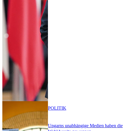
POLITIK
Ungarns unabhängige Medien haben die