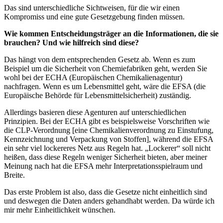
Das sind unterschiedliche Sichtweisen, für die wir einen
Kompromiss und eine gute Gesetzgebung finden müssen.
Wie kommen Entscheidungsträger an die Informationen, die sie
brauchen? Und wie hilfreich sind diese?
Das hängt von dem entsprechenden Gesetz ab. Wenn es zum
Beispiel um die Sicherheit von Chemiefabriken geht, werden Sie
wohl bei der ECHA (Europäischen Chemikalienagentur)
nachfragen. Wenn es um Lebensmittel geht, wäre die EFSA (die
Europäische Behörde für Lebensmittelsicherheit) zuständig.
Allerdings basieren diese Agenturen auf unterschiedlichen
Prinzipien. Bei der ECHA gibt es beispielsweise Vorschriften wie
die CLP-Verordnung [eine Chemikalienverordnung zu Einstufung,
Kennzeichnung und Verpackung von Stoffen], während die EFSA
ein sehr viel lockereres Netz aus Regeln hat. „Lockerer“ soll nicht
heißen, dass diese Regeln weniger Sicherheit bieten, aber meiner
Meinung nach hat die EFSA mehr Interpretationsspielraum und
Breite.
Das erste Problem ist also, dass die Gesetze nicht einheitlich sind
und deswegen die Daten anders gehandhabt werden. Da würde ich
mir mehr Einheitlichkeit wünschen.