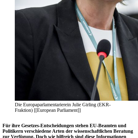
Die Europaparlamentarierein Julie Girling (EKR-
Fraktion) [[European Parliament]]
Für ihre Gesetzes-Entscheidungen stehen EU-Beamten und
Politikern verschiedene Arten der wissenschaftlichen Beratung
zur Verfügung. Doch wie hilfreich sind diese Informationen