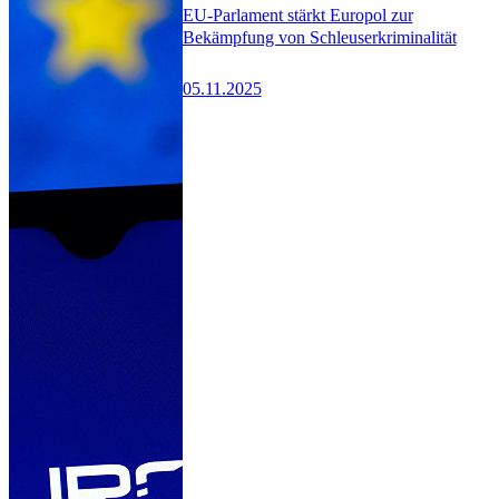
EU-Parlament stärkt Europol zur
Bekämpfung von Schleuserkriminalität
05.11.2025