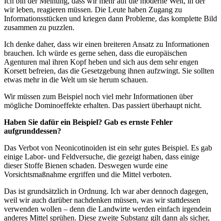
Ich bin der Meinung, dass wir mehr auf die moderne Welt, in der
wir leben, reagieren müssen. Die Leute haben Zugang zu
Informationsstücken und kriegen dann Probleme, das komplette Bild
zusammen zu puzzlen.
Ich denke daher, dass wir einen breiteren Ansatz zu Informationen
brauchen. Ich würde es gerne sehen, dass die europäischen
Agenturen mal ihren Kopf heben und sich aus dem sehr engen
Korsett befreien, das die Gesetzgebung ihnen aufzwingt. Sie sollten
etwas mehr in die Welt um sie herum schauen.
Wir müssen zum Beispiel noch viel mehr Informationen über
mögliche Dominoeffekte erhalten. Das passiert überhaupt nicht.
Haben Sie dafür ein Beispiel? Gab es ernste Fehler
aufgrunddessen?
Das Verbot von Neonicotinoiden ist ein sehr gutes Beispiel. Es gab
einige Labor- und Feldversuche, die gezeigt haben, dass einige
dieser Stoffe Bienen schaden. Deswegen wurde eine
Vorsichtsmaßnahme ergriffen und die Mittel verboten.
Das ist grundsätzlich in Ordnung. Ich war aber dennoch dagegen,
weil wir auch darüber nachdenken müssen, was wir stattdessen
verwenden wollen – denn die Landwirte werden einfach irgendein
anderes Mittel sprühen. Diese zweite Substanz gilt dann als sicher,