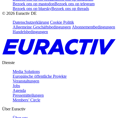
Bezoek ons op mastodon
Bezoek ons op telegram
Bezoek ons op bluesky
Bezoek ons op threads
©
2026
Euractiv DE
Datenschutzerklärung
Cookie Politik
Allgemeine Geschäftsbedingungen
Abonnementbedingungen
Handelsbedingungen
Dienste
Media Solutions
Europäische öffentliche Projekte
Veranstaltungen
Jobs
Agenda
Pressemitteilungen
Members’ Circle
Über Euractiv
Über uns