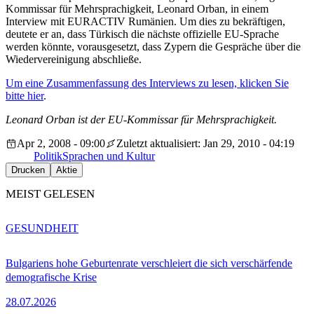
Kommissar für Mehrsprachigkeit, Leonard Orban, in einem
Interview mit EURACTIV Rumänien. Um dies zu bekräftigen,
deutete er an, dass Türkisch die nächste offizielle EU-Sprache
werden könnte, vorausgesetzt, dass Zypern die Gespräche über die
Wiedervereinigung abschließe.
Um eine Zusammenfassung des Interviews zu lesen, klicken Sie
bitte hier
.
Leonard Orban ist der EU-Kommissar für Mehrsprachigkeit.
Apr 2, 2008 - 09:00
Zuletzt aktualisiert: Jan 29, 2010 - 04:19
Politik
Sprachen und Kultur
Drucken
Aktie
MEIST GELESEN
GESUNDHEIT
Bulgariens hohe Geburtenrate verschleiert die sich verschärfende
demografische Krise
28.07.2026