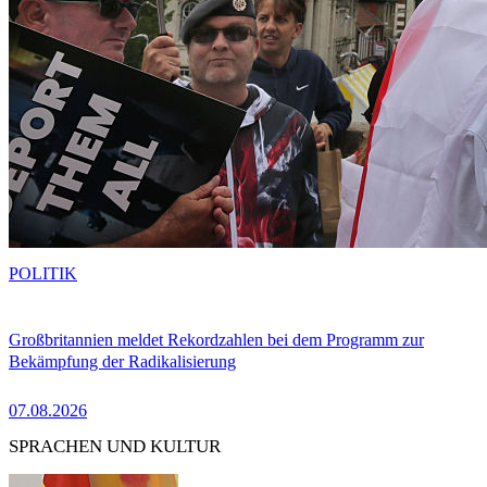
POLITIK
Großbritannien meldet Rekordzahlen bei dem Programm zur
Bekämpfung der Radikalisierung
07.08.2026
SPRACHEN UND KULTUR