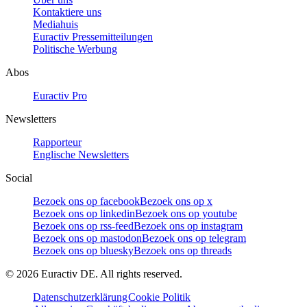
Kontaktiere uns
Mediahuis
Euractiv Pressemitteilungen
Politische Werbung
Abos
Euractiv Pro
Newsletters
Rapporteur
Englische Newsletters
Social
Bezoek ons op facebook
Bezoek ons op x
Bezoek ons op linkedin
Bezoek ons op youtube
Bezoek ons op rss-feed
Bezoek ons op instagram
Bezoek ons op mastodon
Bezoek ons op telegram
Bezoek ons op bluesky
Bezoek ons op threads
©
2026
Euractiv DE. All rights reserved.
Datenschutzerklärung
Cookie Politik