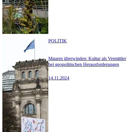
POLITIK
Mauern überwinden: Kultur als Vermittler
bei geopolitischen Herausforderungen
14.11.2024