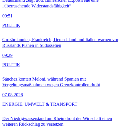
Deutschland zeigt trotz chinesischer Exportwelle eine
„überraschende Widerstandsfähigkeit“
09:51
POLITIK
Großbritannien, Frankreich, Deutschland und Italien warnen vor
Russlands Plänen in Südossetien
09:29
POLITIK
Sánchez kontert Meloni, während Spanien mit
Vergeltungsmaßnahmen wegen Grenzkontrollen droht
07.08.2026
ENERGIE, UMWELT & TRANSPORT
Der Niedrigwasserstand am Rhein droht der Wirtschaft einen
weiteren Rückschlag zu versetzen