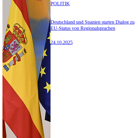
POLITIK
Deutschland und Spanien starten Dialog zu
EU-Status von Regionalsprachen
24.10.2025