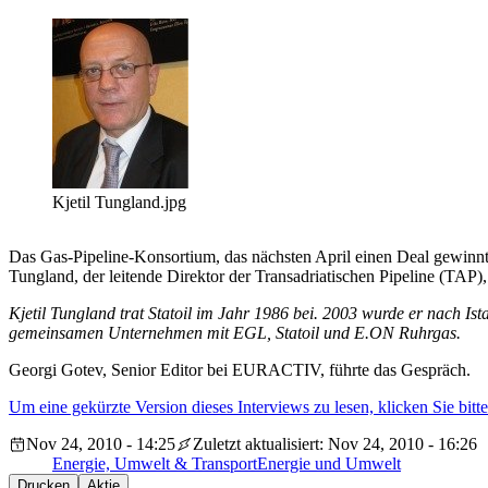
Kjetil Tungland.jpg
Das Gas-Pipeline-Konsortium, das nächsten April einen Deal gewinnt
Tungland, der leitende Direktor der Transadriatischen Pipeline (TA
Kjetil Tungland trat Statoil im Jahr 1986 bei. 2003 wurde er nach I
gemeinsamen Unternehmen mit EGL, Statoil und E.ON Ruhrgas.
Georgi Gotev, Senior Editor bei EURACTIV, führte das Gespräch.
Um eine gekürzte Version dieses Interviews zu lesen, klicken Sie bitte
Nov 24, 2010 - 14:25
Zuletzt aktualisiert: Nov 24, 2010 - 16:26
Energie, Umwelt & Transport
Energie und Umwelt
Drucken
Aktie