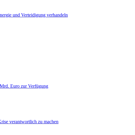
Energie und Verteidigung verhandeln
 Mrd. Euro zur Verfügung
Krise verantwortlich zu machen