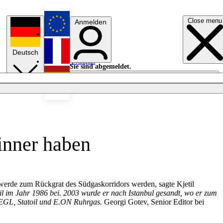
Close menu
Anmelden
English
Deutsch
Français
Sie sind abgemeldet.
Anmelden
Licht aus
Español
inner haben
werde zum Rückgrat des Südgaskorridors werden, sagte Kjetil
oil im Jahr 1986 bei. 2003 wurde er nach Istanbul gesandt, wo er zum
 EGL, Statoil und E.ON Ruhrgas.
Georgi Gotev, Senior Editor bei