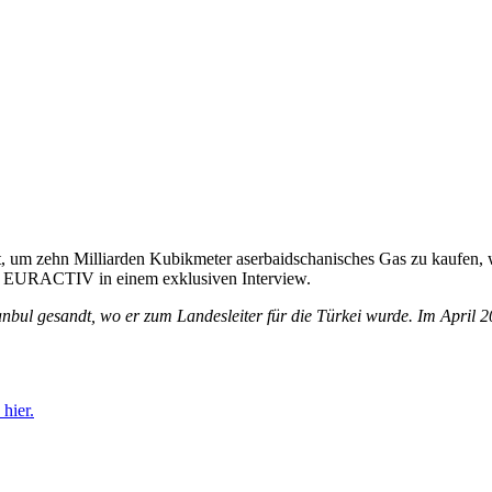
, um zehn Milliarden Kubikmeter aserbaidschanisches Gas zu kaufen, 
P), EURACTIV in einem exklusiven Interview.
stanbul gesandt, wo er zum Landesleiter für die Türkei wurde. Im April
 hier.