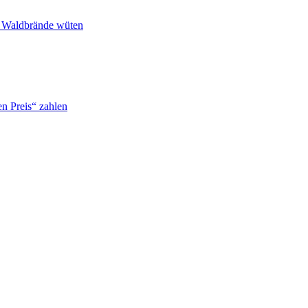
n Waldbrände wüten
n Preis“ zahlen