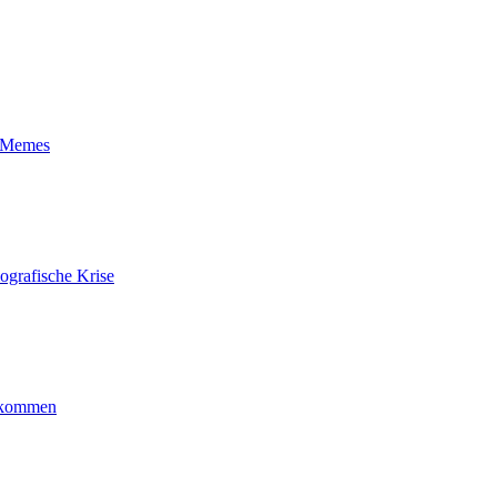
t-Memes
ografische Krise
ankommen