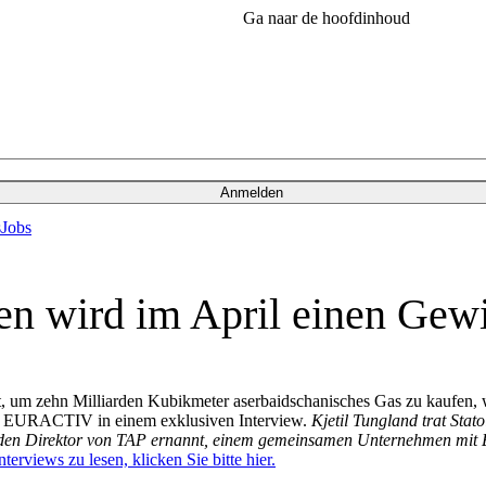
Ga naar de hoofdinhoud
Anmelden
s
Jobs
nen wird im April einen Gew
, um zehn Milliarden Kubikmeter aserbaidschanisches Gas zu kaufen, 
AP), EURACTIV in einem exklusiven Interview.
Kjetil Tungland trat Stat
tenden Direktor von TAP ernannt, einem gemeinsamen Unternehmen mit
erviews zu lesen, klicken Sie bitte hier.