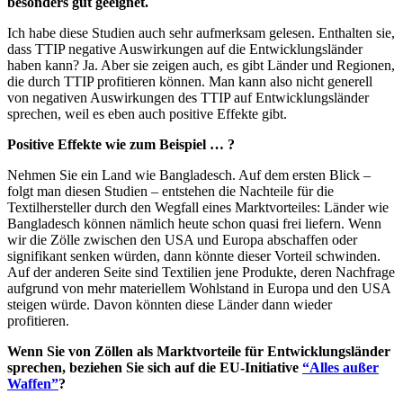
besonders gut geeignet.
Ich habe diese Studien auch sehr aufmerksam gelesen. Enthalten sie,
dass TTIP negative Auswirkungen auf die Entwicklungsländer
haben kann? Ja. Aber sie zeigen auch, es gibt Länder und Regionen,
die durch TTIP profitieren können. Man kann also nicht generell
von negativen Auswirkungen des TTIP auf Entwicklungsländer
sprechen, weil es eben auch positive Effekte gibt.
Positive Effekte wie zum Beispiel … ?
Nehmen Sie ein Land wie Bangladesch. Auf dem ersten Blick –
folgt man diesen Studien – entstehen die Nachteile für die
Textilhersteller durch den Wegfall eines Marktvorteiles: Länder wie
Bangladesch können nämlich heute schon quasi frei liefern. Wenn
wir die Zölle zwischen den USA und Europa abschaffen oder
signifikant senken würden, dann könnte dieser Vorteil schwinden.
Auf der anderen Seite sind Textilien jene Produkte, deren Nachfrage
aufgrund von mehr materiellem Wohlstand in Europa und den USA
steigen würde. Davon könnten diese Länder dann wieder
profitieren.
Wenn Sie von Zöllen als Marktvorteile für Entwicklungsländer
sprechen, beziehen Sie sich auf die EU-Initiative
“Alles außer
Waffen”
?