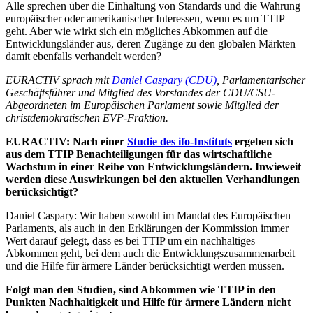
Alle sprechen über die Einhaltung von Standards und die Wahrung
europäischer oder amerikanischer Interessen, wenn es um TTIP
geht. Aber wie wirkt sich ein mögliches Abkommen auf die
Entwicklungsländer aus, deren Zugänge zu den globalen Märkten
damit ebenfalls verhandelt werden?
EURACTIV sprach mit
Daniel Caspary (CDU)
, Parlamentarischer
Geschäftsführer und Mitglied des Vorstandes der CDU/CSU-
Abgeordneten im Europäischen Parlament sowie Mitglied der
christdemokratischen EVP-Fraktion.
EURACTIV: Nach einer
Studie des ifo-Instituts
ergeben sich
aus dem TTIP Benachteiligungen für das wirtschaftliche
Wachstum in einer Reihe von Entwicklungsländern. Inwieweit
werden diese Auswirkungen bei den aktuellen Verhandlungen
berücksichtigt?
Daniel Caspary: Wir haben sowohl im Mandat des Europäischen
Parlaments, als auch in den Erklärungen der Kommission immer
Wert darauf gelegt, dass es bei TTIP um ein nachhaltiges
Abkommen geht, bei dem auch die Entwicklungszusammenarbeit
und die Hilfe für ärmere Länder berücksichtigt werden müssen.
Folgt man den Studien, sind Abkommen wie TTIP in den
Punkten Nachhaltigkeit und Hilfe für ärmere Ländern nicht