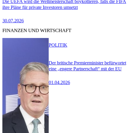
Die UEFA wird die Weltmeisterschaft boykottieren, falls die FIFA
ihre Pläne für private Investoren umsetzt
30.07.2026
FINANZEN UND WIRTSCHAFT
POLITIK
Der britische Premierminister befürwortet
eine „engere Partnerschaft“ mit der EU
01.04.2026