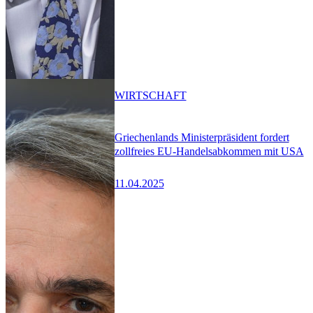
WIRTSCHAFT
Griechenlands Ministerpräsident fordert
zollfreies EU-Handelsabkommen mit USA
11.04.2025