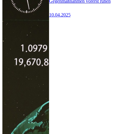
Gegenmaßnahmen vorerst ruhen
10.04.2025