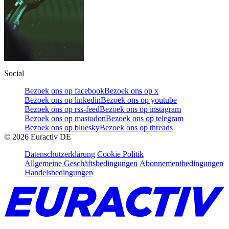
Social
Bezoek ons op facebook
Bezoek ons op x
Bezoek ons op linkedin
Bezoek ons op youtube
Bezoek ons op rss-feed
Bezoek ons op instagram
Bezoek ons op mastodon
Bezoek ons op telegram
Bezoek ons op bluesky
Bezoek ons op threads
©
2026
Euractiv DE
Datenschutzerklärung
Cookie Politik
Allgemeine Geschäftsbedingungen
Abonnementbedingungen
Handelsbedingungen