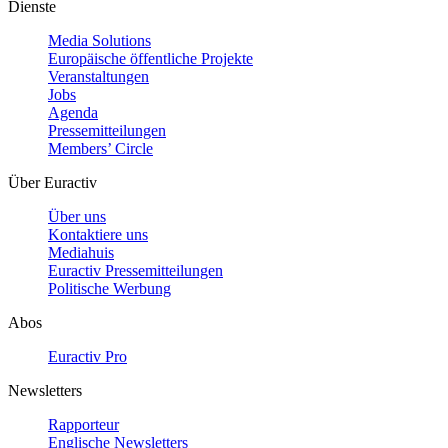
Dienste
Media Solutions
Europäische öffentliche Projekte
Veranstaltungen
Jobs
Agenda
Pressemitteilungen
Members’ Circle
Über Euractiv
Über uns
Kontaktiere uns
Mediahuis
Euractiv Pressemitteilungen
Politische Werbung
Abos
Euractiv Pro
Newsletters
Rapporteur
Englische Newsletters