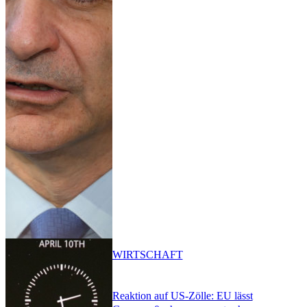
WIRTSCHAFT
Reaktion auf US-Zölle: EU lässt