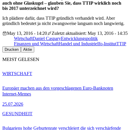
auch ohne Glaskugel – glauben Sie, dass TTIP wirklich noch
bis 2017 unterzeichnet wird?
Ich plädiere dafür, dass TTIP gründlich verhandelt wird. Aber
gründlich bedeutet ja nicht zwangsweise langsam noch langwierig.
May 13, 2016 - 14:20
Zuletzt aktualisiert: May 13, 2016 - 14:35
Wirtschaft
Daniel Caspary
Entwicklungspolitik
Finanzen und Wirtschaft
Handel und Industrie
Ifo-Institut
TTIP
Drucken
Aktie
MEIST GELESEN
WIRTSCHAFT
Europäer machen aus den vorgeschlagenen Euro-Banknoten
Internet-Memes
25.07.2026
GESUNDHEIT
Bulgariens hohe Geburtenrate verschleiert die sich verschärfende