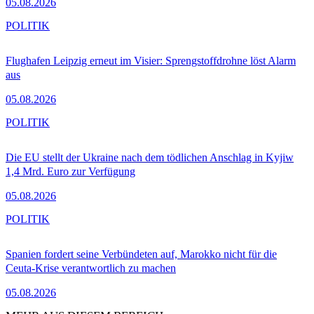
05.08.2026
POLITIK
Flughafen Leipzig erneut im Visier: Sprengstoffdrohne löst Alarm
aus
05.08.2026
POLITIK
Die EU stellt der Ukraine nach dem tödlichen Anschlag in Kyjiw
1,4 Mrd. Euro zur Verfügung
05.08.2026
POLITIK
Spanien fordert seine Verbündeten auf, Marokko nicht für die
Ceuta-Krise verantwortlich zu machen
05.08.2026