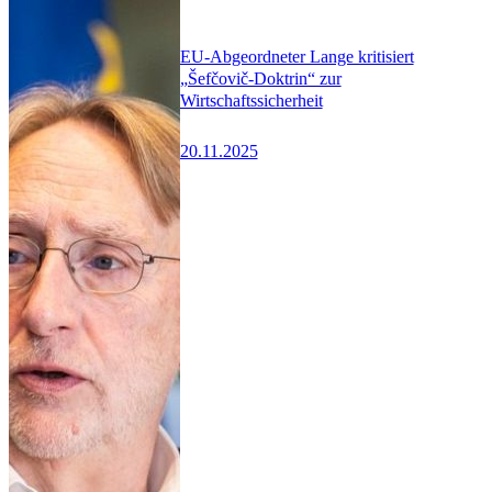
EU-Abgeordneter Lange kritisiert
„Šefčovič-Doktrin“ zur
Wirtschaftssicherheit
20.11.2025