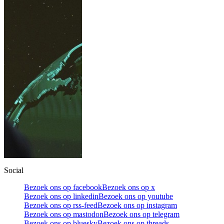
Social
Bezoek ons op facebook
Bezoek ons op x
Bezoek ons op linkedin
Bezoek ons op youtube
Bezoek ons op rss-feed
Bezoek ons op instagram
Bezoek ons op mastodon
Bezoek ons op telegram
Bezoek ons op bluesky
Bezoek ons op threads