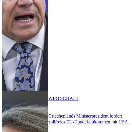
WIRTSCHAFT
Griechenlands Ministerpräsident fordert
zollfreies EU-Handelsabkommen mit USA