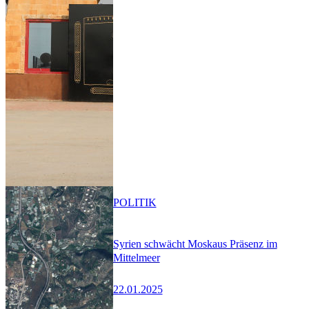
POLITIK
Syrien schwächt Moskaus Präsenz im
Mittelmeer
22.01.2025