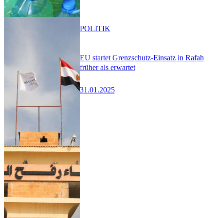
POLITIK
EU startet Grenzschutz-Einsatz in Rafah
früher als erwartet
31.01.2025