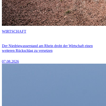
WIRTSCHAFT
Der Niedrigwasserstand am Rhein droht der Wirtschaft einen
weiteren Rückschlag zu versetzen
07.08.2026