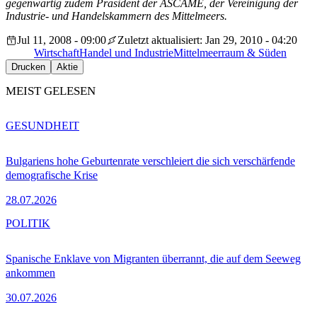
gegenwärtig zudem Präsident der ASCAME, der Vereinigung der
Industrie- und Handelskammern des Mittelmeers.
Jul 11, 2008 - 09:00
Zuletzt aktualisiert: Jan 29, 2010 - 04:20
Wirtschaft
Handel und Industrie
Mittelmeerraum & Süden
Drucken
Aktie
MEIST GELESEN
GESUNDHEIT
Bulgariens hohe Geburtenrate verschleiert die sich verschärfende
demografische Krise
28.07.2026
POLITIK
Spanische Enklave von Migranten überrannt, die auf dem Seeweg
ankommen
30.07.2026