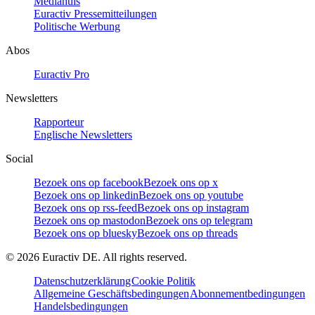
Mediahuis
Euractiv Pressemitteilungen
Politische Werbung
Abos
Euractiv Pro
Newsletters
Rapporteur
Englische Newsletters
Social
Bezoek ons op facebook
Bezoek ons op x
Bezoek ons op linkedin
Bezoek ons op youtube
Bezoek ons op rss-feed
Bezoek ons op instagram
Bezoek ons op mastodon
Bezoek ons op telegram
Bezoek ons op bluesky
Bezoek ons op threads
©
2026
Euractiv DE. All rights reserved.
Datenschutzerklärung
Cookie Politik
Allgemeine Geschäftsbedingungen
Abonnementbedingungen
Handelsbedingungen