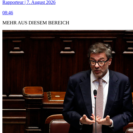
Rapporteur | 7. August 2026
08:46
MEHR AUS DIESEM BEREICH