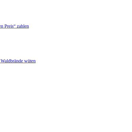
n Preis“ zahlen
n Waldbrände wüten