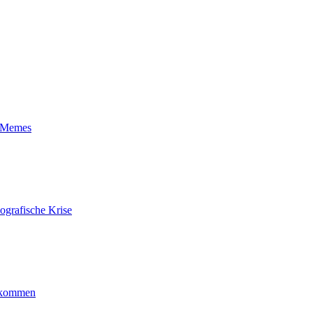
t-Memes
ografische Krise
ankommen