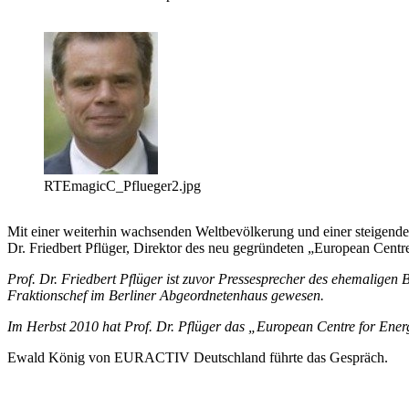
RTEmagicC_Pflueger2.jpg
Mit einer weiterhin wachsenden Weltbevölkerung und einer steigenden
Dr. Friedbert Pflüger, Direktor des neu gegründeten „European Cen
Prof. Dr. Friedbert Pflüger ist zuvor Pressesprecher des ehemalig
Fraktionschef im Berliner Abgeordnetenhaus gewesen.
Im Herbst 2010 hat Prof. Dr. Pflüger das „European Centre for Ener
Ewald König von EURACTIV Deutschland führte das Gespräch.