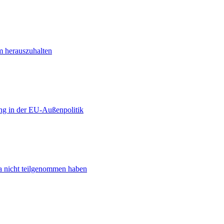
m herauszuhalten
ng in der EU-Außenpolitik
ta nicht teilgenommen haben