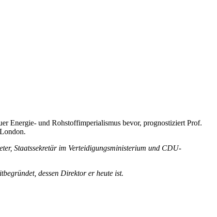
r Energie- und Rohstoffimperialismus bevor, prognostiziert Prof.
 London.
eter, Staatssekretär im Verteidigungsministerium und CDU-
egründet, dessen Direktor er heute ist.