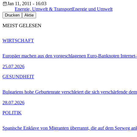
Jan 11, 2011 - 16:03
Energie, Umwelt & Transport
Energie und Umwelt
Drucken
Aktie
MEIST GELESEN
WIRTSCHAFT
Europäer machen aus den vorgeschlagenen Euro-Banknoten Interne
25.07.2026
GESUNDHEIT
Bulgariens hohe Geburtenrate verschleiert die sich verschärfende dem
28.07.2026
POLITIK
Spanische Enklave von Migranten überrannt, die auf dem Seeweg 