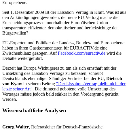
Europaebene.
Seit 1. Dezember 2009 ist der Lissabon-Vertrag in Kraft. Was ist aus
den Ankündigungen geworden, der neue EU-Vertrag mache die
Entscheidungsprozesse innerhalb der Europäischen Union
transparenter, effizienter, demokratischer und berücksichtige den
Bürgerwillen?
EU-Experten und Politiker der Landes-, Bundes- und Europaebene
haben in ihren Gastkommentaren für EURACTIV.de eine
Zwischenbilanz gezogen. Auf
Facebook.com/euractiv.de
wird die
Debatte weitergeführt.
Derzeit hat Europa Wichtigeres zu tun als sich ernsthaft mit der
Umsetzung des Lissabon-Vertrags zu befassen, schreibt
Deutschlands ehemaliger Ständiger Vertreter bei der EU,
Dietrich
von Kyaw
in seinem Beitrag
"Der Lissabon-Vertrag bleibt nicht der
letzte seiner Art"
. Die dringend gebotene volle Umsetzung des
Vertrages müsse jedoch bald stärker in den Vordergrund gerückt
werden.
Wissenschaftliche Analysen
Georg Walter
, Referatsleiter für Deutsch-Französische