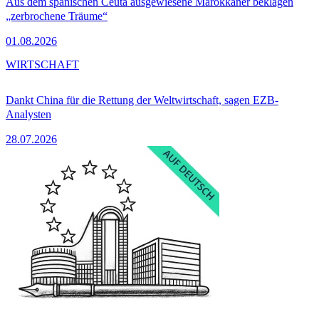
Aus dem spanischen Ceuta ausgewiesene Marokkaner beklagen
„zerbrochene Träume“
01.08.2026
WIRTSCHAFT
Dankt China für die Rettung der Weltwirtschaft, sagen EZB-
Analysten
28.07.2026