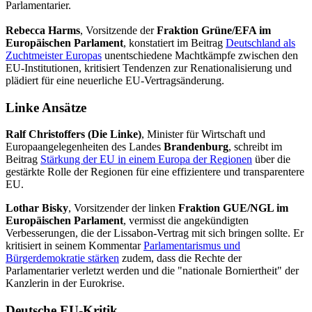
Parlamentarier.
Rebecca Harms
, Vorsitzende der
Fraktion Grüne/EFA im
Europäischen Parlament
, konstatiert im Beitrag
Deutschland als
Zuchtmeister Europas
unentschiedene Machtkämpfe zwischen den
EU-Institutionen, kritisiert Tendenzen zur Renationalisierung und
plädiert für eine neuerliche EU-Vertragsänderung.
Linke Ansätze
Ralf Christoffers (Die Linke)
, Minister für Wirtschaft und
Europaangelegenheiten des Landes
Brandenburg
, schreibt im
Beitrag
Stärkung der EU in einem Europa der Regionen
über die
gestärkte Rolle der Regionen für eine effizientere und transparentere
EU.
Lothar Bisky
, Vorsitzender der linken
Fraktion GUE/NGL im
Europäischen Parlament
, vermisst die angekündigten
Verbesserungen, die der Lissabon-Vertrag mit sich bringen sollte. Er
kritisiert in seinem Kommentar
Parlamentarismus und
Bürgerdemokratie stärken
zudem, dass die Rechte der
Parlamentarier verletzt werden und die "nationale Borniertheit" der
Kanzlerin in der Eurokrise.
Deutsche EU-Kritik