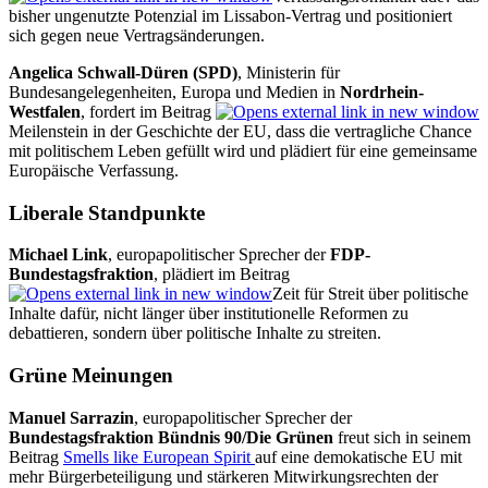
bisher ungenutzte Potenzial im Lissabon-Vertrag und positioniert
sich gegen neue Vertragsänderungen.
Angelica Schwall-Düren (SPD)
, Ministerin für
Bundesangelegenheiten, Europa und Medien in
Nordrhein-
Westfalen
, fordert im Beitrag
Meilenstein in der Geschichte der EU, dass die vertragliche Chance
mit politischem Leben gefüllt wird und plädiert für eine gemeinsame
Europäische Verfassung.
Liberale Standpunkte
Michael Link
, europapolitischer Sprecher der
FDP-
Bundestagsfraktion
, plädiert im Beitrag
Zeit für Streit über politische
Inhalte dafür, nicht länger über institutionelle Reformen zu
debattieren, sondern über politische Inhalte zu streiten.
Grüne Meinungen
Manuel Sarrazin
, europapolitischer Sprecher der
Bundestagsfraktion Bündnis 90/Die Grünen
freut sich in seinem
Beitrag
Smells like European Spirit
auf eine demokatische EU mit
mehr Bürgerbeteiligung und stärkeren Mitwirkungsrechten der