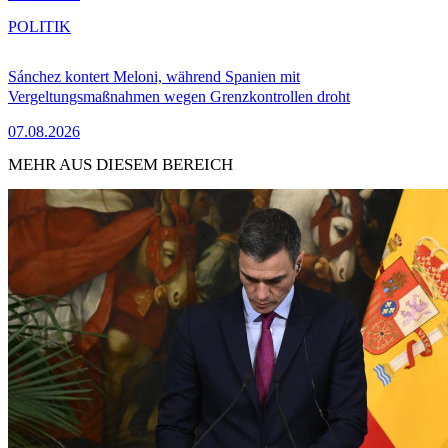
POLITIK
Sánchez kontert Meloni, während Spanien mit
Vergeltungsmaßnahmen wegen Grenzkontrollen droht
07.08.2026
MEHR AUS DIESEM BEREICH