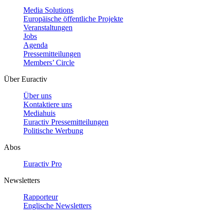
Media Solutions
Europäische öffentliche Projekte
Veranstaltungen
Jobs
Agenda
Pressemitteilungen
Members’ Circle
Über Euractiv
Über uns
Kontaktiere uns
Mediahuis
Euractiv Pressemitteilungen
Politische Werbung
Abos
Euractiv Pro
Newsletters
Rapporteur
Englische Newsletters