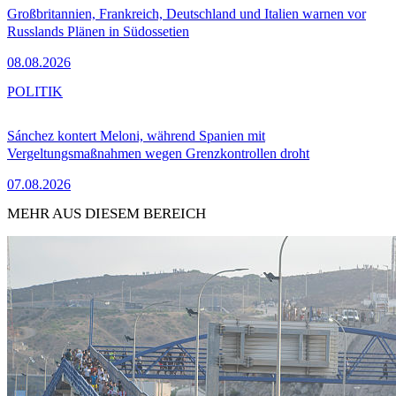
Großbritannien, Frankreich, Deutschland und Italien warnen vor
Russlands Plänen in Südossetien
08.08.2026
POLITIK
Sánchez kontert Meloni, während Spanien mit
Vergeltungsmaßnahmen wegen Grenzkontrollen droht
07.08.2026
MEHR AUS DIESEM BEREICH