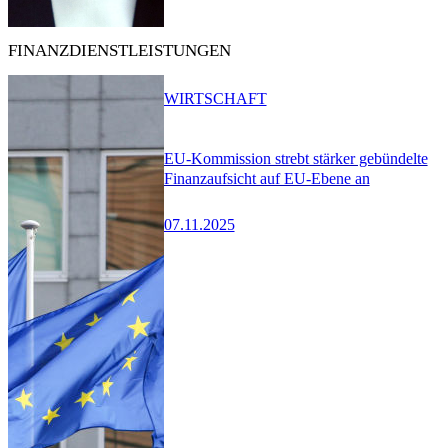
FINANZDIENSTLEISTUNGEN
WIRTSCHAFT
EU-Kommission strebt stärker gebündelte
Finanzaufsicht auf EU-Ebene an
07.11.2025