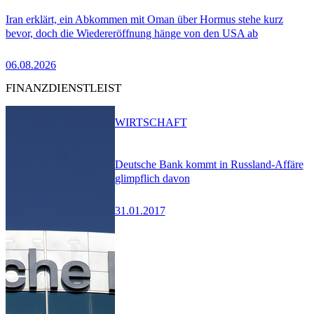
Iran erklärt, ein Abkommen mit Oman über Hormus stehe kurz
bevor, doch die Wiedereröffnung hänge von den USA ab
06.08.2026
FINANZDIENSTLEIST
WIRTSCHAFT
Deutsche Bank kommt in Russland-Affäre
glimpflich davon
31.01.2017