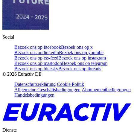
Social
Bezoek ons op facebook
Bezoek ons op x
Bezoek ons op linkedin
Bezoek ons op youtube
Bezoek ons op rss-feed
Bezoek ons op instagram
Bezoek ons op mastodon
Bezoek ons op telegram
Bezoek ons op bluesky
Bezoek ons op threads
©
2026
Euractiv DE
Datenschutzerklärung
Cookie Politik
Allgemeine Geschäftsbedingungen
Abonnementbedingungen
Handelsbedingungen
Dienste