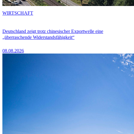
WIRTSCHAFT
Deutschland zeigt trotz chinesischer Exportwelle eine
„überraschende Widerstandsfähigkeit“
08.08.2026