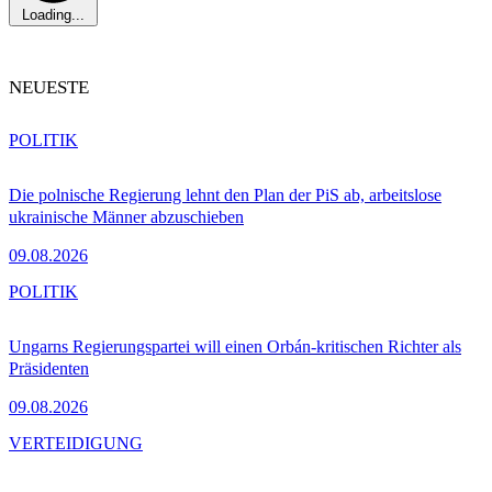
Loading...
NEUESTE
POLITIK
Die polnische Regierung lehnt den Plan der PiS ab, arbeitslose
ukrainische Männer abzuschieben
09.08.2026
POLITIK
Ungarns Regierungspartei will einen Orbán-kritischen Richter als
Präsidenten
09.08.2026
VERTEIDIGUNG