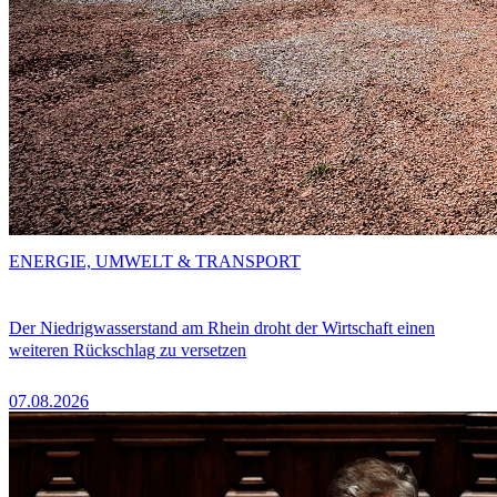
ENERGIE, UMWELT & TRANSPORT
Der Niedrigwasserstand am Rhein droht der Wirtschaft einen
weiteren Rückschlag zu versetzen
07.08.2026