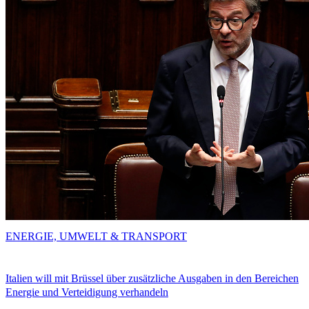
ENERGIE, UMWELT & TRANSPORT
Italien will mit Brüssel über zusätzliche Ausgaben in den Bereichen
Energie und Verteidigung verhandeln