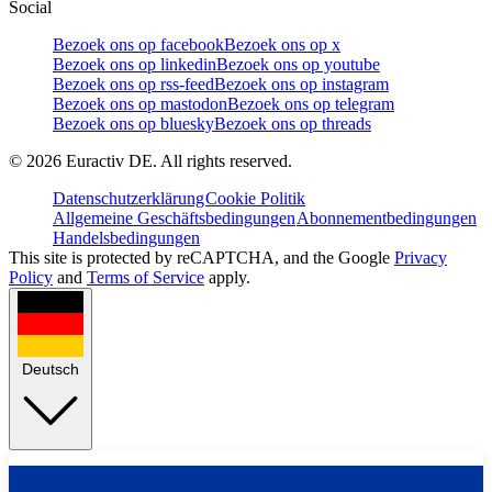
Social
Bezoek ons op facebook
Bezoek ons op x
Bezoek ons op linkedin
Bezoek ons op youtube
Bezoek ons op rss-feed
Bezoek ons op instagram
Bezoek ons op mastodon
Bezoek ons op telegram
Bezoek ons op bluesky
Bezoek ons op threads
©
2026
Euractiv DE. All rights reserved.
Datenschutzerklärung
Cookie Politik
Allgemeine Geschäftsbedingungen
Abonnementbedingungen
Handelsbedingungen
This site is protected by reCAPTCHA, and the Google
Privacy
Policy
and
Terms of Service
apply.
Deutsch