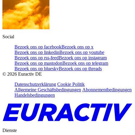
Social
Bezoek ons op facebook
Bezoek ons op x
Bezoek ons op linkedin
Bezoek ons op youtube
Bezoek ons op rss-feed
Bezoek ons op instagram
Bezoek ons op mastodon
Bezoek ons op telegram
Bezoek ons op bluesky
Bezoek ons op threads
©
2026
Euractiv DE
Datenschutzerklärung
Cookie Politik
Allgemeine Geschäftsbedingungen
Abonnementbedingungen
Handelsbedingungen
Dienste