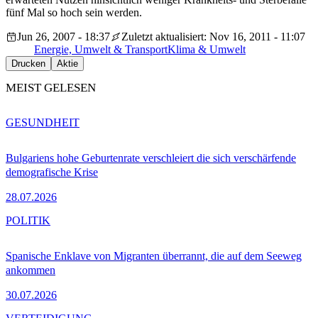
fünf Mal so hoch sein werden.
Jun 26, 2007 - 18:37
Zuletzt aktualisiert: Nov 16, 2011 - 11:07
Energie, Umwelt & Transport
Klima & Umwelt
Drucken
Aktie
MEIST GELESEN
GESUNDHEIT
Bulgariens hohe Geburtenrate verschleiert die sich verschärfende
demografische Krise
28.07.2026
POLITIK
Spanische Enklave von Migranten überrannt, die auf dem Seeweg
ankommen
30.07.2026