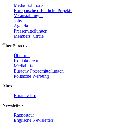
Media Solutions
Europäische öffentliche Projekte
Veranstaltungen
Jobs
Agenda
Pressemitteilungen
Members’ Circle
Über Euractiv
Über uns
Kontaktiere uns
Mediahuis
Euractiv Pressemitteilungen
Politische Werbung
Abos
Euractiv Pro
Newsletters
Rapporteur
Englische Newsletters