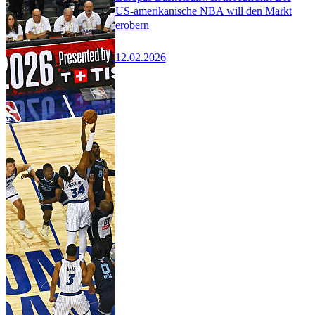
US-amerikanische NBA will den Markt
erobern
12.02.2026