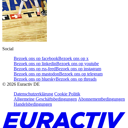
Social
Bezoek ons op facebook
Bezoek ons op x
Bezoek ons op linkedin
Bezoek ons op youtube
Bezoek ons op rss-feed
Bezoek ons op instagram
Bezoek ons op mastodon
Bezoek ons op telegram
Bezoek ons op bluesky
Bezoek ons op threads
©
2026
Euractiv DE
Datenschutzerklärung
Cookie Politik
Allgemeine Geschäftsbedingungen
Abonnementbedingungen
Handelsbedingungen