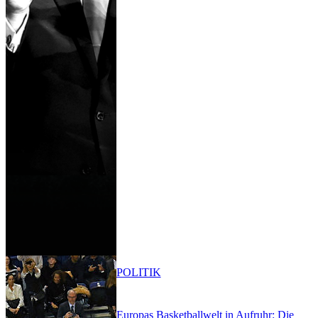
POLITIK
Europas Basketballwelt in Aufruhr: Die