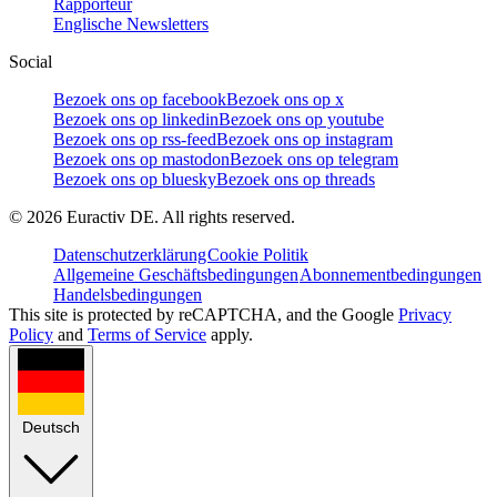
Rapporteur
Englische Newsletters
Social
Bezoek ons op facebook
Bezoek ons op x
Bezoek ons op linkedin
Bezoek ons op youtube
Bezoek ons op rss-feed
Bezoek ons op instagram
Bezoek ons op mastodon
Bezoek ons op telegram
Bezoek ons op bluesky
Bezoek ons op threads
©
2026
Euractiv DE. All rights reserved.
Datenschutzerklärung
Cookie Politik
Allgemeine Geschäftsbedingungen
Abonnementbedingungen
Handelsbedingungen
This site is protected by reCAPTCHA, and the Google
Privacy
Policy
and
Terms of Service
apply.
Deutsch