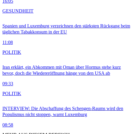
16:05
GESUNDHEIT
Spanien und Luxemburg verzeichnen den stärksten Rückgang beim
täglichen Tabakkonsum in der EU
11:08
POLITIK
Iran erklärt, ein Abkommen mit Oman über Hormus stehe kurz
bevor, doch die Wiedereröffnung hänge von den USA ab
09:33
POLITIK
INTERVIEW: Die Abschaffung des Schengen-Raums wird den
Populismus nicht stoppen, warnt Luxemburg
08:58