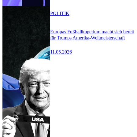
POLITIK
Europas Fußballimperium macht sich bereit
für Trumps Amerika-Weltmeisterschaft
11.05.2026