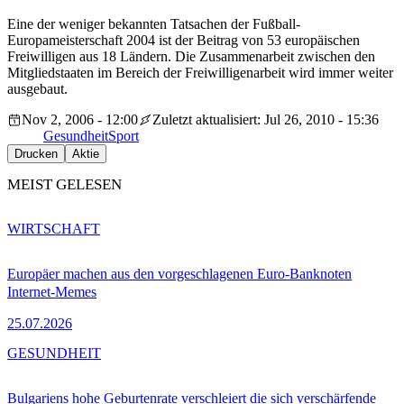
Eine der weniger bekannten Tatsachen der Fußball-
Europameisterschaft 2004 ist der Beitrag von 53 europäischen
Freiwilligen aus 18 Ländern. Die Zusammenarbeit zwischen den
Mitgliedstaaten im Bereich der Freiwilligenarbeit wird immer weiter
ausgebaut.
Nov 2, 2006 - 12:00
Zuletzt aktualisiert: Jul 26, 2010 - 15:36
Gesundheit
Sport
Drucken
Aktie
MEIST GELESEN
WIRTSCHAFT
Europäer machen aus den vorgeschlagenen Euro-Banknoten
Internet-Memes
25.07.2026
GESUNDHEIT
Bulgariens hohe Geburtenrate verschleiert die sich verschärfende