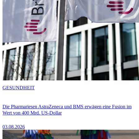
GESUNDHEIT
Die Pharmariesen AstraZeneca und BMS erwägen eine Fusion im
Wert von 400 Mrd. US-Dollar
03.08.2026