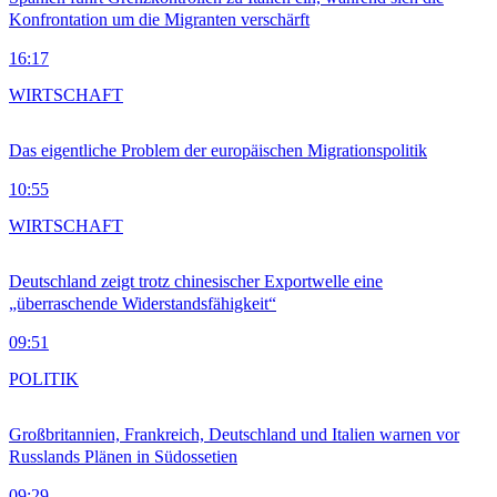
Konfrontation um die Migranten verschärft
16:17
WIRTSCHAFT
Das eigentliche Problem der europäischen Migrationspolitik
10:55
WIRTSCHAFT
Deutschland zeigt trotz chinesischer Exportwelle eine
„überraschende Widerstandsfähigkeit“
09:51
POLITIK
Großbritannien, Frankreich, Deutschland und Italien warnen vor
Russlands Plänen in Südossetien
09:29