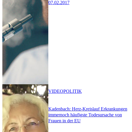
07.02.2017
VIDEO
POLITIK
Kadenbach: Herz-Kreislauf Erkrankungen
immernoch häufigste Todesursache von
Frauen in der EU