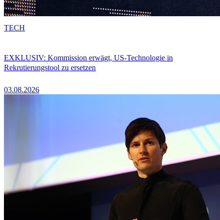
TECH
EXKLUSIV: Kommission erwägt, US-Technologie in
Rekrutierungstool zu ersetzen
03.08.2026