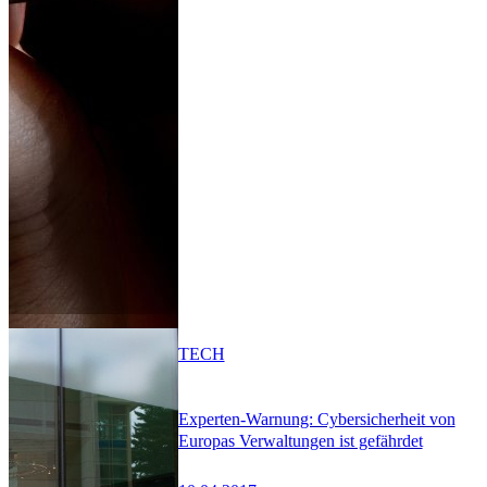
TECH
Experten-Warnung: Cybersicherheit von
Europas Verwaltungen ist gefährdet