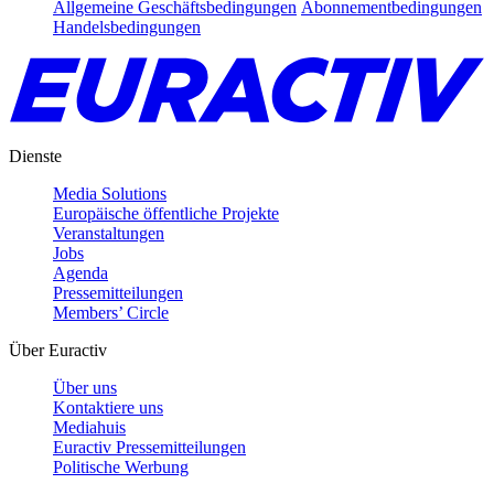
Allgemeine Geschäftsbedingungen
Abonnementbedingungen
Handelsbedingungen
Dienste
Media Solutions
Europäische öffentliche Projekte
Veranstaltungen
Jobs
Agenda
Pressemitteilungen
Members’ Circle
Über Euractiv
Über uns
Kontaktiere uns
Mediahuis
Euractiv Pressemitteilungen
Politische Werbung