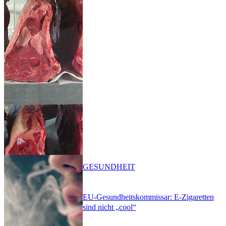
GESUNDHEIT
EU-Gesundheitskommissar: E-Zigaretten
sind nicht „cool“