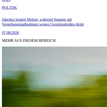
POLITIK
Sánchez kontert Meloni, während Spanien mit
Vergeltungsmaßnahmen wegen Grenzkontrollen droht
07.08.2026
MEHR AUS DIESEM BEREICH