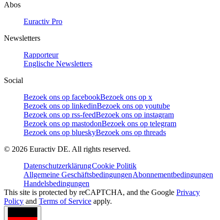
Abos
Euractiv Pro
Newsletters
Rapporteur
Englische Newsletters
Social
Bezoek ons op facebook
Bezoek ons op x
Bezoek ons op linkedin
Bezoek ons op youtube
Bezoek ons op rss-feed
Bezoek ons op instagram
Bezoek ons op mastodon
Bezoek ons op telegram
Bezoek ons op bluesky
Bezoek ons op threads
©
2026
Euractiv DE. All rights reserved.
Datenschutzerklärung
Cookie Politik
Allgemeine Geschäftsbedingungen
Abonnementbedingungen
Handelsbedingungen
This site is protected by reCAPTCHA, and the Google
Privacy
Policy
and
Terms of Service
apply.