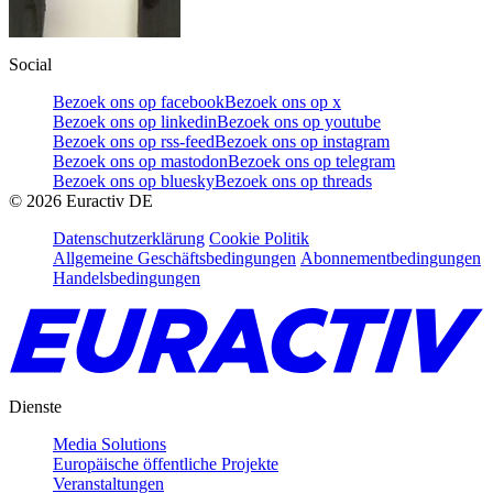
Social
Bezoek ons op facebook
Bezoek ons op x
Bezoek ons op linkedin
Bezoek ons op youtube
Bezoek ons op rss-feed
Bezoek ons op instagram
Bezoek ons op mastodon
Bezoek ons op telegram
Bezoek ons op bluesky
Bezoek ons op threads
©
2026
Euractiv DE
Datenschutzerklärung
Cookie Politik
Allgemeine Geschäftsbedingungen
Abonnementbedingungen
Handelsbedingungen
Dienste
Media Solutions
Europäische öffentliche Projekte
Veranstaltungen