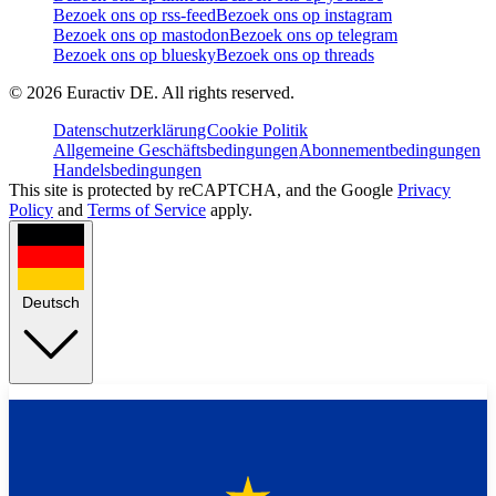
Bezoek ons op rss-feed
Bezoek ons op instagram
Bezoek ons op mastodon
Bezoek ons op telegram
Bezoek ons op bluesky
Bezoek ons op threads
©
2026
Euractiv DE. All rights reserved.
Datenschutzerklärung
Cookie Politik
Allgemeine Geschäftsbedingungen
Abonnementbedingungen
Handelsbedingungen
This site is protected by reCAPTCHA, and the Google
Privacy
Policy
and
Terms of Service
apply.
Deutsch