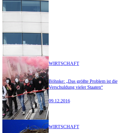
WIRTSCHAFT
Böhnke: „Das größte Problem ist die
Verschuldung vieler Staaten“
09.12.2016
WIRTSCHAFT