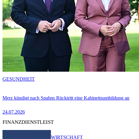
GESUNDHEIT
Merz kündigt nach Spahns Rücktritt eine Kabinettsumbildung an
24.07.2026
FINANZDIENSTLEIST
WIRTSCHAFT