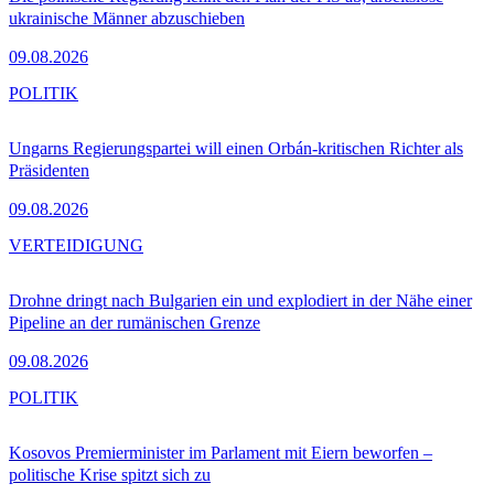
ukrainische Männer abzuschieben
09.08.2026
POLITIK
Ungarns Regierungspartei will einen Orbán-kritischen Richter als
Präsidenten
09.08.2026
VERTEIDIGUNG
Drohne dringt nach Bulgarien ein und explodiert in der Nähe einer
Pipeline an der rumänischen Grenze
09.08.2026
POLITIK
Kosovos Premierminister im Parlament mit Eiern beworfen –
politische Krise spitzt sich zu