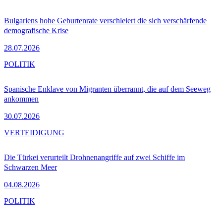
Bulgariens hohe Geburtenrate verschleiert die sich verschärfende
demografische Krise
28.07.2026
POLITIK
Spanische Enklave von Migranten überrannt, die auf dem Seeweg
ankommen
30.07.2026
VERTEIDIGUNG
Die Türkei verurteilt Drohnenangriffe auf zwei Schiffe im
Schwarzen Meer
04.08.2026
POLITIK