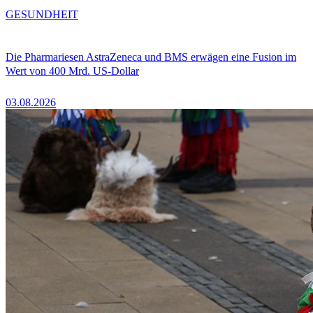
GESUNDHEIT
Die Pharmariesen AstraZeneca und BMS erwägen eine Fusion im
Wert von 400 Mrd. US-Dollar
03.08.2026