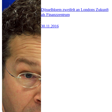
Dijsselbloem zweifelt an Londons Zukunft
als Finanzzentrum
30.11.2016