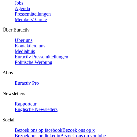
Jobs
Agenda
Pressemitteilungen
Members’ Circle
Über Euractiv
Über uns
Kontaktiere uns
Mediahuis
Euractiv Pressemitteilungen
Politische Werbung
Abos
Euractiv Pro
Newsletters
Rapporteur
Englische Newsletters
Social
Bezoek ons op facebook
Bezoek ons op x
Bezoek ons op linkedin
Bezoek ons op youtube