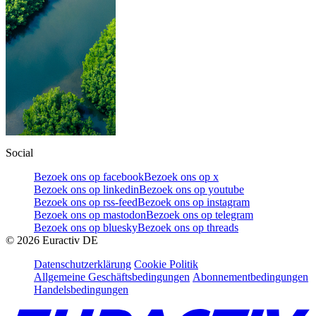
Social
Bezoek ons op facebook
Bezoek ons op x
Bezoek ons op linkedin
Bezoek ons op youtube
Bezoek ons op rss-feed
Bezoek ons op instagram
Bezoek ons op mastodon
Bezoek ons op telegram
Bezoek ons op bluesky
Bezoek ons op threads
©
2026
Euractiv DE
Datenschutzerklärung
Cookie Politik
Allgemeine Geschäftsbedingungen
Abonnementbedingungen
Handelsbedingungen