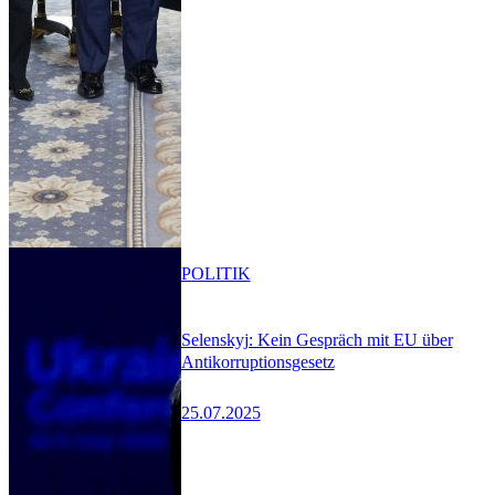
POLITIK
Selenskyj: Kein Gespräch mit EU über
Antikorruptionsgesetz
25.07.2025