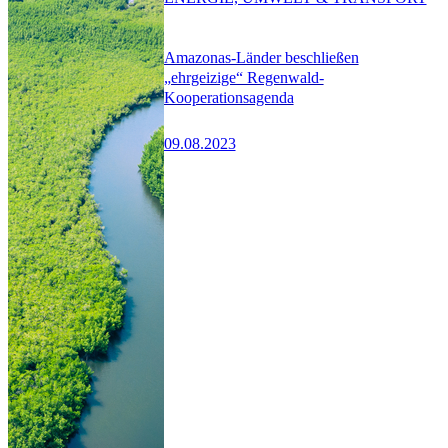
Amazonas-Länder beschließen
„ehrgeizige“ Regenwald-
Kooperationsagenda
09.08.2023