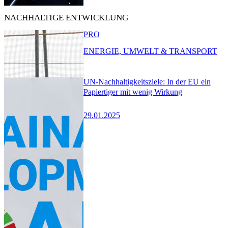
NACHHALTIGE ENTWICKLUNG
PRO
ENERGIE, UMWELT & TRANSPORT
UN-Nachhaltigkeitsziele: In der EU ein
Papiertiger mit wenig Wirkung
29.01.2025