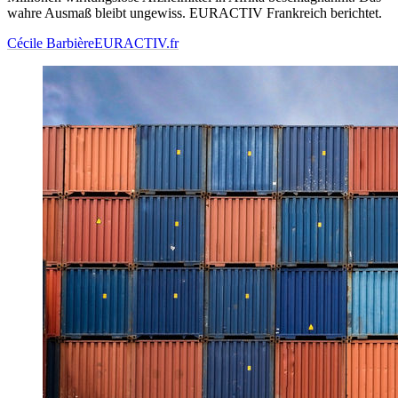
wahre Ausmaß bleibt ungewiss. EURACTIV Frankreich berichtet.
Cécile Barbière
EURACTIV.fr