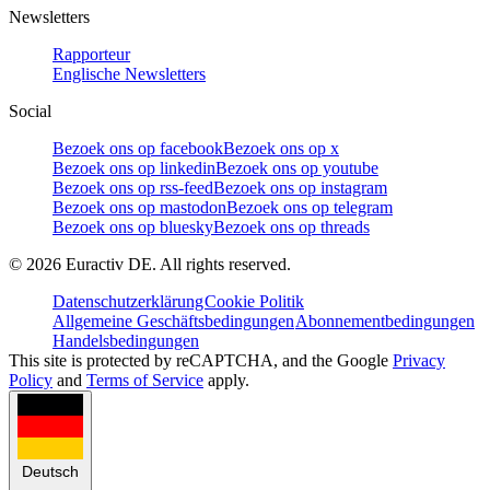
Newsletters
Rapporteur
Englische Newsletters
Social
Bezoek ons op facebook
Bezoek ons op x
Bezoek ons op linkedin
Bezoek ons op youtube
Bezoek ons op rss-feed
Bezoek ons op instagram
Bezoek ons op mastodon
Bezoek ons op telegram
Bezoek ons op bluesky
Bezoek ons op threads
©
2026
Euractiv DE. All rights reserved.
Datenschutzerklärung
Cookie Politik
Allgemeine Geschäftsbedingungen
Abonnementbedingungen
Handelsbedingungen
This site is protected by reCAPTCHA, and the Google
Privacy
Policy
and
Terms of Service
apply.
Deutsch