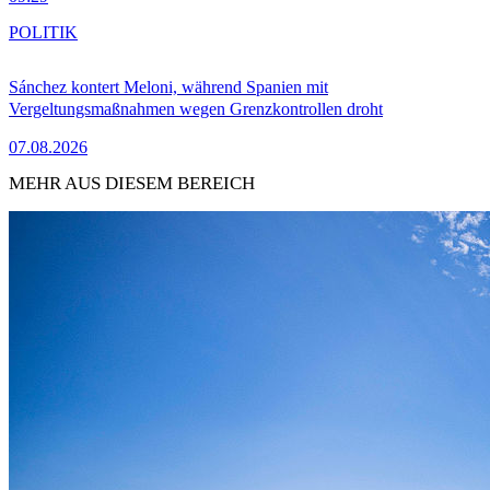
POLITIK
Sánchez kontert Meloni, während Spanien mit
Vergeltungsmaßnahmen wegen Grenzkontrollen droht
07.08.2026
MEHR AUS DIESEM BEREICH