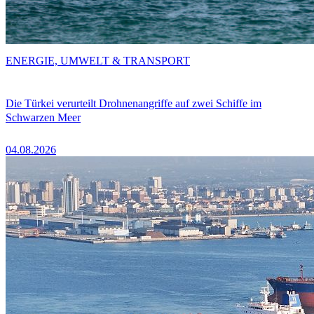
ENERGIE, UMWELT & TRANSPORT
Die Türkei verurteilt Drohnenangriffe auf zwei Schiffe im
Schwarzen Meer
04.08.2026