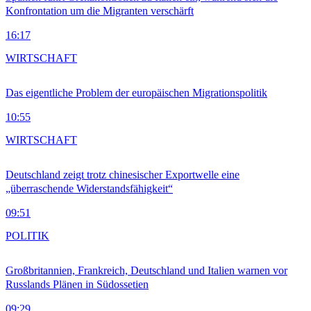
Konfrontation um die Migranten verschärft
16:17
WIRTSCHAFT
Das eigentliche Problem der europäischen Migrationspolitik
10:55
WIRTSCHAFT
Deutschland zeigt trotz chinesischer Exportwelle eine
„überraschende Widerstandsfähigkeit“
09:51
POLITIK
Großbritannien, Frankreich, Deutschland und Italien warnen vor
Russlands Plänen in Südossetien
09:29