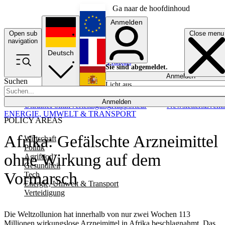
Ga naar de hoofdinhoud
Anmelden
Open sub
Close menu
English
navigation
Deutsch
Français
Sie sind abgemeldet.
Anmelden
Suchen
Licht aus
Español
Anmelden
Ukraine
Politik
Verteidigung
Rapporteur
Newsletters
Event
ENERGIE, UMWELT & TRANSPORT
POLICY AREAS
Afrika: Gefälschte Arzneimittel
Wirtschaft
Politik
ohne Wirkung auf dem
Agrifood
Gesundheit
Vormarsch
Tech
Energie, Umwelt & Transport
Verteidigung
Die Weltzollunion hat innerhalb von nur zwei Wochen 113
Millionen wirkungslose Arzneimittel in Afrika beschlagnahmt. Das