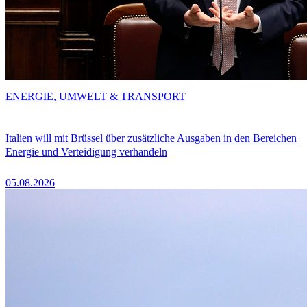
ENERGIE, UMWELT & TRANSPORT
Italien will mit Brüssel über zusätzliche Ausgaben in den Bereichen
Energie und Verteidigung verhandeln
05.08.2026