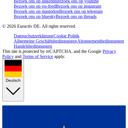
Bezoek ons op linkedin
Bezoek ons op youtube
Bezoek ons op rss-feed
Bezoek ons op instagram
Bezoek ons op mastodon
Bezoek ons op telegram
Bezoek ons op bluesky
Bezoek ons op threads
©
2026
Euractiv DE. All rights reserved.
Datenschutzerklärung
Cookie Politik
Allgemeine Geschäftsbedingungen
Abonnementbedingungen
Handelsbedingungen
This site is protected by reCAPTCHA, and the Google
Privacy
Policy
and
Terms of Service
apply.
Deutsch