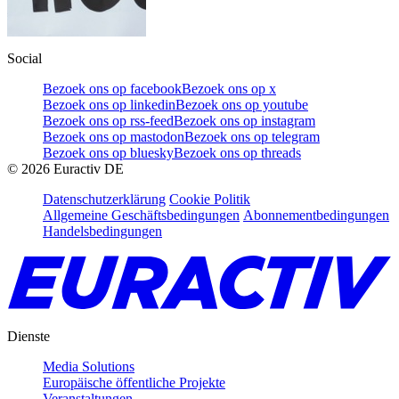
Social
Bezoek ons op facebook
Bezoek ons op x
Bezoek ons op linkedin
Bezoek ons op youtube
Bezoek ons op rss-feed
Bezoek ons op instagram
Bezoek ons op mastodon
Bezoek ons op telegram
Bezoek ons op bluesky
Bezoek ons op threads
©
2026
Euractiv DE
Datenschutzerklärung
Cookie Politik
Allgemeine Geschäftsbedingungen
Abonnementbedingungen
Handelsbedingungen
Dienste
Media Solutions
Europäische öffentliche Projekte
Veranstaltungen