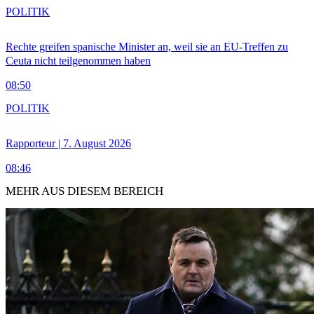
POLITIK
Rechte greifen spanische Minister an, weil sie an EU-Treffen zu
Ceuta nicht teilgenommen haben
08:50
POLITIK
Rapporteur | 7. August 2026
08:46
MEHR AUS DIESEM BEREICH