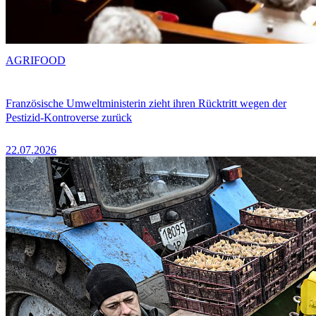
AGRIFOOD
Französische Umweltministerin zieht ihren Rücktritt wegen der
Pestizid-Kontroverse zurück
22.07.2026