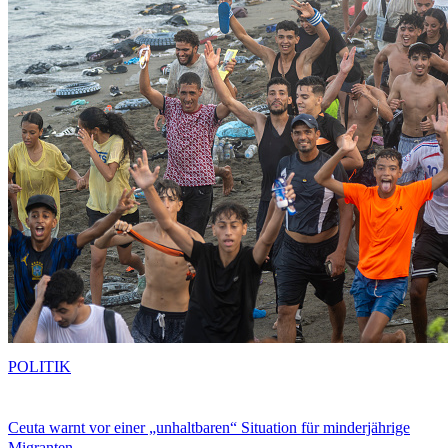
POLITIK
Ceuta warnt vor einer „unhaltbaren“ Situation für minderjährige
Migranten