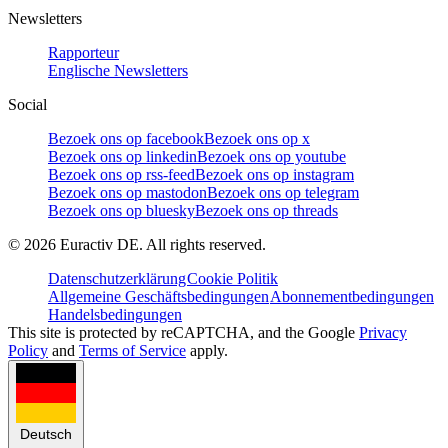
Newsletters
Rapporteur
Englische Newsletters
Social
Bezoek ons op facebook
Bezoek ons op x
Bezoek ons op linkedin
Bezoek ons op youtube
Bezoek ons op rss-feed
Bezoek ons op instagram
Bezoek ons op mastodon
Bezoek ons op telegram
Bezoek ons op bluesky
Bezoek ons op threads
©
2026
Euractiv DE. All rights reserved.
Datenschutzerklärung
Cookie Politik
Allgemeine Geschäftsbedingungen
Abonnementbedingungen
Handelsbedingungen
This site is protected by reCAPTCHA, and the Google
Privacy
Policy
and
Terms of Service
apply.
Deutsch