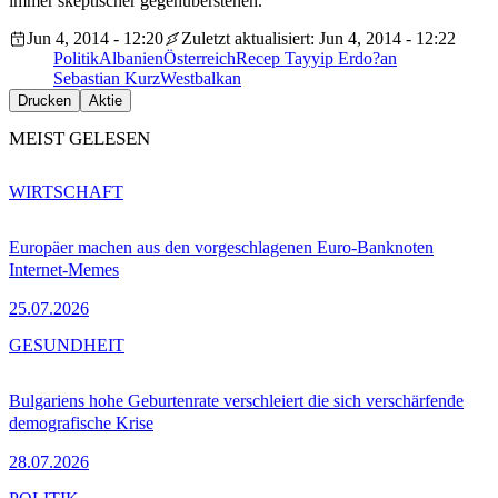
immer skeptischer gegenüberstehen.
Jun 4, 2014 - 12:20
Zuletzt aktualisiert: Jun 4, 2014 - 12:22
Politik
Albanien
Österreich
Recep Tayyip Erdo?an
Sebastian Kurz
Westbalkan
Drucken
Aktie
MEIST GELESEN
WIRTSCHAFT
Europäer machen aus den vorgeschlagenen Euro-Banknoten
Internet-Memes
25.07.2026
GESUNDHEIT
Bulgariens hohe Geburtenrate verschleiert die sich verschärfende
demografische Krise
28.07.2026