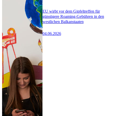
EU wirbt vor dem Gipfeltreffen für
günstigere Roaming-Gebühren in den
westlichen Balkanstaaten
04.06.2026