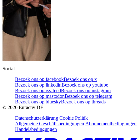
Social
Bezoek ons op facebook
Bezoek ons op x
Bezoek ons op linkedin
Bezoek ons op youtube
Bezoek ons op rss-feed
Bezoek ons op instagram
Bezoek ons op mastodon
Bezoek ons op telegram
Bezoek ons op bluesky
Bezoek ons op threads
©
2026
Euractiv DE
Datenschutzerklärung
Cookie Politik
Allgemeine Geschäftsbedingungen
Abonnementbedingungen
Handelsbedingungen