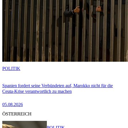
POLITIK
Spanien fordert seine Verbündeten auf, Marokko nicht für die
Ceuta-Krise verantwortlich zu machen
05.08.2026
ÖSTERREICH
POLITIK