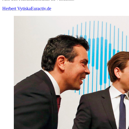
Herbert Vytiska
Euractiv.de