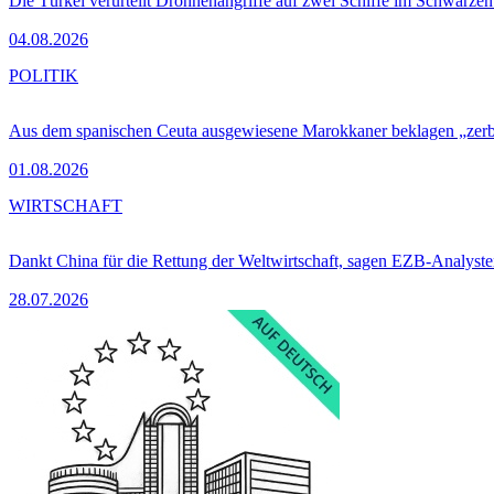
Die Türkei verurteilt Drohnenangriffe auf zwei Schiffe im Schwarze
04.08.2026
POLITIK
Aus dem spanischen Ceuta ausgewiesene Marokkaner beklagen „zer
01.08.2026
WIRTSCHAFT
Dankt China für die Rettung der Weltwirtschaft, sagen EZB-Analyst
28.07.2026