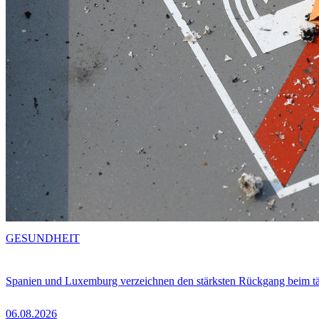
GESUNDHEIT
Spanien und Luxemburg verzeichnen den stärksten Rückgang beim t
06.08.2026