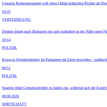
Ungarns Regierungspartei will einen Orbán-kritischen Richter als Prä
10:35
VERTEIDIGUNG
Drohne dringt nach Bulgarien ein und explodiert in der Nähe einer P
10:14
POLITIK
Kosovos Premierminister im Parlament mit Eiern beworfen – politische
09:51
POLITIK
Spanien führt Grenzkontrollen zu Italien ein, während sich die Konfr
08.08.2026
WIRTSCHAFT