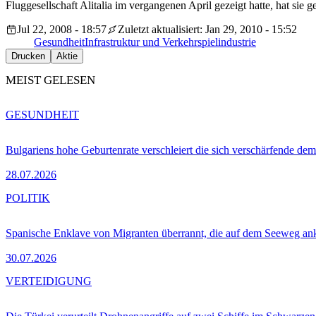
Fluggesellschaft Alitalia im vergangenen April gezeigt hatte, hat sie ge
Jul 22, 2008 - 18:57
Zuletzt aktualisiert: Jan 29, 2010 - 15:52
Gesundheit
Infrastruktur und Verkehr
spielindustrie
Drucken
Aktie
MEIST GELESEN
GESUNDHEIT
Bulgariens hohe Geburtenrate verschleiert die sich verschärfende dem
28.07.2026
POLITIK
Spanische Enklave von Migranten überrannt, die auf dem Seeweg 
30.07.2026
VERTEIDIGUNG