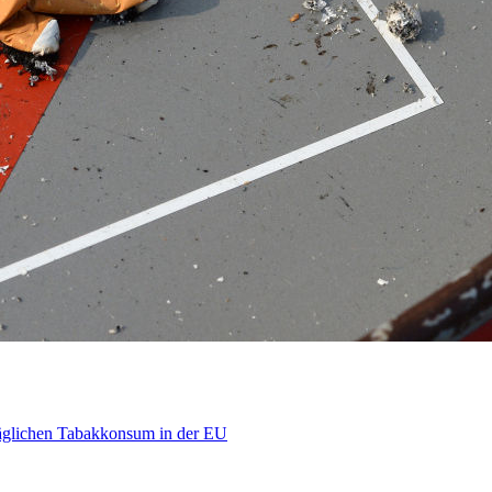
äglichen Tabakkonsum in der EU