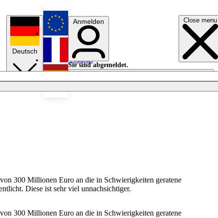
Close menu
Anmelden
English
Deutsch
Français
Sie sind abgemeldet.
Anmelden
Licht aus
Español
on 300 Millionen Euro an die in Schwierigkeiten geratene
ntlicht. Diese ist sehr viel unnachsichtiger.
on 300 Millionen Euro an die in Schwierigkeiten geratene