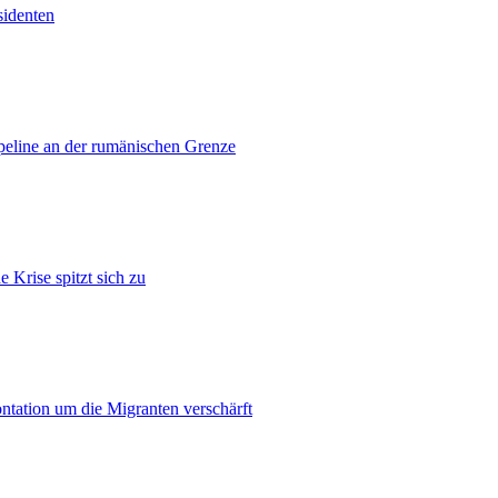
sidenten
ipeline an der rumänischen Grenze
 Krise spitzt sich zu
ontation um die Migranten verschärft