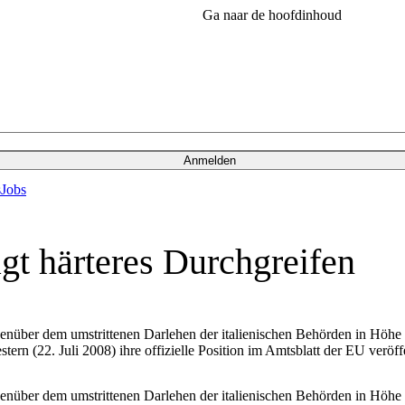
Ga naar de hoofdinhoud
Anmelden
s
Jobs
gt härteres Durchgreifen
nüber dem umstrittenen Darlehen der italienischen Behörden in Höhe v
stern (22. Juli 2008) ihre offizielle Position im Amtsblatt der EU veröffe
nüber dem umstrittenen Darlehen der italienischen Behörden in Höhe v