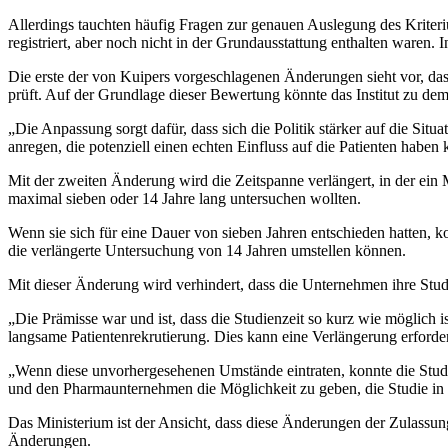
Allerdings tauchten häufig Fragen zur genauen Auslegung des Kriter
registriert, aber noch nicht in der Grundausstattung enthalten waren. I
Die erste der von Kuipers vorgeschlagenen Änderungen sieht vor, das
prüft. Auf der Grundlage dieser Bewertung könnte das Institut zu de
„Die Anpassung sorgt dafür, dass sich die Politik stärker auf die Situ
anregen, die potenziell einen echten Einfluss auf die Patienten habe
Mit der zweiten Änderung wird die Zeitspanne verlängert, in der e
maximal sieben oder 14 Jahre lang untersuchen wollten.
Wenn sie sich für eine Dauer von sieben Jahren entschieden hatten,
die verlängerte Untersuchung von 14 Jahren umstellen können.
Mit dieser Änderung wird verhindert, dass die Unternehmen ihre Stu
„Die Prämisse war und ist, dass die Studienzeit so kurz wie möglich
langsame Patientenrekrutierung. Dies kann eine Verlängerung erforde
„Wenn diese unvorhergesehenen Umstände eintraten, konnte die Stud
und den Pharmaunternehmen die Möglichkeit zu geben, die Studie in d
Das Ministerium ist der Ansicht, dass diese Änderungen der Zulassun
Änderungen.