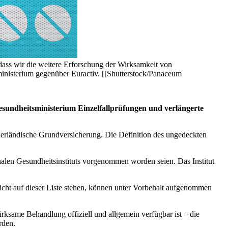
r, dass wir die weitere Erforschung der Wirksamkeit von
ministerium gegenüber Euractiv. [[Shutterstock/Panaceum
Gesundheitsministerium Einzelfallprüfungen und verlängerte
derländische Grundversicherung. Die Definition des ungedeckten
alen Gesundheitsinstituts vorgenommen worden seien. Das Institut
nicht auf dieser Liste stehen, können unter Vorbehalt aufgenommen
ksame Behandlung offiziell und allgemein verfügbar ist – die
rden.