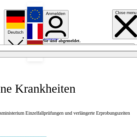
Close menu
Anmelden
English
Deutsch
Français
Sie sind abgemeldet.
Anmelden
Licht aus
Español
ene Krankheiten
tsministerium Einzelfallprüfungen und verlängerte Erprobungszeiten