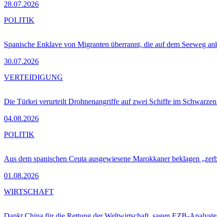
28.07.2026
POLITIK
Spanische Enklave von Migranten überrannt, die auf dem Seeweg 
30.07.2026
VERTEIDIGUNG
Die Türkei verurteilt Drohnenangriffe auf zwei Schiffe im Schwarze
04.08.2026
POLITIK
Aus dem spanischen Ceuta ausgewiesene Marokkaner beklagen „zer
01.08.2026
WIRTSCHAFT
Dankt China für die Rettung der Weltwirtschaft, sagen EZB-Analyst