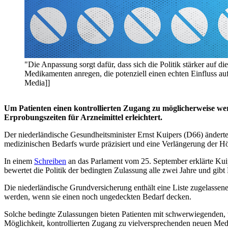
"Die Anpassung sorgt dafür, dass sich die Politik stärker auf di
Medikamenten anregen, die potenziell einen echten Einfluss au
Media]]
Um Patienten einen kontrollierten Zugang zu möglicherweise wer
Erprobungszeiten für Arzneimittel erleichtert.
Der niederländische Gesundheitsminister Ernst Kuipers (D66) ändert
medizinischen Bedarfs wurde präzisiert und eine Verlängerung der Hö
In einem
Schreiben
an das Parlament vom 25. September erklärte Kuip
bewertet die Politik der bedingten Zulassung alle zwei Jahre und gib
Die niederländische Grundversicherung enthält eine Liste zugelassene
werden, wenn sie einen noch ungedeckten Bedarf decken.
Solche bedingte Zulassungen bieten Patienten mit schwerwiegenden, w
Möglichkeit, kontrollierten Zugang zu vielversprechenden neuen Med