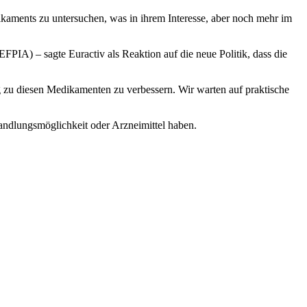
aments zu untersuchen, was in ihrem Interesse, aber noch mehr im
FPIA) – sagte Euractiv als Reaktion auf die neue Politik, dass die
g zu diesen Medikamenten zu verbessern. Wir warten auf praktische
ndlungsmöglichkeit oder Arzneimittel haben.