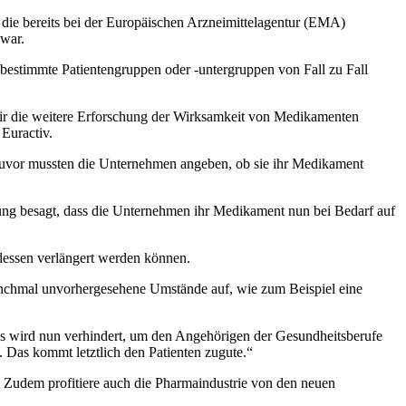
die bereits bei der Europäischen Arzneimittelagentur (EMA)
 war.
 bestimmte Patientengruppen oder -untergruppen von Fall zu Fall
ass wir die weitere Erforschung der Wirksamkeit von Medikamenten
 Euractiv.
 Zuvor mussten die Unternehmen angeben, ob sie ihr Medikament
ung besagt, dass die Unternehmen ihr Medikament nun bei Bedarf auf
dessen verlängert werden können.
 manchmal unvorhergesehene Umstände auf, wie zum Beispiel eine
es wird nun verhindert, um den Angehörigen der Gesundheitsberufe
 Das kommt letztlich den Patienten zugute.“
d. Zudem profitiere auch die Pharmaindustrie von den neuen