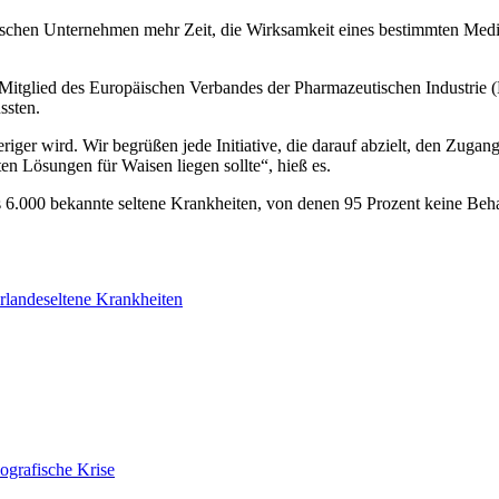
schen Unternehmen mehr Zeit, die Wirksamkeit eines bestimmten Medik
Mitglied des Europäischen Verbandes der Pharmazeutischen Industrie (E
ssten.
ger wird. Wir begrüßen jede Initiative, die darauf abzielt, den Zugan
n Lösungen für Waisen liegen sollte“, hieß es.
 6.000 bekannte seltene Krankheiten, von denen 95 Prozent keine Beha
rlande
seltene Krankheiten
ografische Krise