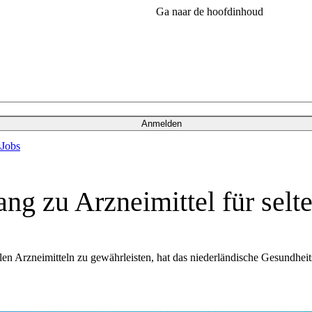
Ga naar de hoofdinhoud
Anmelden
s
Jobs
ng zu Arzneimittel für selt
en Arzneimitteln zu gewährleisten, hat das niederländische Gesundhei