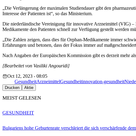
„Die Verlängerung der maximalen Studiendauer gibt den pharmazeuti
Interesse der Patienten ist“, so das Ministerium.
Die niederländische Vereinigung für innovative Arzneimittel (VIG) – 
Medikamente den Patienten schnell zur Verfügung gestellt werden mü
„Die Zahlen zeigen, dass dies für Orphan-Medikamente immer schwieri
Erfahrungen und betonen, dass der Fokus immer auf maßgeschneiderte
Nach Angaben der Europäischen Kommission gibt es derzeit mehr als
[Bearbeitet von Vasiliki Angouridi]
Oct 12, 2023 - 08:05
Gesundheit
Arzneimittel
Gesundheit
innovation-gesundheit
Niede
Drucken
Aktie
MEIST GELESEN
GESUNDHEIT
Bulgariens hohe Geburtenrate verschleiert die sich verschärfende dem