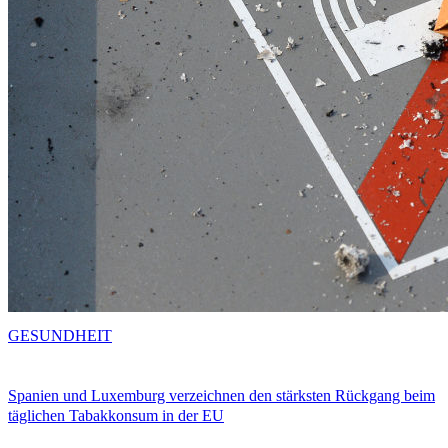
GESUNDHEIT
Spanien und Luxemburg verzeichnen den stärksten Rückgang beim
täglichen Tabakkonsum in der EU