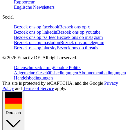
Rapporteur
Englische Newsletters
Social
Bezoek ons op facebook
Bezoek ons op x
Bezoek ons op linkedin
Bezoek ons op youtube
Bezoek ons op rss-feed
Bezoek ons op instagram
Bezoek ons op mastodon
Bezoek ons op telegram
Bezoek ons op bluesky
Bezoek ons op threads
©
2026
Euractiv DE. All rights reserved.
Datenschutzerklärung
Cookie Politik
Allgemeine Geschäftsbedingungen
Abonnementbedingungen
Handelsbedingungen
This site is protected by reCAPTCHA, and the Google
Privacy
Policy
and
Terms of Service
apply.
Deutsch