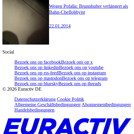
Wegen Pofalla: Brunnhuber verlängert als
Bahn-Cheflobbyist
22.01.2014
Social
Bezoek ons op facebook
Bezoek ons op x
Bezoek ons op linkedin
Bezoek ons op youtube
Bezoek ons op rss-feed
Bezoek ons op instagram
Bezoek ons op mastodon
Bezoek ons op telegram
Bezoek ons op bluesky
Bezoek ons op threads
©
2026
Euractiv DE
Datenschutzerklärung
Cookie Politik
Allgemeine Geschäftsbedingungen
Abonnementbedingungen
Handelsbedingungen