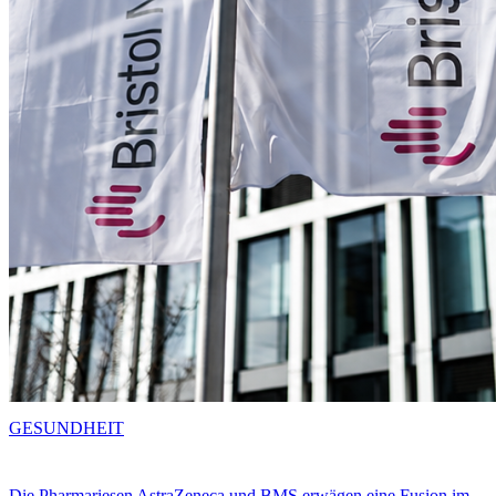
GESUNDHEIT
Die Pharmariesen AstraZeneca und BMS erwägen eine Fusion im