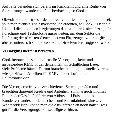
Aufträge befänden sich bereits im Rückgang und eine Reihe von
Stornierungen wurde ebenfalls beobachtet, so Cook.
Obwohl die Industrie solide, innovativ und technologieorientiert sei,
solle man nichts als selbstverständlich erachten, so Cook. Er rief die
EU und die nationalen Regierungen dazu auf ihre Unterstützung für
Forschung und Technologie auszuweiten, um dem Sektor die
Lieferung der nächsten Generation von Flugzeugen zu ermöglichen,
aber er unterstrich auch, dass die Industrie kein Rettungpaket wolle.
Versorgungskette ist betroffen
Cook betonte, dass die industrielle Versorgungskette und
insbesondere KMU in der derzeitigen wirtschaftlichen Lage,
viele Probleme hätten. Darum brauche man konjunkturelle Anreize
wie spezifische Anleihen für KMU im der Luft- und
Raumfahrtsektor.
Die Versorger seien von verschiedenen Seiten getroffen und
bräuchten dringend Kredite und Anleihen, stimmte auch Thomas
Enders der Geschäftsführer von Airbus und Präsident des
Bundesverbandes der Deutschen -und Raumfahrtindustrie zu.
Währenddessen, könne man die Auslieferzahlen hoch halten, was
gut für die Versorgungskette sei, fügte er hinzu.