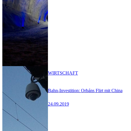
WIRTSCHAFT
Bahn-Investition: Orbáns Flirt mit China
24.09.2019