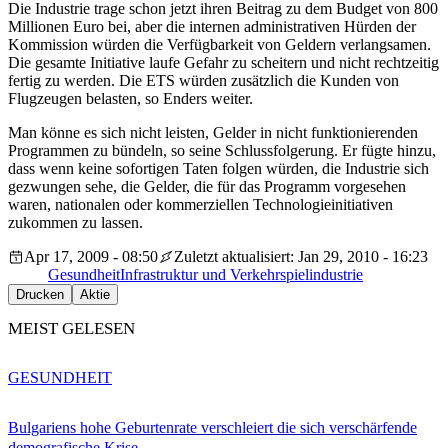
Die Industrie trage schon jetzt ihren Beitrag zu dem Budget von 800
Millionen Euro bei, aber die internen administrativen Hürden der
Kommission würden die Verfügbarkeit von Geldern verlangsamen.
Die gesamte Initiative laufe Gefahr zu scheitern und nicht rechtzeitig
fertig zu werden. Die ETS würden zusätzlich die Kunden von
Flugzeugen belasten, so Enders weiter.
Man könne es sich nicht leisten, Gelder in nicht funktionierenden
Programmen zu bündeln, so seine Schlussfolgerung. Er fügte hinzu,
dass wenn keine sofortigen Taten folgen würden, die Industrie sich
gezwungen sehe, die Gelder, die für das Programm vorgesehen
waren, nationalen oder kommerziellen Technologieinitiativen
zukommen zu lassen.
Apr 17, 2009 - 08:50
Zuletzt aktualisiert: Jan 29, 2010 - 16:23
Gesundheit
Infrastruktur und Verkehr
spielindustrie
Drucken
Aktie
MEIST GELESEN
GESUNDHEIT
Bulgariens hohe Geburtenrate verschleiert die sich verschärfende
demografische Krise