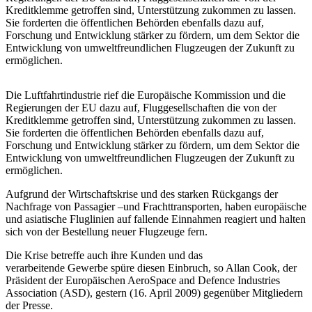
Kreditklemme getroffen sind, Unterstützung zukommen zu lassen.
Sie forderten die öffentlichen Behörden ebenfalls dazu auf,
Forschung und Entwicklung stärker zu fördern, um dem Sektor die
Entwicklung von umweltfreundlichen Flugzeugen der Zukunft zu
ermöglichen.
Die Luftfahrtindustrie rief die Europäische Kommission und die
Regierungen der EU dazu auf, Fluggesellschaften die von der
Kreditklemme getroffen sind, Unterstützung zukommen zu lassen.
Sie forderten die öffentlichen Behörden ebenfalls dazu auf,
Forschung und Entwicklung stärker zu fördern, um dem Sektor die
Entwicklung von umweltfreundlichen Flugzeugen der Zukunft zu
ermöglichen.
Aufgrund der Wirtschaftskrise und des starken Rückgangs der
Nachfrage von Passagier –und Frachttransporten, haben europäische
und asiatische Fluglinien auf fallende Einnahmen reagiert und halten
sich von der Bestellung neuer Flugzeuge fern.
Die Krise betreffe auch ihre Kunden und das
verarbeitende Gewerbe spüre diesen Einbruch, so Allan Cook, der
Präsident der Europäischen AeroSpace and Defence Industries
Association (ASD), gestern (16. April 2009) gegenüber Mitgliedern
der Presse.