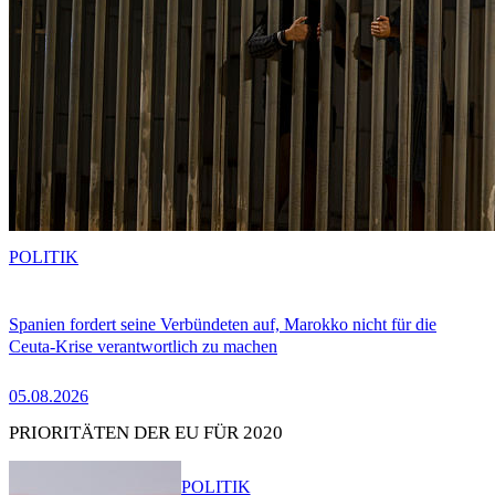
POLITIK
Spanien fordert seine Verbündeten auf, Marokko nicht für die
Ceuta-Krise verantwortlich zu machen
05.08.2026
PRIORITÄTEN DER EU FÜR 2020
POLITIK