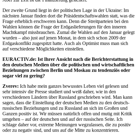
Der zweite Grund liegt in der politischen Lage in der Ukraine: Im
nächsten Januar finden dort die Präsidentschaftswahlen statt, was die
Frage erheblich erschweren kann. Denn die Streitparteien bei den
Wahlen können die Frage der Erdgaslieferungen für den inneren
Machtkampf missbrauchen. Zumal die Wahlen auf den Januar gelegt
wurden – also just auf jenen Monat, in dem sich schon 2009 der
Erdgaskonflikt zugespitzt hatte. Auch als Optimist muss man sich
auf verschiedene Möglichkeiten einstellen.
EURACTIV.de: Ist Ihrer Ansicht nach die Berichterstattung in
den
deutschen Medien über die politischen und wirtschaftlichen
Beziehungen
zwischen Berlin und Moskau zu tendenziös oder
sogar viel zu gering?
Zverev:
Ich habe mein ganzes bewusstes Leben viel gelesen und
sehr intensiv die Presse studiert und weiß daher, wie in den
verschiedenen Ländern über Russland geschrieben wird. Man kann
sagen, dass die Einstellung der deutschen Medien zu den deutsch-
russischen Beziehungen und zu Russland an sich im Großen und
Ganzen positiv ist. Wir müssen natürlich offen und mutig mit Kritik
umgehen – auf der deutschen und auf der russischen Seite. Ich
schlage daher vor, extreme Meinungen wegzulassen, die zu positiv
oder zu negativ sind, und uns auf die Mitte zu konzentrieren.