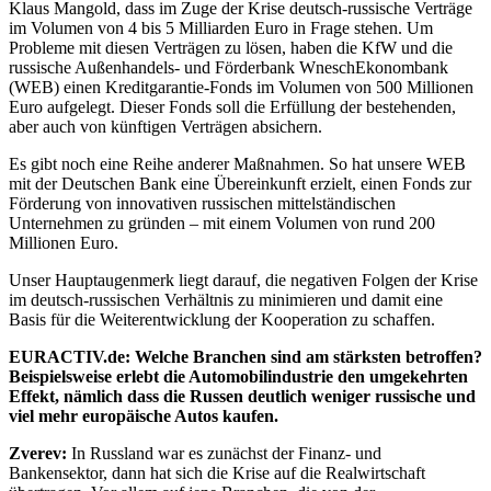
Klaus Mangold, dass im Zuge der Krise deutsch-russische Verträge
im Volumen von 4 bis 5 Milliarden Euro in Frage stehen. Um
Probleme mit diesen Verträgen zu lösen, haben die KfW und die
russische Außenhandels- und Förderbank WneschEkonombank
(WEB) einen Kreditgarantie-Fonds im Volumen von 500 Millionen
Euro aufgelegt. Dieser Fonds soll die Erfüllung der bestehenden,
aber auch von künftigen Verträgen absichern.
Es gibt noch eine Reihe anderer Maßnahmen. So hat unsere WEB
mit der Deutschen Bank eine Übereinkunft erzielt, einen Fonds zur
Förderung von innovativen russischen mittelständischen
Unternehmen zu gründen – mit einem Volumen von rund 200
Millionen Euro.
Unser Hauptaugenmerk liegt darauf, die negativen Folgen der Krise
im deutsch-russischen Verhältnis zu minimieren und damit eine
Basis für die Weiterentwicklung der Kooperation zu schaffen.
EURACTIV.de: Welche Branchen sind am stärksten betroffen?
Beispielsweise erlebt die Automobilindustrie den umgekehrten
Effekt,
nämlich dass die Russen deutlich weniger russische und
viel mehr
europäische Autos kaufen.
Zverev:
In Russland war es zunächst der Finanz- und
Bankensektor, dann hat sich die Krise auf die Realwirtschaft