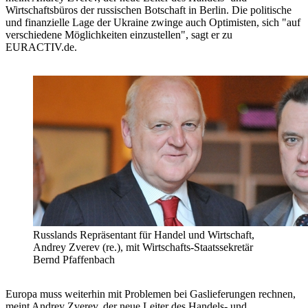
Wirtschaftsbüros der russischen Botschaft in Berlin. Die politische
und finanzielle Lage der Ukraine zwinge auch Optimisten, sich "auf
verschiedene Möglichkeiten einzustellen", sagt er zu
EURACTIV.de.
Russlands Repräsentant für Handel und Wirtschaft,
Andrey Zverev (re.), mit Wirtschafts-Staatssekretär
Bernd Pfaffenbach
Europa muss weiterhin mit Problemen bei Gaslieferungen rechnen,
meint Andrey Zverev, der neue Leiter des Handels- und