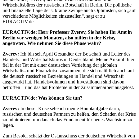
Wirtschaftsbüros der russischen Botschaft in Berlin. Die politische
und finanzielle Lage der Ukraine zwinge auch Optimisten, sich „auf
verschiedene Möglichkeiten einzustellen“, sagt er zu
EURACTIV.de.
EURACTIV.de: Herr Professor Zverev, Sie haben Ihr Amt in
Berlin vor wenigen Monaten, also mitten in der Krise,
angetreten. Wie nehmen Sie diese Phase wahr?
Zverev:
Ich bin seit April Gesandter der Botschaft und Leiter des
Handels- und Wirtschaftsbüros in Deutschland. Meine Ankunft hier
fiel in der Tat mit einer drastischen Vertiefung der globalen
Wirtschafts- und Finanzkrise zusammen, die sich natürlich auch auf
die deutsch-russischen Beziehungen in Handel und Wirtschaft
ausgewirkt hat. Handelsvolumen und Investitionen sind davon
betroffen – und das hat Probleme in der Zusammenarbeit ausgelöst.
EURACTIV.de: Was können Sie tun?
Zverev:
In dieser Krise sehe ich meine Hauptaufgabe darin,
russischen und deutschen Partnern zu helfen, den Schaden der Krise
zu minimieren, um danach das Fundament für neues Wachstum zu
legen.
Zum Bespiel schätzt der Ostausschuss der deutschen Wirtschaft von