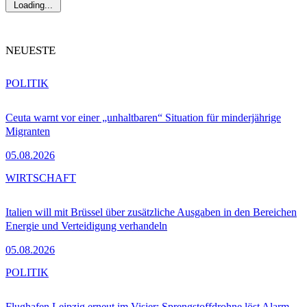
Loading...
NEUESTE
POLITIK
Ceuta warnt vor einer „unhaltbaren“ Situation für minderjährige
Migranten
05.08.2026
WIRTSCHAFT
Italien will mit Brüssel über zusätzliche Ausgaben in den Bereichen
Energie und Verteidigung verhandeln
05.08.2026
POLITIK
Flughafen Leipzig erneut im Visier: Sprengstoffdrohne löst Alarm