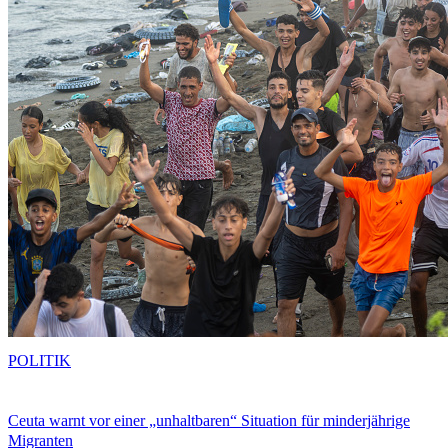
POLITIK
Ceuta warnt vor einer „unhaltbaren“ Situation für minderjährige
Migranten