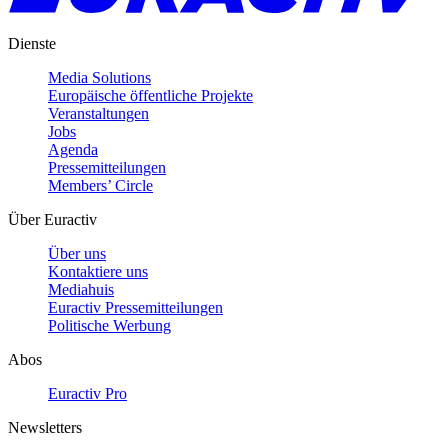
Dienste
Media Solutions
Europäische öffentliche Projekte
Veranstaltungen
Jobs
Agenda
Pressemitteilungen
Members’ Circle
Über Euractiv
Über uns
Kontaktiere uns
Mediahuis
Euractiv Pressemitteilungen
Politische Werbung
Abos
Euractiv Pro
Newsletters