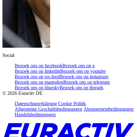
Social
Bezoek ons op facebook
Bezoek ons op x
Bezoek ons op linkedin
Bezoek ons op youtube
Bezoek ons op rss-feed
Bezoek ons op instagram
Bezoek ons op mastodon
Bezoek ons op telegram
Bezoek ons op bluesky
Bezoek ons op threads
©
2026
Euractiv DE
Datenschutzerklärung
Cookie Politik
Allgemeine Geschäftsbedingungen
Abonnementbedingungen
Handelsbedingungen