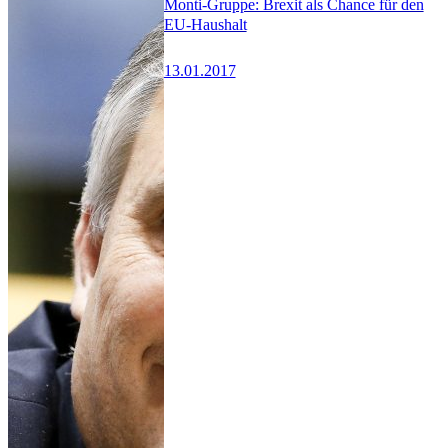
Monti-Gruppe: Brexit als Chance für den
EU-Haushalt
13.01.2017