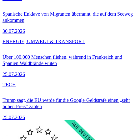
Spanische Enklave von Migranten überrannt, die auf dem Seeweg
ankommen
30.07.2026
ENERGIE, UMWELT & TRANSPORT
Über 100.000 Menschen fliehen, während in Frankreich und
Spanien Waldbrände wüten
25.07.2026
TECH
Trump sagt, die EU werde für die Google-Geldstrafe einen „sehr
hohen Preis“ zahlen
25.07.2026