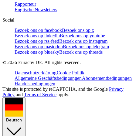
Rapporteur
Englische Newsletters
Social
Bezoek ons op facebook
Bezoek ons op x
Bezoek ons op linkedin
Bezoek ons op youtube
Bezoek ons op rss-feed
Bezoek ons op instagram
Bezoek ons op mastodon
Bezoek ons op telegram
Bezoek ons op bluesky
Bezoek ons op threads
©
2026
Euractiv DE. All rights reserved.
Datenschutzerklärung
Cookie Politik
Allgemeine Geschäftsbedingungen
Abonnementbedingungen
Handelsbedingungen
This site is protected by reCAPTCHA, and the Google
Privacy
Policy
and
Terms of Service
apply.
Deutsch