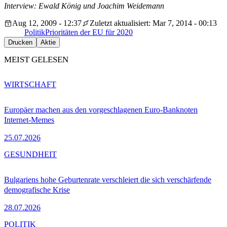
Interview: Ewald König und Joachim Weidemann
Aug 12, 2009 - 12:37
Zuletzt aktualisiert: Mar 7, 2014 - 00:13
Politik
Prioritäten der EU für 2020
Drucken
Aktie
MEIST GELESEN
WIRTSCHAFT
Europäer machen aus den vorgeschlagenen Euro-Banknoten
Internet-Memes
25.07.2026
GESUNDHEIT
Bulgariens hohe Geburtenrate verschleiert die sich verschärfende
demografische Krise
28.07.2026
POLITIK