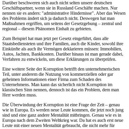
Darüber beschweren sich auch nicht selten unsere deutschen
Geschäftspartner, wenn sie in Russland Geschäfte machen. Nur
nennen sie es anders: "administrative Hindernisse". Aber das Wesen
des Problems ändert sich ja dadurch nicht. Deswegen hat man
Maßnahmen ergriffen, um seitens der Gesetzgebung – zentral und
regional – diesem Phänomen Einhalt zu gebieten.
Zum Beispiel hat man jetzt per Gesetz eingeführt, dass alle
Staatsbediensteten und ihre Familien, auch die Kinder, sowohl ihre
Einkünfte als auch ihr Vermögen deklarieren müssen: Immobilien,
Autos, Jachten, Bankkonten. Darüber hinaus ist man gerade dabei,
Verfahren zu entwickeln, um diese Erklärungen zu überprüfen.
Eine weitere Seite der Korruption betrifft den unternehmerischen
Teil, unter anderem die Nutzung von kommerziellen oder gar
geheimen Informationen einer Firma zum Schaden des
Unternehmens. Man kann das sicherlich nicht Korruption im
klassischen Sinn nennen, dennoch ist das ein Problem, dem man
Herr werden muss.
Die Überwindung der Korruption ist eine Frage der Zeit – genau
wie in Europa. Es werden neue Leute kommen, die jetzt noch jung
sind und eine ganz andere Mentalität mitbringen. Genau wie es in
Europa nach dem Zweiten Weltkrieg war. Da hat es auch erst neue
Leute mit einer neuen Mentalität gebraucht, die nicht mehr für