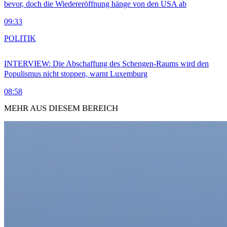
bevor, doch die Wiedereröffnung hänge von den USA ab
09:33
POLITIK
INTERVIEW: Die Abschaffung des Schengen-Raums wird den
Populismus nicht stoppen, warnt Luxemburg
08:58
MEHR AUS DIESEM BEREICH