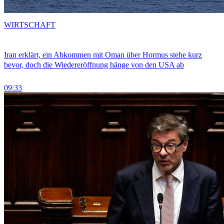
WIRTSCHAFT
Iran erklärt, ein Abkommen mit Oman über Hormus stehe kurz
bevor, doch die Wiedereröffnung hänge von den USA ab
09:33