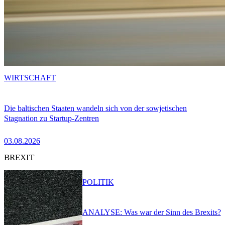
WIRTSCHAFT
Die baltischen Staaten wandeln sich von der sowjetischen
Stagnation zu Startup-Zentren
03.08.2026
BREXIT
POLITIK
ANALYSE: Was war der Sinn des Brexits?