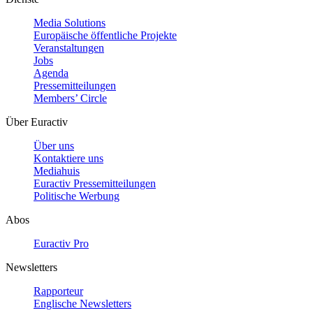
Media Solutions
Europäische öffentliche Projekte
Veranstaltungen
Jobs
Agenda
Pressemitteilungen
Members’ Circle
Über Euractiv
Über uns
Kontaktiere uns
Mediahuis
Euractiv Pressemitteilungen
Politische Werbung
Abos
Euractiv Pro
Newsletters
Rapporteur
Englische Newsletters