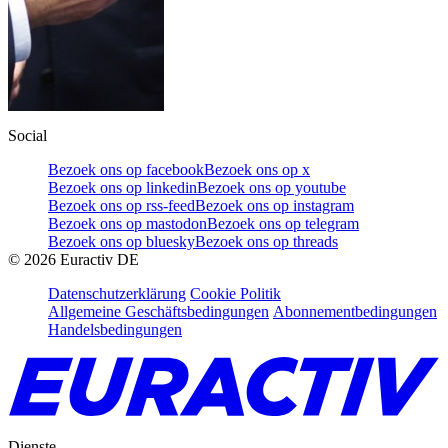
Social
Bezoek ons op facebook
Bezoek ons op x
Bezoek ons op linkedin
Bezoek ons op youtube
Bezoek ons op rss-feed
Bezoek ons op instagram
Bezoek ons op mastodon
Bezoek ons op telegram
Bezoek ons op bluesky
Bezoek ons op threads
©
2026
Euractiv DE
Datenschutzerklärung
Cookie Politik
Allgemeine Geschäftsbedingungen
Abonnementbedingungen
Handelsbedingungen
Dienste