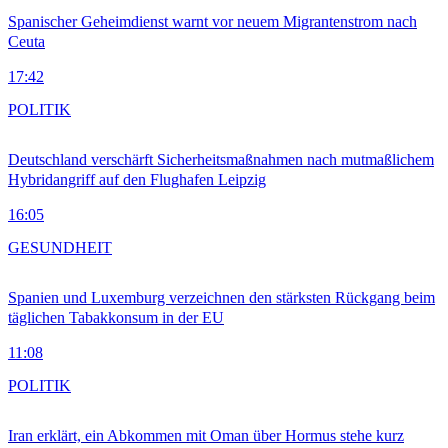
Spanischer Geheimdienst warnt vor neuem Migrantenstrom nach
Ceuta
17:42
POLITIK
Deutschland verschärft Sicherheitsmaßnahmen nach mutmaßlichem
Hybridangriff auf den Flughafen Leipzig
16:05
GESUNDHEIT
Spanien und Luxemburg verzeichnen den stärksten Rückgang beim
täglichen Tabakkonsum in der EU
11:08
POLITIK
Iran erklärt, ein Abkommen mit Oman über Hormus stehe kurz