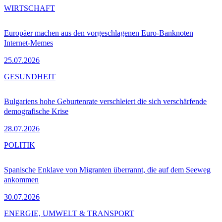
WIRTSCHAFT
Europäer machen aus den vorgeschlagenen Euro-Banknoten
Internet-Memes
25.07.2026
GESUNDHEIT
Bulgariens hohe Geburtenrate verschleiert die sich verschärfende
demografische Krise
28.07.2026
POLITIK
Spanische Enklave von Migranten überrannt, die auf dem Seeweg
ankommen
30.07.2026
ENERGIE, UMWELT & TRANSPORT