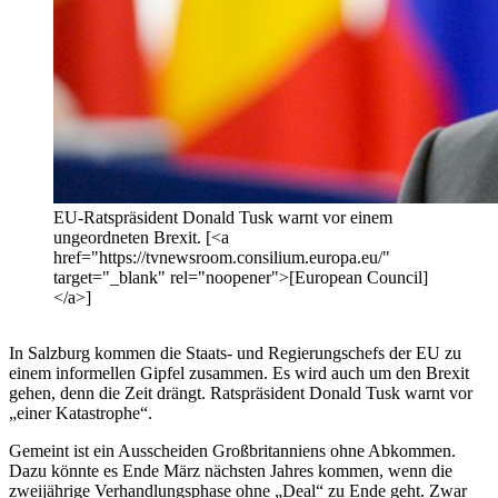
EU-Ratspräsident Donald Tusk warnt vor einem
ungeordneten Brexit. [<a
href="https://tvnewsroom.consilium.europa.eu/"
target="_blank" rel="noopener">[European Council]
</a>]
In Salzburg kommen die Staats- und Regierungschefs der EU zu
einem informellen Gipfel zusammen. Es wird auch um den Brexit
gehen, denn die Zeit drängt. Ratspräsident Donald Tusk warnt vor
„einer Katastrophe“.
Gemeint ist ein Ausscheiden Großbritanniens ohne Abkommen.
Dazu könnte es Ende März nächsten Jahres kommen, wenn die
zweijährige Verhandlungsphase ohne „Deal“ zu Ende geht. Zwar