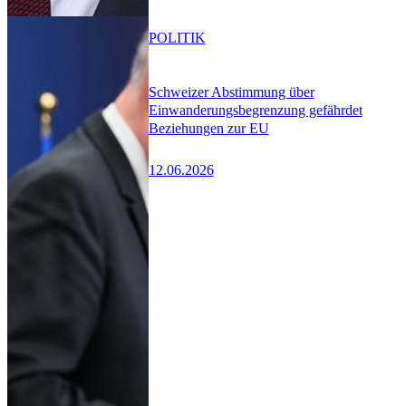
POLITIK
Schweizer Abstimmung über
Einwanderungsbegrenzung gefährdet
Beziehungen zur EU
12.06.2026