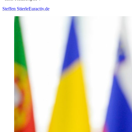
Steffen Stierle
Euractiv.de