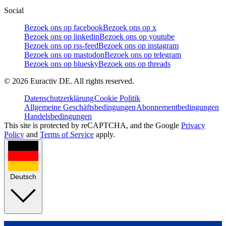
Social
Bezoek ons op facebook
Bezoek ons op x
Bezoek ons op linkedin
Bezoek ons op youtube
Bezoek ons op rss-feed
Bezoek ons op instagram
Bezoek ons op mastodon
Bezoek ons op telegram
Bezoek ons op bluesky
Bezoek ons op threads
©
2026
Euractiv DE. All rights reserved.
Datenschutzerklärung
Cookie Politik
Allgemeine Geschäftsbedingungen
Abonnementbedingungen
Handelsbedingungen
This site is protected by reCAPTCHA, and the Google
Privacy
Policy
and
Terms of Service
apply.
Deutsch