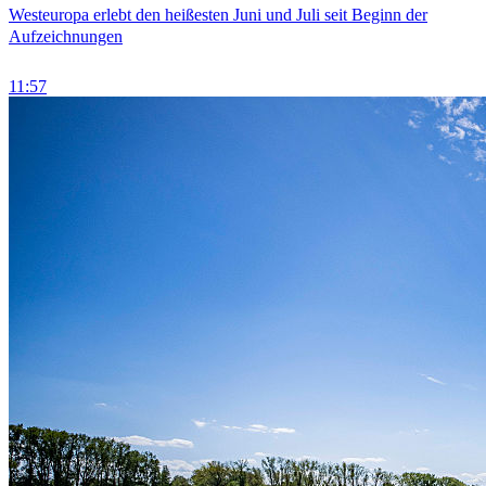
Westeuropa erlebt den heißesten Juni und Juli seit Beginn der
Aufzeichnungen
11:57