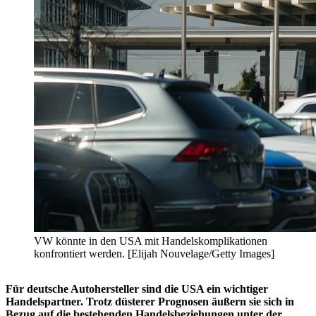
VW könnte in den USA mit Handelskomplikationen
konfrontiert werden. [Elijah Nouvelage/Getty Images]
Für deutsche Autohersteller sind die USA ein wichtiger
Handelspartner. Trotz düsterer Prognosen äußern sie sich in
Bezug auf die bestehenden Handelsbeziehungen unter der