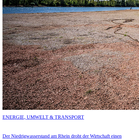
ENERGIE, UMWELT & TRANSPORT
Der Niedrigwasserstand am Rhein droht der Wirtschaft einen