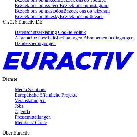
Bezoek ons op rss-feed
Bezoek ons op instagram
Bezoek ons op mastodon
Bezoek ons op telegram
Bezoek ons op bluesky
Bezoek ons op threads
©
2026
Euractiv DE
Datenschutzerklärung
Cookie Politik
Allgemeine Geschäftsbedingungen
Abonnementbedingungen
Handelsbedingungen
Dienste
Media Solutions
Europäische öffentliche Projekte
Veranstaltungen
Jobs
Agenda
Pressemitteilungen
Members’ Circle
Über Euractiv