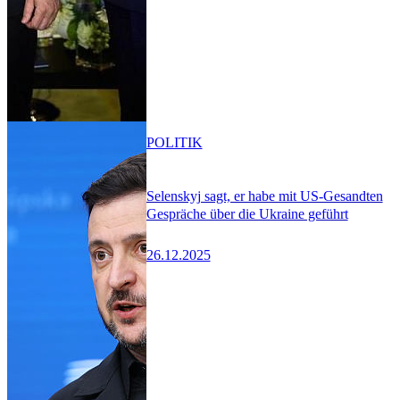
POLITIK
Selenskyj sagt, er habe mit US-Gesandten
Gespräche über die Ukraine geführt
26.12.2025