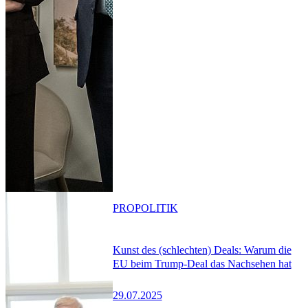
PRO
POLITIK
Kunst des (schlechten) Deals: Warum die
EU beim Trump-Deal das Nachsehen hat
29.07.2025