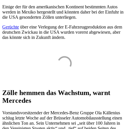
Einige der für den amerikanischen Kontinent bestimmten Autos
werden in Mexiko hergestellt und könnten daher bei der Einfuhr in
die USA gesonderten Zöllen unterliegen.
Gerüchte
über eine Verlegung der E-Fahrzeugproduktion aus dem
deutschen Zwickau in die USA wurden vorerst abgewiesen, aber
das könnte sich in Zukunft ändern.
Zölle hemmen das Wachstum, warnt
Mercedes
Vorstandsvorsitzender der Mercedes-Benz Gruppe Ola Källenius
schlug letzte Woche auf der Brüsseler Automobilausstellung einen
ähnlichen Ton an. Sein Unternehmen sei „seit über 100 Jahren in
den Vereinigten Staaten aktiv“ und „tief“ auf beiden Seiten des