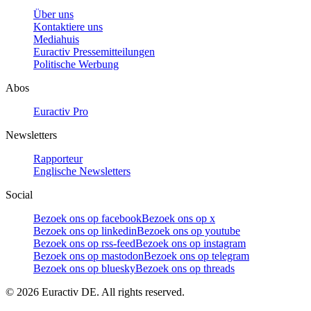
Über uns
Kontaktiere uns
Mediahuis
Euractiv Pressemitteilungen
Politische Werbung
Abos
Euractiv Pro
Newsletters
Rapporteur
Englische Newsletters
Social
Bezoek ons op facebook
Bezoek ons op x
Bezoek ons op linkedin
Bezoek ons op youtube
Bezoek ons op rss-feed
Bezoek ons op instagram
Bezoek ons op mastodon
Bezoek ons op telegram
Bezoek ons op bluesky
Bezoek ons op threads
©
2026
Euractiv DE. All rights reserved.