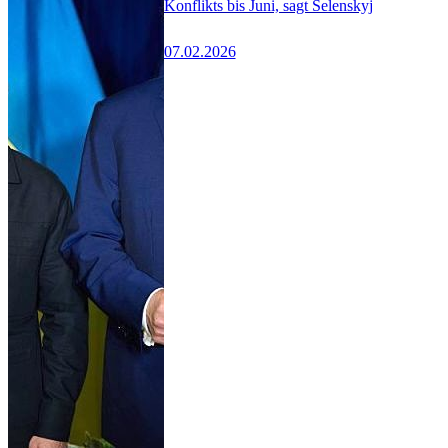
Konflikts bis Juni, sagt Selenskyj
07.02.2026