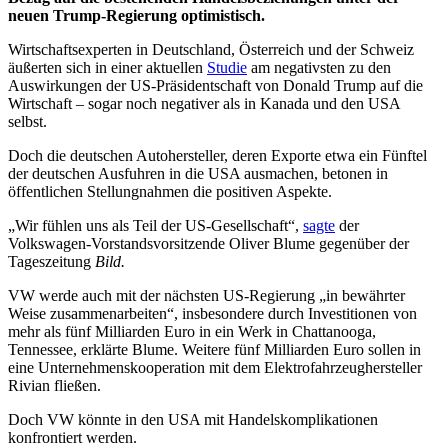
neuen Trump-Regierung
optimistisch.
Wirtschaftsexperten in Deutschland, Österreich und der Schweiz
äußerten sich in einer aktuellen
Studie
am negativsten zu den
Auswirkungen der US-Präsidentschaft von Donald Trump auf die
Wirtschaft – sogar noch negativer als in Kanada und den USA
selbst.
Doch die deutschen Autohersteller, deren Exporte etwa ein Fünftel
der deutschen Ausfuhren in die USA ausmachen, betonen in
öffentlichen Stellungnahmen die positiven Aspekte.
„Wir fühlen uns als Teil der US-Gesellschaft“,
sagte
der
Volkswagen-Vorstandsvorsitzende Oliver Blume gegenüber der
Tageszeitung
Bild.
VW werde auch mit der nächsten US-Regierung „in bewährter
Weise zusammenarbeiten“, insbesondere durch Investitionen von
mehr als fünf Milliarden Euro in ein Werk in Chattanooga,
Tennessee, erklärte Blume. Weitere fünf Milliarden Euro sollen in
eine Unternehmenskooperation mit dem Elektrofahrzeughersteller
Rivian fließen.
Doch VW könnte in den USA mit Handelskomplikationen
konfrontiert werden.