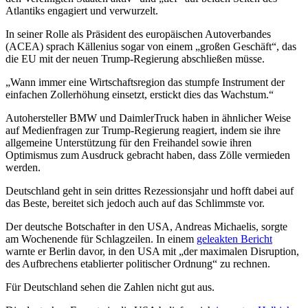
Atlantiks engagiert und verwurzelt.
In seiner Rolle als Präsident des europäischen Autoverbandes
(ACEA) sprach Källenius sogar von einem „großen Geschäft“, das
die EU mit der neuen Trump-Regierung abschließen müsse.
„Wann immer eine Wirtschaftsregion das stumpfe Instrument der
einfachen Zollerhöhung einsetzt, erstickt dies das Wachstum.“
Autohersteller BMW und DaimlerTruck haben in ähnlicher Weise
auf Medienfragen zur Trump-Regierung reagiert, indem sie ihre
allgemeine Unterstützung für den Freihandel sowie ihren
Optimismus zum Ausdruck gebracht haben, dass Zölle vermieden
werden.
Deutschland geht in sein drittes Rezessionsjahr und hofft dabei auf
das Beste, bereitet sich jedoch auch auf das Schlimmste vor.
Der deutsche Botschafter in den USA, Andreas Michaelis, sorgte
am Wochenende für Schlagzeilen. In einem
geleakten Bericht
warnte er Berlin davor, in den USA mit „der maximalen Disruption,
des Aufbrechens etablierter politischer Ordnung“ zu rechnen.
Für Deutschland sehen die Zahlen nicht gut aus.