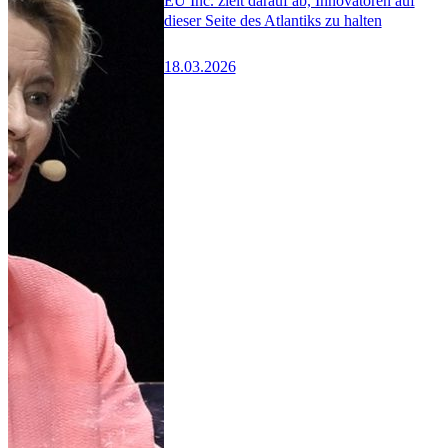
EU Inc. zielt darauf ab, Innovatoren auf
dieser Seite des Atlantiks zu halten
18.03.2026