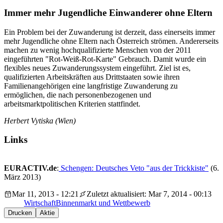
Immer mehr Jugendliche Einwanderer ohne Eltern
Ein Problem bei der Zuwanderung ist derzeit, dass einerseits immer
mehr Jugendliche ohne Eltern nach Österreich strömen. Andererseits
machen zu wenig hochqualifizierte Menschen von der 2011
eingeführten "Rot-Weiß-Rot-Karte" Gebrauch. Damit wurde ein
flexibles neues Zuwanderungssystem eingeführt. Ziel ist es,
qualifizierten Arbeitskräften aus Drittstaaten sowie ihren
Familienangehörigen eine langfristige Zuwanderung zu
ermöglichen, die nach personenbezogenen und
arbeitsmarktpolitischen Kriterien stattfindet.
Herbert Vytiska (Wien)
Links
EURACTIV.de
:
Schengen: Deutsches Veto "aus der Trickkiste"
(6.
März 2013)
Mar 11, 2013 - 12:21
Zuletzt aktualisiert: Mar 7, 2014 - 00:13
Wirtschaft
Binnenmarkt und Wettbewerb
Drucken
Aktie