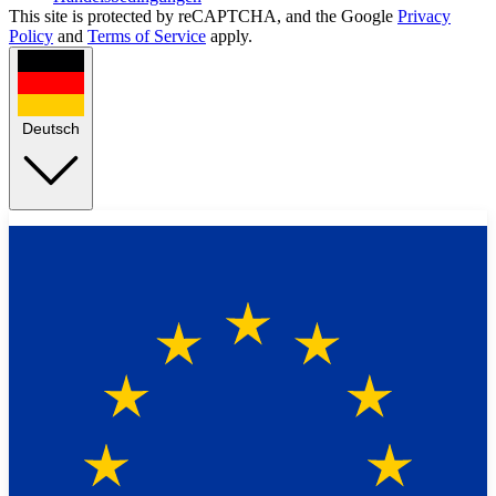
This site is protected by reCAPTCHA, and the Google
Privacy
Policy
and
Terms of Service
apply.
Deutsch