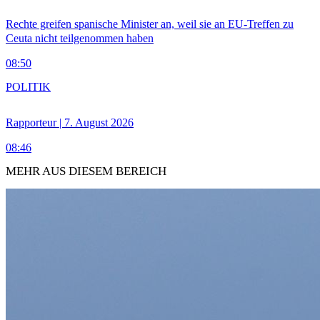
Rechte greifen spanische Minister an, weil sie an EU-Treffen zu
Ceuta nicht teilgenommen haben
08:50
POLITIK
Rapporteur | 7. August 2026
08:46
MEHR AUS DIESEM BEREICH