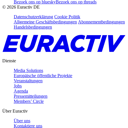
Bezoek ons op bluesky
Bezoek ons op threads
©
2026
Euractiv DE
Datenschutzerklärung
Cookie Politik
Allgemeine Geschäftsbedingungen
Abonnementbedingungen
Handelsbedingungen
Dienste
Media Solutions
Europäische öffentliche Projekte
Veranstaltungen
Jobs
Agenda
Pressemitteilungen
Members’ Circle
Über Euractiv
Über uns
Kontaktiere uns