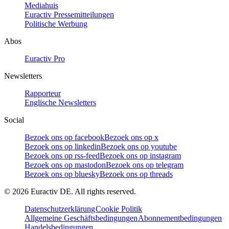
Mediahuis
Euractiv Pressemitteilungen
Politische Werbung
Abos
Euractiv Pro
Newsletters
Rapporteur
Englische Newsletters
Social
Bezoek ons op facebook
Bezoek ons op x
Bezoek ons op linkedin
Bezoek ons op youtube
Bezoek ons op rss-feed
Bezoek ons op instagram
Bezoek ons op mastodon
Bezoek ons op telegram
Bezoek ons op bluesky
Bezoek ons op threads
©
2026
Euractiv DE. All rights reserved.
Datenschutzerklärung
Cookie Politik
Allgemeine Geschäftsbedingungen
Abonnementbedingungen
Handelsbedingungen