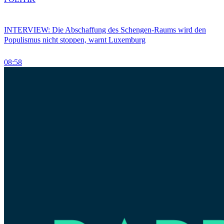
INTERVIEW: Die Abschaffung des Schengen-Raums wird den
Populismus nicht stoppen, warnt Luxemburg
08:58