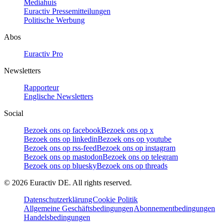
Mediahuis
Euractiv Pressemitteilungen
Politische Werbung
Abos
Euractiv Pro
Newsletters
Rapporteur
Englische Newsletters
Social
Bezoek ons op facebook
Bezoek ons op x
Bezoek ons op linkedin
Bezoek ons op youtube
Bezoek ons op rss-feed
Bezoek ons op instagram
Bezoek ons op mastodon
Bezoek ons op telegram
Bezoek ons op bluesky
Bezoek ons op threads
©
2026
Euractiv DE. All rights reserved.
Datenschutzerklärung
Cookie Politik
Allgemeine Geschäftsbedingungen
Abonnementbedingungen
Handelsbedingungen