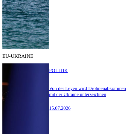
EU-UKRAINE
POLITIK
Von der Leyen wird Drohnenabkommen
mit der Ukraine unterzeichnen
15.07.2026