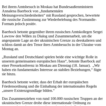
Bei ihrem Amtsbesuch in Moskau hat Bundesaußenministern
Annalena Baerbock von „fundamentalen
Meinungsverschiedenheiten“ mit Russland gesprochen, bewertete
die russische Zustimmung zur Wiederbelebung des Normandie-
Formats jedoch positiv.
Baerbock betonte gegenüber ihrem russischen Amtskollegen Sergei
Lawrow den Willen zu Dialog und Zusammenarbeit, um die
angespannte Lage an der ukrainischen Grenze zu deeskalieren und
schloss damit an den Tenor ihres Amtsbesuchs in der Ukraine vom
Montag an.
„Russland und Deutschland spielen beide eine wichtige Rolle in
unserem gemeinsamen europäischen Haus“, betonte Baerbock auf
einer Pressekonferenz in Moskau am Dienstag (18. Januar). „Wir
haben ein fundamentales Interesse an stabilen Beziehungen,“ fügte
sie hinzu.
Baerbock betonte weiter, dass der Erhalt der europäischen
Friedensordnung und die Einhaltung der internationalen Regeln
„unsere Existenzgrundlage bilden.“
Das Zusammenziehen von rund 100.000 russischen Truppen an der
ukrainischen Grenze drohe diese internationale Ordnung zu