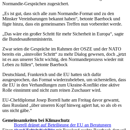
Normandie-Gesprächen zugesichert.
„Es ist gut, dass sich alle zum Normandie-Format und zu den
Minsker Vereinbarungen bekannt haben“, betonte Baerbock und
fügte hinzu, dass ein gemeinsames Treffen nun vorbereitet werde.
„Das wäre ein großer Schritt für mehr Sicherheit in Europa“, sagte
die Bundesaußenministerin.
Zwar seien die Gespräche im Rahmen der OSZE und der NATO
bereits ein „sinnvoller Schritt“ zu mehr Dialog gewesen, doch „jetzt
ist es aus unserer Sicht wichtig, den Normandieprozess wieder mit
Leben zu füllen“, betonte Baerbock
Deutschland, Frankreich und die EU hatten sich dafür
ausgesprochen, das Format wiederzubeleben, um sicherstellen, dass
die EU in den Verhandlungen zum Ukraine-Konflikt eine aktive
Rolle einnimmt und nicht zum reinen Zuschauer wird.
EU-Chefdiplomat Josep Borrell hatte am Freitag davor gewarnt,
dass Russland „über unseren Kopf hinweg agiert hat, so als ob es
uns nicht gäbe.“
Gemeinsamkeiten bei Klimaschutz
Borrell drängt auf Beteiligung der EU an Beratungen