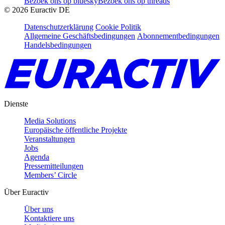
Bezoek ons op bluesky
Bezoek ons op threads
©
2026
Euractiv DE
Datenschutzerklärung
Cookie Politik
Allgemeine Geschäftsbedingungen
Abonnementbedingungen
Handelsbedingungen
Dienste
Media Solutions
Europäische öffentliche Projekte
Veranstaltungen
Jobs
Agenda
Pressemitteilungen
Members’ Circle
Über Euractiv
Über uns
Kontaktiere uns