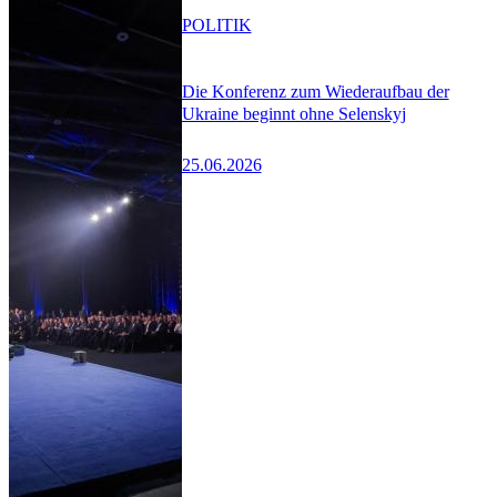
POLITIK
Die Konferenz zum Wiederaufbau der
Ukraine beginnt ohne Selenskyj
25.06.2026