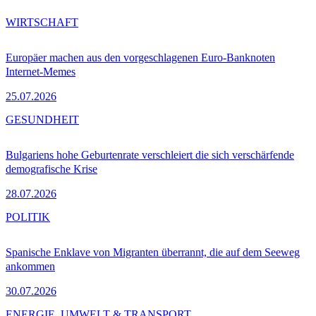
WIRTSCHAFT
Europäer machen aus den vorgeschlagenen Euro-Banknoten
Internet-Memes
25.07.2026
GESUNDHEIT
Bulgariens hohe Geburtenrate verschleiert die sich verschärfende
demografische Krise
28.07.2026
POLITIK
Spanische Enklave von Migranten überrannt, die auf dem Seeweg
ankommen
30.07.2026
ENERGIE, UMWELT & TRANSPORT