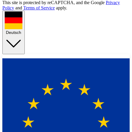
This site is protected by reCAPTCHA, and the Google
Privacy
Policy
and
Terms of Service
apply.
Deutsch