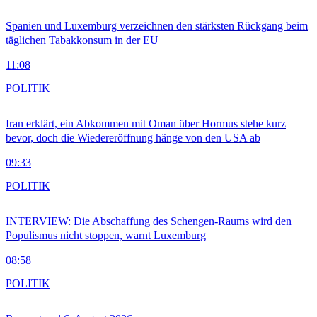
Spanien und Luxemburg verzeichnen den stärksten Rückgang beim
täglichen Tabakkonsum in der EU
11:08
POLITIK
Iran erklärt, ein Abkommen mit Oman über Hormus stehe kurz
bevor, doch die Wiedereröffnung hänge von den USA ab
09:33
POLITIK
INTERVIEW: Die Abschaffung des Schengen-Raums wird den
Populismus nicht stoppen, warnt Luxemburg
08:58
POLITIK