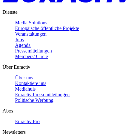
Dienste
Media Solutions
Europäische öffentliche Projekte
Veranstaltungen
Jobs
Agenda
Pressemitteilungen
Members’ Circle
Über Euractiv
Über uns
Kontaktiere uns
Mediahuis
Euractiv Pressemitteilungen
Politische Werbung
Abos
Euractiv Pro
Newsletters