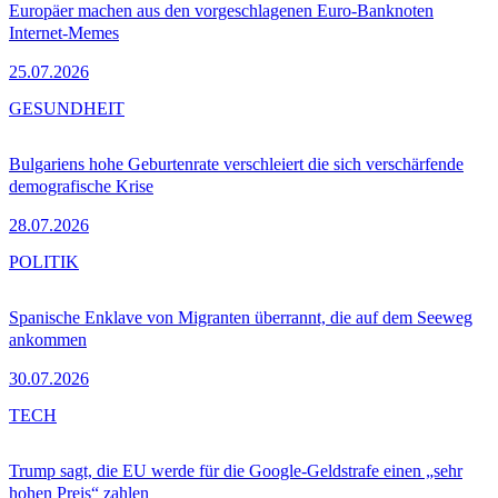
Europäer machen aus den vorgeschlagenen Euro-Banknoten
Internet-Memes
25.07.2026
GESUNDHEIT
Bulgariens hohe Geburtenrate verschleiert die sich verschärfende
demografische Krise
28.07.2026
POLITIK
Spanische Enklave von Migranten überrannt, die auf dem Seeweg
ankommen
30.07.2026
TECH
Trump sagt, die EU werde für die Google-Geldstrafe einen „sehr
hohen Preis“ zahlen