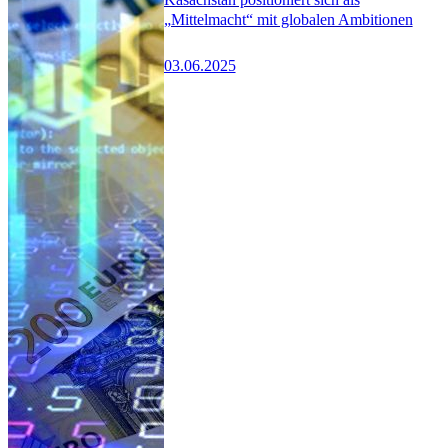
„Mittelmacht“ mit globalen Ambitionen
03.06.2025