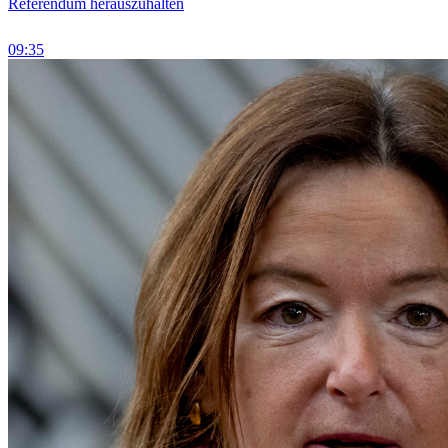
Referendum herauszuhalten
09:35