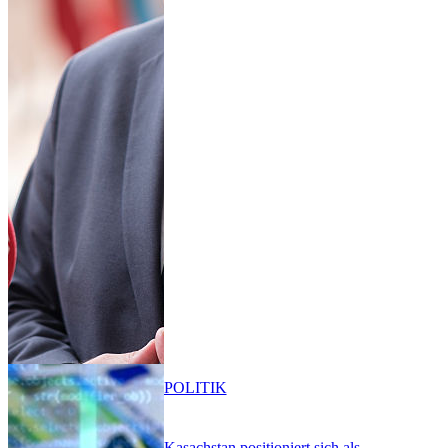
POLITIK
Kasachstan positioniert sich als