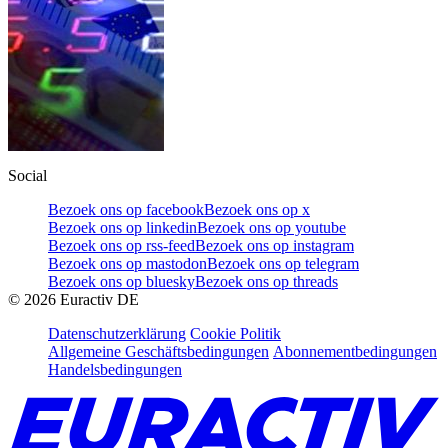
Social
Bezoek ons op facebook
Bezoek ons op x
Bezoek ons op linkedin
Bezoek ons op youtube
Bezoek ons op rss-feed
Bezoek ons op instagram
Bezoek ons op mastodon
Bezoek ons op telegram
Bezoek ons op bluesky
Bezoek ons op threads
©
2026
Euractiv DE
Datenschutzerklärung
Cookie Politik
Allgemeine Geschäftsbedingungen
Abonnementbedingungen
Handelsbedingungen