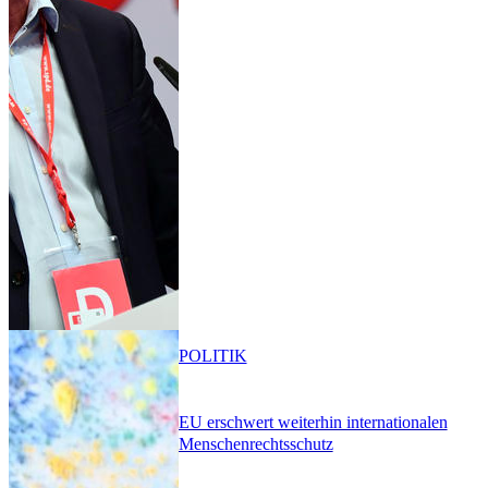
POLITIK
EU erschwert weiterhin internationalen
Menschenrechtsschutz