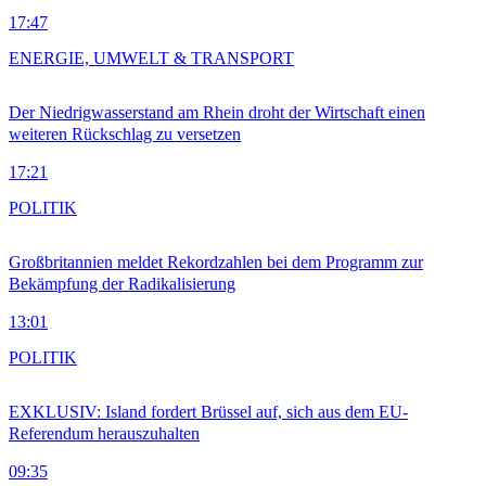
17:47
ENERGIE, UMWELT & TRANSPORT
Der Niedrigwasserstand am Rhein droht der Wirtschaft einen
weiteren Rückschlag zu versetzen
17:21
POLITIK
Großbritannien meldet Rekordzahlen bei dem Programm zur
Bekämpfung der Radikalisierung
13:01
POLITIK
EXKLUSIV: Island fordert Brüssel auf, sich aus dem EU-
Referendum herauszuhalten
09:35