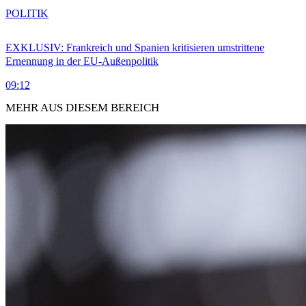
POLITIK
EXKLUSIV: Frankreich und Spanien kritisieren umstrittene
Ernennung in der EU-Außenpolitik
09:12
MEHR AUS DIESEM BEREICH