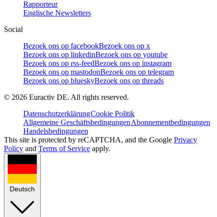
Rapporteur
Englische Newsletters
Social
Bezoek ons op facebook
Bezoek ons op x
Bezoek ons op linkedin
Bezoek ons op youtube
Bezoek ons op rss-feed
Bezoek ons op instagram
Bezoek ons op mastodon
Bezoek ons op telegram
Bezoek ons op bluesky
Bezoek ons op threads
©
2026
Euractiv DE. All rights reserved.
Datenschutzerklärung
Cookie Politik
Allgemeine Geschäftsbedingungen
Abonnementbedingungen
Handelsbedingungen
This site is protected by reCAPTCHA, and the Google
Privacy
Policy
and
Terms of Service
apply.
Deutsch