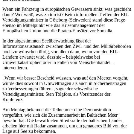
Wenn ein Fahrzeug in europäischen Gewässern sinkt, was geschieht
dann? Wer weiß, was zu tun ist? Beim informellen Treffen der EU-
Verteidigungsminister in Göteborg (Schweden) stand diese Frage
ebenso im Mittelpunkt wie das Krisenmanagement der
Europäischen Union und die Piraten-Einsätze vor Somalia.
In der abgestimmten Seeüberwachung lässt der
Informationsaustausch zwischen den Zivil- und den Militärbehörden
noch zu wünschen übrig, vor allem dann, wenn von den EU-
Ländern erwartet wird, dass sie – beispielsweise bei
Umweltkatastrophen oder in Fällen von Menschenhandel –
intervenieren.
„Wenn wir besser Bescheid wüssten, was auf den Meeren vorgeht,
würde dies sowohl in Umweltfragen als auch in Sicherheitsfragen
zu Verbesserungen führen“, sagte der schwedische
Verteidigungsminister, Sten Tolgfors, als Vorsitzender der
Konferenz.
Am Montag bekamen die Teilnehmer eine Demonstration
vorgeführt, wie sich die Zusammenarbeit im Baltischen Meer
bewährt hat. Die bewaffneten Streitkräfte der baltischen Länder
arbeiten hier mit Radar zusammen, um ein genaueres Bild von der
Lage auf See zu bekommen.