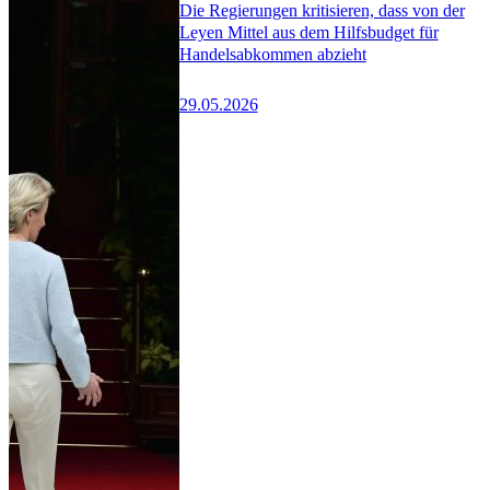
Die Regierungen kritisieren, dass von der
Leyen Mittel aus dem Hilfsbudget für
Handelsabkommen abzieht
29.05.2026