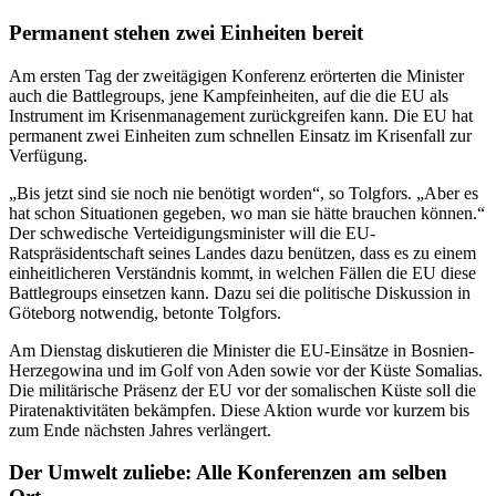
Permanent stehen zwei Einheiten bereit
Am ersten Tag der zweitägigen Konferenz erörterten die Minister
auch die Battlegroups, jene Kampfeinheiten, auf die die EU als
Instrument im Krisenmanagement zurückgreifen kann. Die EU hat
permanent zwei Einheiten zum schnellen Einsatz im Krisenfall zur
Verfügung.
„Bis jetzt sind sie noch nie benötigt worden“, so Tolgfors. „Aber es
hat schon Situationen gegeben, wo man sie hätte brauchen können.“
Der schwedische Verteidigungsminister will die EU-
Ratspräsidentschaft seines Landes dazu benützen, dass es zu einem
einheitlicheren Verständnis kommt, in welchen Fällen die EU diese
Battlegroups einsetzen kann. Dazu sei die politische Diskussion in
Göteborg notwendig, betonte Tolgfors.
Am Dienstag diskutieren die Minister die EU-Einsätze in Bosnien-
Herzegowina und im Golf von Aden sowie vor der Küste Somalias.
Die militärische Präsenz der EU vor der somalischen Küste soll die
Piratenaktivitäten bekämpfen. Diese Aktion wurde vor kurzem bis
zum Ende nächsten Jahres verlängert.
Der Umwelt zuliebe: Alle Konferenzen am selben