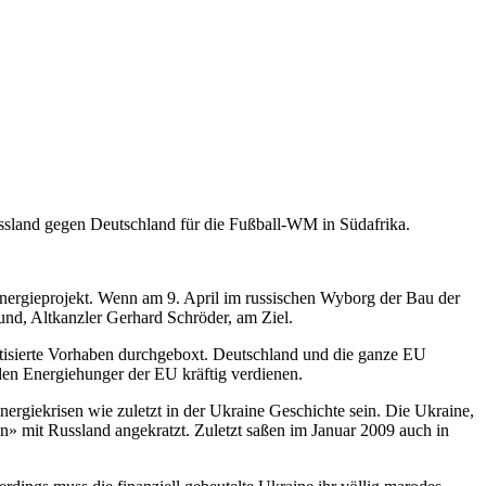
ssland gegen Deutschland für die Fußball-WM in Südafrika.
Energieprojekt. Wenn am 9. April im russischen Wyborg der Bau der
nd, Altkanzler Gerhard Schröder, am Ziel.
itisierte Vorhaben durchgeboxt. Deutschland und die ganze EU
den Energiehunger der EU kräftig verdienen.
rgiekrisen wie zuletzt in der Ukraine Geschichte sein. Die Ukraine,
gen» mit Russland angekratzt. Zuletzt saßen im Januar 2009 auch in