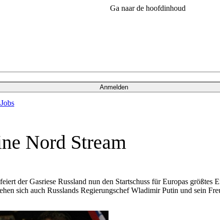
Ga naar de hoofdinhoud
Anmelden
s
Jobs
ine Nord Stream
eiert der Gasriese Russland nun den Startschuss für Europas größtes 
ehen sich auch Russlands Regierungschef Wladimir Putin und sein Freu