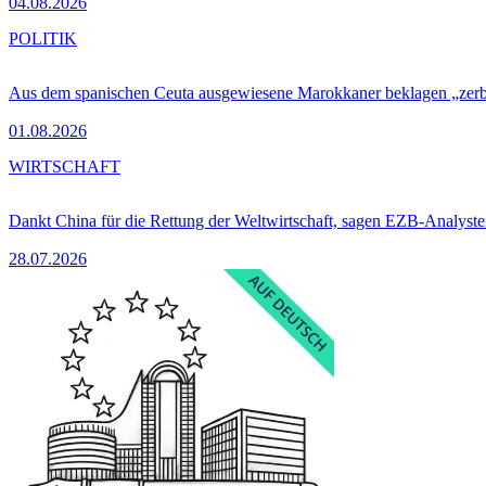
04.08.2026
POLITIK
Aus dem spanischen Ceuta ausgewiesene Marokkaner beklagen „zer
01.08.2026
WIRTSCHAFT
Dankt China für die Rettung der Weltwirtschaft, sagen EZB-Analyst
28.07.2026