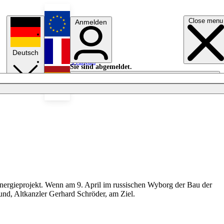
Close menu
Anmelden
English
Deutsch
Français
Sie sind abgemeldet.
Anmelden
Licht aus
Español
Energieprojekt. Wenn am 9. April im russischen Wyborg der Bau der
nd, Altkanzler Gerhard Schröder, am Ziel.