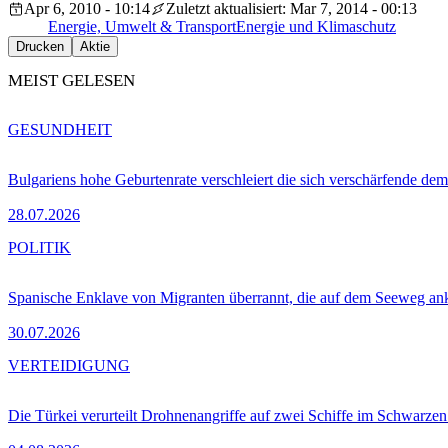
Apr 6, 2010 - 10:14
Zuletzt aktualisiert: Mar 7, 2014 - 00:13
Energie, Umwelt & Transport
Energie und Klimaschutz
Drucken
Aktie
MEIST GELESEN
GESUNDHEIT
Bulgariens hohe Geburtenrate verschleiert die sich verschärfende dem
28.07.2026
POLITIK
Spanische Enklave von Migranten überrannt, die auf dem Seeweg 
30.07.2026
VERTEIDIGUNG
Die Türkei verurteilt Drohnenangriffe auf zwei Schiffe im Schwarze