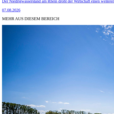
Der Niedrigwasserstand am Rhein droht der Wirtschaft einen weitere
07.08.2026
MEHR AUS DIESEM BEREICH