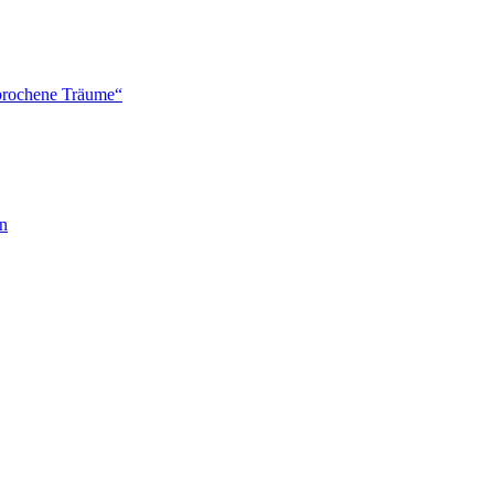
brochene Träume“
en