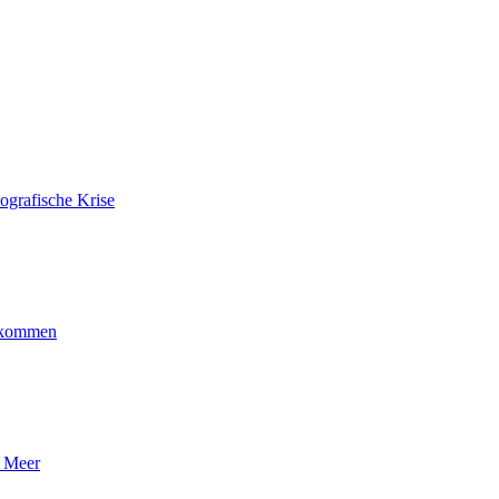
ografische Krise
ankommen
n Meer