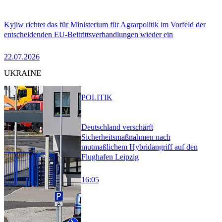
Kyjiw richtet das für Ministerium für Agrarpolitik im Vorfeld der
entscheidenden EU-Beitrittsverhandlungen wieder ein
22.07.2026
UKRAINE
POLITIK
Deutschland verschärft
Sicherheitsmaßnahmen nach
mutmaßlichem Hybridangriff auf den
Flughafen Leipzig
16:05