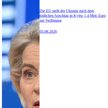
Die EU stellt der Ukraine nach dem
tödlichen Anschlag in Kyjiw 1,4 Mrd. Euro
zur Verfügung
05.08.2026