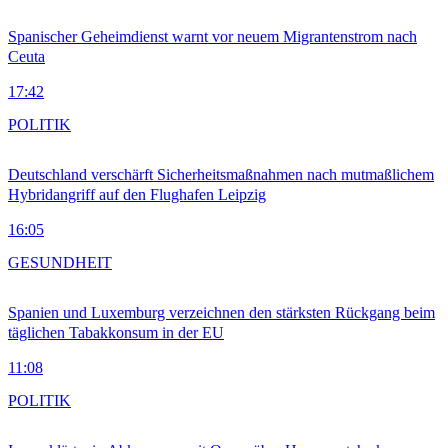
Spanischer Geheimdienst warnt vor neuem Migrantenstrom nach
Ceuta
17:42
POLITIK
Deutschland verschärft Sicherheitsmaßnahmen nach mutmaßlichem
Hybridangriff auf den Flughafen Leipzig
16:05
GESUNDHEIT
Spanien und Luxemburg verzeichnen den stärksten Rückgang beim
täglichen Tabakkonsum in der EU
11:08
POLITIK