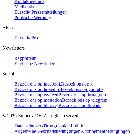
Kontaktiere uns
Mediahuis
Euractiv Pressemitteilungen
Politische Werbung
Abos
Euractiv Pro
Newsletters
Rapporteur
Englische Newsletters
Social
Bezoek ons op facebook
Bezoek ons op x
Bezoek ons op linkedin
Bezoek ons op youtube
Bezoek ons op rss-feed
Bezoek ons op instagram
Bezoek ons op mastodon
Bezoek ons op telegram
Bezoek ons op bluesky
Bezoek ons op threads
©
2026
Euractiv DE. All rights reserved.
Datenschutzerklärung
Cookie Politik
Allgemeine Geschäftsbedingungen
Abonnementbedingungen