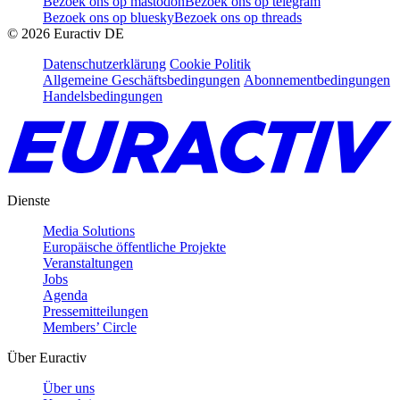
Bezoek ons op mastodon
Bezoek ons op telegram
Bezoek ons op bluesky
Bezoek ons op threads
©
2026
Euractiv DE
Datenschutzerklärung
Cookie Politik
Allgemeine Geschäftsbedingungen
Abonnementbedingungen
Handelsbedingungen
Dienste
Media Solutions
Europäische öffentliche Projekte
Veranstaltungen
Jobs
Agenda
Pressemitteilungen
Members’ Circle
Über Euractiv
Über uns