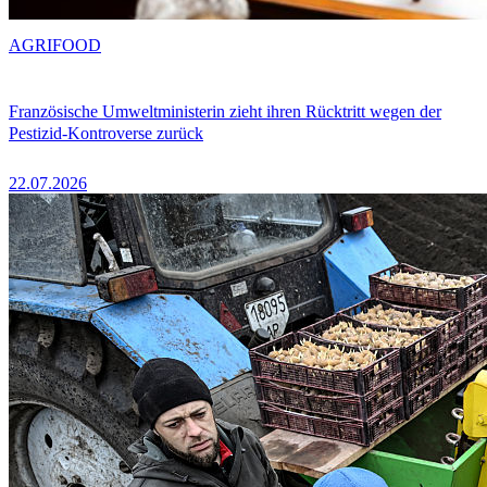
AGRIFOOD
Französische Umweltministerin zieht ihren Rücktritt wegen der
Pestizid-Kontroverse zurück
22.07.2026