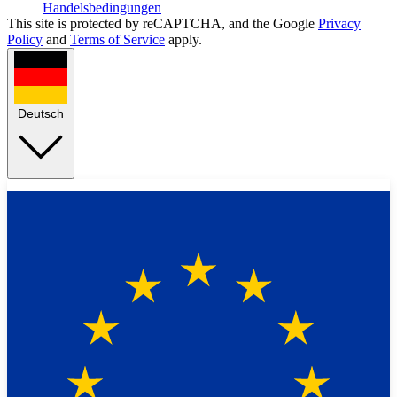
Handelsbedingungen
This site is protected by reCAPTCHA, and the Google
Privacy
Policy
and
Terms of Service
apply.
Deutsch