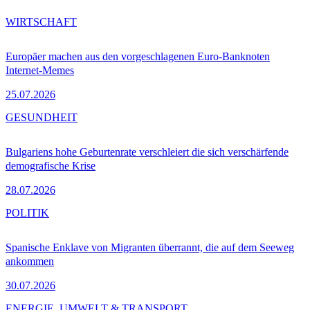
WIRTSCHAFT
Europäer machen aus den vorgeschlagenen Euro-Banknoten
Internet-Memes
25.07.2026
GESUNDHEIT
Bulgariens hohe Geburtenrate verschleiert die sich verschärfende
demografische Krise
28.07.2026
POLITIK
Spanische Enklave von Migranten überrannt, die auf dem Seeweg
ankommen
30.07.2026
ENERGIE, UMWELT & TRANSPORT