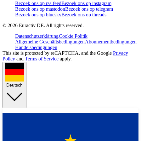
Bezoek ons op rss-feed
Bezoek ons op instagram
Bezoek ons op mastodon
Bezoek ons op telegram
Bezoek ons op bluesky
Bezoek ons op threads
©
2026
Euractiv DE. All rights reserved.
Datenschutzerklärung
Cookie Politik
Allgemeine Geschäftsbedingungen
Abonnementbedingungen
Handelsbedingungen
This site is protected by reCAPTCHA, and the Google
Privacy
Policy
and
Terms of Service
apply.
Deutsch