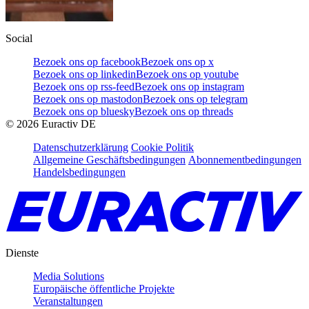
Social
Bezoek ons op facebook
Bezoek ons op x
Bezoek ons op linkedin
Bezoek ons op youtube
Bezoek ons op rss-feed
Bezoek ons op instagram
Bezoek ons op mastodon
Bezoek ons op telegram
Bezoek ons op bluesky
Bezoek ons op threads
©
2026
Euractiv DE
Datenschutzerklärung
Cookie Politik
Allgemeine Geschäftsbedingungen
Abonnementbedingungen
Handelsbedingungen
Dienste
Media Solutions
Europäische öffentliche Projekte
Veranstaltungen