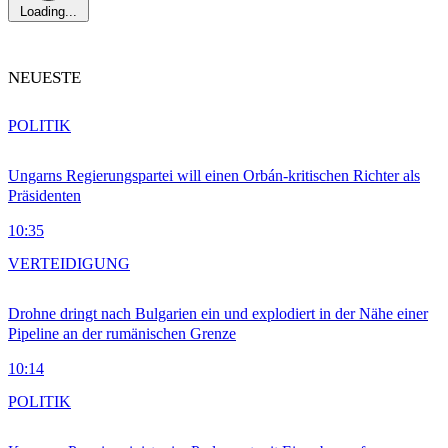
Loading...
NEUESTE
POLITIK
Ungarns Regierungspartei will einen Orbán-kritischen Richter als
Präsidenten
10:35
VERTEIDIGUNG
Drohne dringt nach Bulgarien ein und explodiert in der Nähe einer
Pipeline an der rumänischen Grenze
10:14
POLITIK