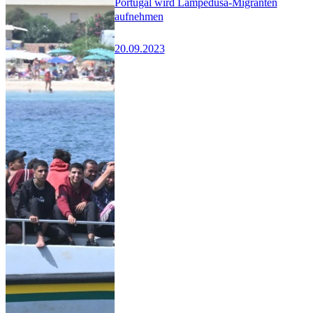
Portugal wird Lampedusa-Migranten
aufnehmen
20.09.2023