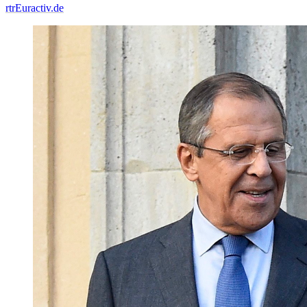
rtr
Euractiv.de