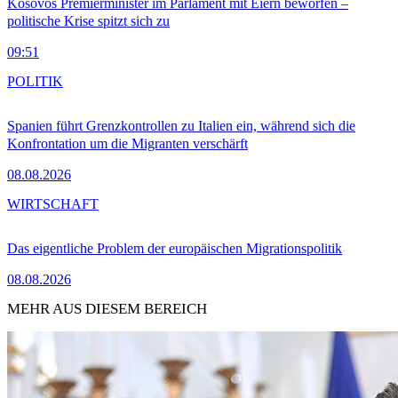
Kosovos Premierminister im Parlament mit Eiern beworfen –
politische Krise spitzt sich zu
09:51
POLITIK
Spanien führt Grenzkontrollen zu Italien ein, während sich die
Konfrontation um die Migranten verschärft
08.08.2026
WIRTSCHAFT
Das eigentliche Problem der europäischen Migrationspolitik
08.08.2026
MEHR AUS DIESEM BEREICH