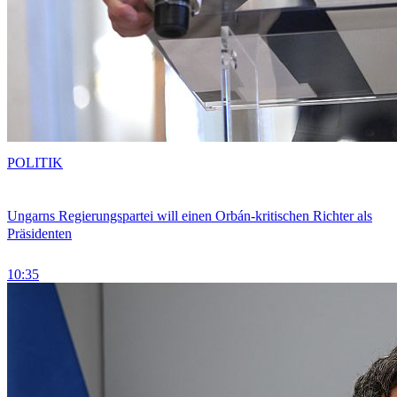
POLITIK
Ungarns Regierungspartei will einen Orbán-kritischen Richter als
Präsidenten
10:35