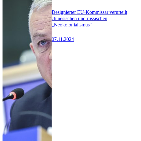
Designierter EU-Kommissar verurteilt
chinesischen und russischen
„Neokolonialismus“
07.11.2024