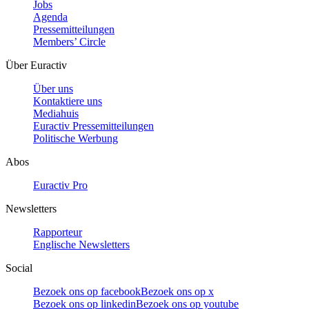
Jobs
Agenda
Pressemitteilungen
Members’ Circle
Über Euractiv
Über uns
Kontaktiere uns
Mediahuis
Euractiv Pressemitteilungen
Politische Werbung
Abos
Euractiv Pro
Newsletters
Rapporteur
Englische Newsletters
Social
Bezoek ons op facebook
Bezoek ons op x
Bezoek ons op linkedin
Bezoek ons op youtube