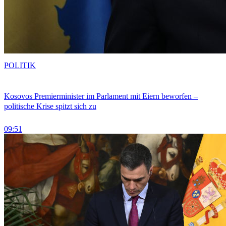
POLITIK
Kosovos Premierminister im Parlament mit Eiern beworfen –
politische Krise spitzt sich zu
09:51