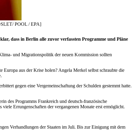
R HOSLET/ POOL / EPA]
klar, dass in Berlin alle zuvor verfassten Programme und Pläne
lima- und Migrationspolitik der neuen Kommission sollten
e Europa aus der Krise holen? Angela Merkel selbst schraubte die
.
bittert gegen eine Vergemeinschaftung der Schulden gestemmt hatte.
terin des Programms Frankreich und deutsch-französische
iele Errungenschaften der vergangenen Monate erst ermöglicht.
gen Verhandlungen der Staaten im Juli. Bis zur Einigung mit dem