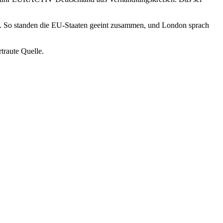
n.
So standen die EU-Staaten geeint zusammen, und London sprach
traute Quelle.