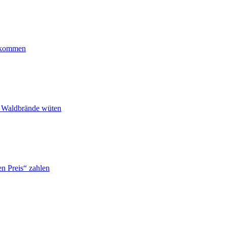
ankommen
n Waldbrände wüten
n Preis“ zahlen