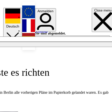
Close menu
Anmelden
English
Deutsch
Français
Sie sind abgemeldet.
Anmelden
Licht aus
Español
te es richten
in Berlin alle vorherigen Pläne im Papierkorb gelandet waren. Es gab