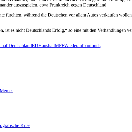
inander auszuspielen, etwa Frankreich gegen Deutschland.
hte fürchten, während die Deutschen vor allem Autos verkaufen wolle
 ist es nicht Deutschlands Erfolg,“ so eine mit den Verhandlungen ver
chaft
Deutschland
EU
Haushalt
MFF
Wiederaufbaufonds
t-Memes
ografische Krise