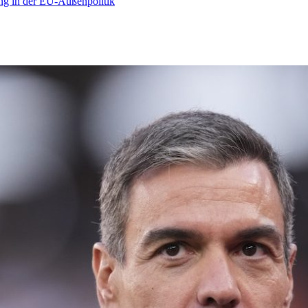
ng in der EU-Außenpolitik