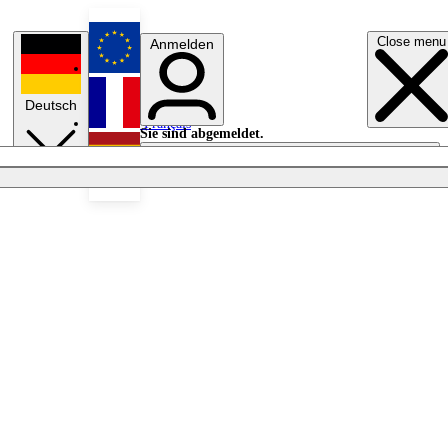
Close menu
Anmelden
English
Deutsch
Français
Sie sind abgemeldet.
Anmelden
Licht aus
Español