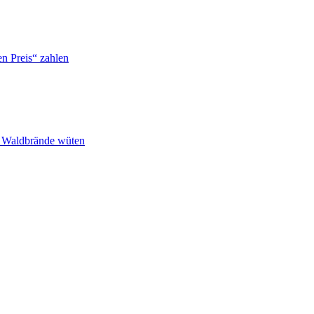
n Preis“ zahlen
n Waldbrände wüten