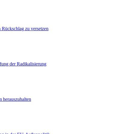
n Rückschlag zu versetzen
ung der Radikalisierung
m herauszuhalten