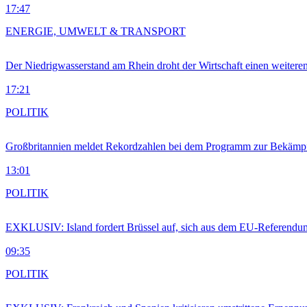
17:47
ENERGIE, UMWELT & TRANSPORT
Der Niedrigwasserstand am Rhein droht der Wirtschaft einen weitere
17:21
POLITIK
Großbritannien meldet Rekordzahlen bei dem Programm zur Bekämpf
13:01
POLITIK
EXKLUSIV: Island fordert Brüssel auf, sich aus dem EU-Referendu
09:35
POLITIK