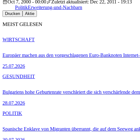
Oct 7, 2000 - 00:00
Zuletzt aktualisiert: Dec 22, 2011 - 19:13
Politik
Erweiterung-und-Nachbarn
Drucken
Aktie
MEIST GELESEN
WIRTSCHAFT
Europäer machen aus den vorgeschlagenen Euro-Banknoten Interne
25.07.2026
GESUNDHEIT
Bulgariens hohe Geburtenrate verschleiert die sich verschärfende dem
28.07.2026
POLITIK
Spanische Enklave von Migranten überrannt, die auf dem Seeweg 
30.07.2026