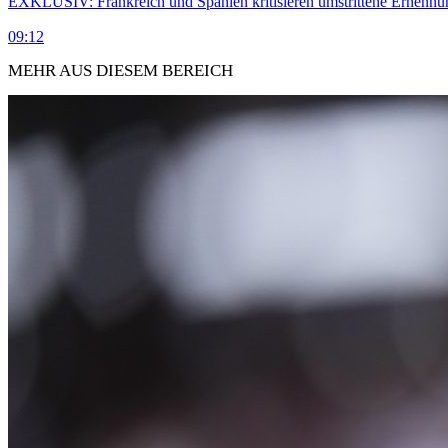
EXKLUSIV: Frankreich und Spanien kritisieren umstrittene Ernennu
09:12
MEHR AUS DIESEM BEREICH