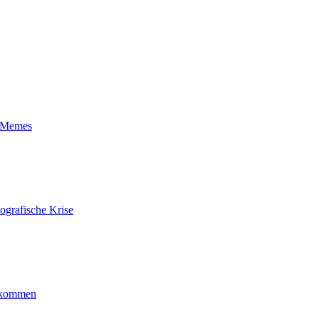
t-Memes
ografische Krise
ankommen