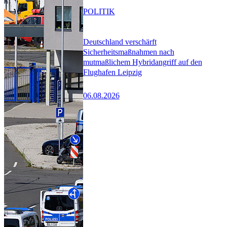
POLITIK
Deutschland verschärft
Sicherheitsmaßnahmen nach
mutmaßlichem Hybridangriff auf den
Flughafen Leipzig
06.08.2026