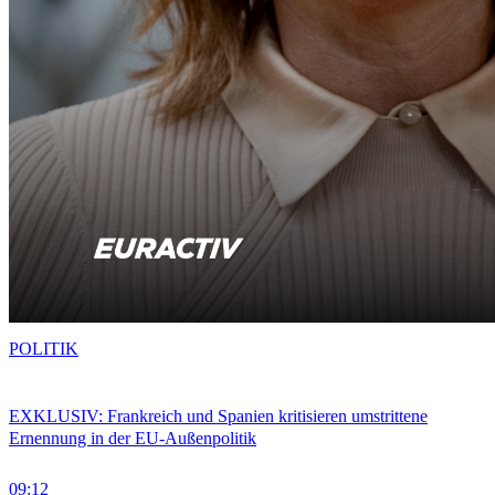
POLITIK
EXKLUSIV: Frankreich und Spanien kritisieren umstrittene
Ernennung in der EU-Außenpolitik
09:12