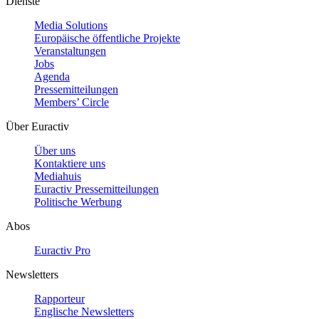
Dienste
Media Solutions
Europäische öffentliche Projekte
Veranstaltungen
Jobs
Agenda
Pressemitteilungen
Members’ Circle
Über Euractiv
Über uns
Kontaktiere uns
Mediahuis
Euractiv Pressemitteilungen
Politische Werbung
Abos
Euractiv Pro
Newsletters
Rapporteur
Englische Newsletters