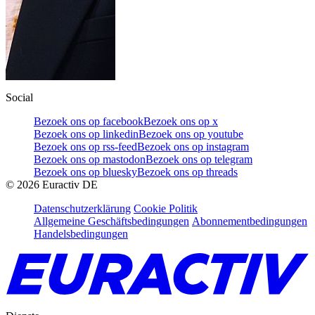
Social
Bezoek ons op facebook
Bezoek ons op x
Bezoek ons op linkedin
Bezoek ons op youtube
Bezoek ons op rss-feed
Bezoek ons op instagram
Bezoek ons op mastodon
Bezoek ons op telegram
Bezoek ons op bluesky
Bezoek ons op threads
©
2026
Euractiv DE
Datenschutzerklärung
Cookie Politik
Allgemeine Geschäftsbedingungen
Abonnementbedingungen
Handelsbedingungen