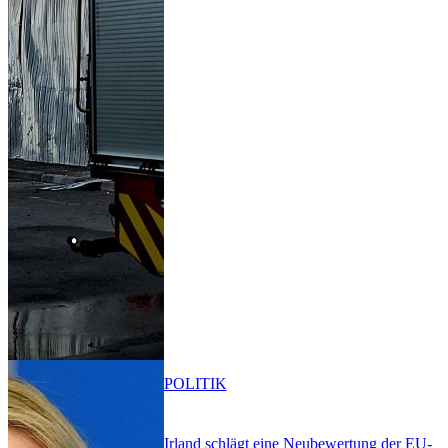
POLITIK
Irland schlägt eine Neubewertung der EU-