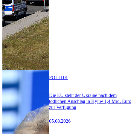
POLITIK
Die EU stellt der Ukraine nach dem
tödlichen Anschlag in Kyjiw 1,4 Mrd. Euro
zur Verfügung
05.08.2026