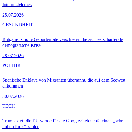
Internet-Memes
25.07.2026
GESUNDHEIT
Bulgariens hohe Geburtenrate verschleiert die sich verschärfende
demografische Krise
28.07.2026
POLITIK
Spanische Enklave von Migranten überrannt, die auf dem Seeweg
ankommen
30.07.2026
TECH
Trump sagt, die EU werde für die Google-Geldstrafe einen „sehr
hohen Preis“ zahlen