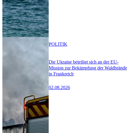
POLITIK
Die Ukraine beteiligt sich an der EU-
Mission zur Bekämpfung der Waldbrände
in Frankreich
02.08.2026