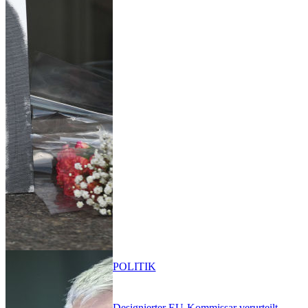
POLITIK
Designierter EU-Kommissar verurteilt