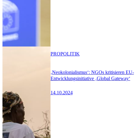
PRO
POLITIK
‚Neokolonialismus‘: NGOs kritisieren EU-
Entwicklungsinitiative ‚Global Gateway‘
14.10.2024