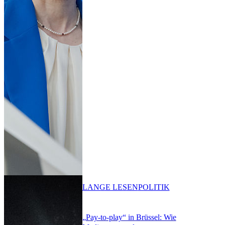
LANGE LESEN
POLITIK
„Pay-to-play“ in Brüssel: Wie