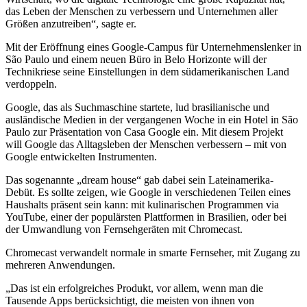
das Leben der Menschen zu verbessern und Unternehmen aller
Größen anzutreiben“, sagte er.
Mit der Eröffnung eines Google-Campus für Unternehmenslenker in
São Paulo und einem neuen Büro in Belo Horizonte will der
Technikriese seine Einstellungen in dem südamerikanischen Land
verdoppeln.
Google, das als Suchmaschine startete, lud brasilianische und
ausländische Medien in der vergangenen Woche in ein Hotel in São
Paulo zur Präsentation von Casa Google ein. Mit diesem Projekt
will Google das Alltagsleben der Menschen verbessern – mit von
Google entwickelten Instrumenten.
Das sogenannte „dream house“ gab dabei sein Lateinamerika-
Debüt. Es sollte zeigen, wie Google in verschiedenen Teilen eines
Haushalts präsent sein kann: mit kulinarischen Programmen via
YouTube, einer der populärsten Plattformen in Brasilien, oder bei
der Umwandlung von Fernsehgeräten mit Chromecast.
Chromecast verwandelt normale in smarte Fernseher, mit Zugang zu
mehreren Anwendungen.
„Das ist ein erfolgreiches Produkt, vor allem, wenn man die
Tausende Apps berücksichtigt, die meisten von ihnen von