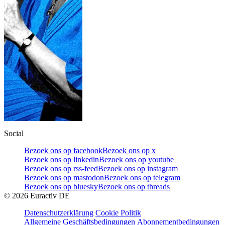
Social
Bezoek ons op facebook
Bezoek ons op x
Bezoek ons op linkedin
Bezoek ons op youtube
Bezoek ons op rss-feed
Bezoek ons op instagram
Bezoek ons op mastodon
Bezoek ons op telegram
Bezoek ons op bluesky
Bezoek ons op threads
©
2026
Euractiv DE
Datenschutzerklärung
Cookie Politik
Allgemeine Geschäftsbedingungen
Abonnementbedingungen