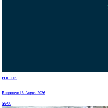
POLITIK
Rapporteur | 6. August 2026
08:56