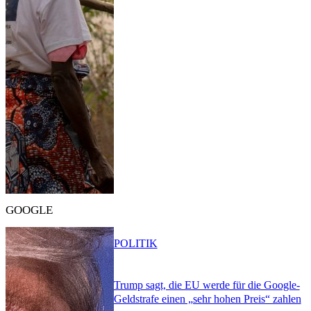
GOOGLE
POLITIK
Trump sagt, die EU werde für die Google-
Geldstrafe einen „sehr hohen Preis“ zahlen