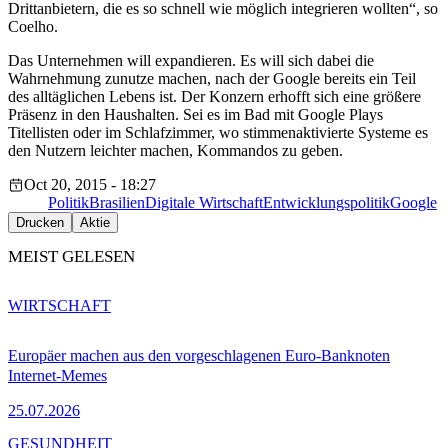
Drittanbietern, die es so schnell wie möglich integrieren wollten“, so
Coelho.
Das Unternehmen will expandieren. Es will sich dabei die
Wahrnehmung zunutze machen, nach der Google bereits ein Teil
des alltäglichen Lebens ist. Der Konzern erhofft sich eine größere
Präsenz in den Haushalten. Sei es im Bad mit Google Plays
Titellisten oder im Schlafzimmer, wo stimmenaktivierte Systeme es
den Nutzern leichter machen, Kommandos zu geben.
Oct 20, 2015 - 18:27
Politik
Brasilien
Digitale Wirtschaft
Entwicklungspolitik
Google
Drucken
Aktie
MEIST GELESEN
WIRTSCHAFT
Europäer machen aus den vorgeschlagenen Euro-Banknoten
Internet-Memes
25.07.2026
GESUNDHEIT