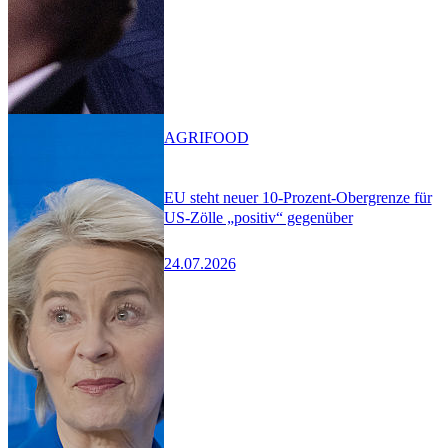
AGRIFOOD
EU steht neuer 10-Prozent-Obergrenze für
US-Zölle „positiv“ gegenüber
24.07.2026