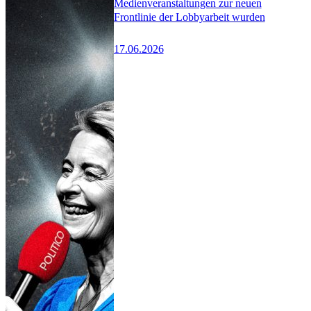
Medienveranstaltungen zur neuen
Frontlinie der Lobbyarbeit wurden
17.06.2026