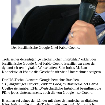
Der brasilianische Google-Chef Fabio Coelho.
Trotz seiner derzeitigen „wirtschaftlichen Instabilität“ erklärt der
brasilianische Google-Chef Fabio Coelho Brasilien zu einer der
dynamischsten digitalen Wirtschaften. Sein hohes Maß an
Konnektivität könnte die Geschäfte für viele Unternehmen steigern.
Der US-Technikkonzern Google betrachte Brasilien
als „langfristiges Projekt“, erklärte Googles Brasilien-Chef
Fabio
Coelho
gegenüber EFE. „Wirtschaftliche Instabilität beeinflusst die
Pläne jedes Unternehmens, auch die von Google“, so Coelho.
Brasilien sei „eines der Länder mit einer dynamischeren digitalen
Wirtschaft, wo die digitale Technologie eine große Kapazität hat,