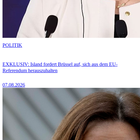
POLITIK
EXKLUSIV: Island fordert Brüssel auf, sich aus dem EU-
Referendum herauszuhalten
07.08.2026