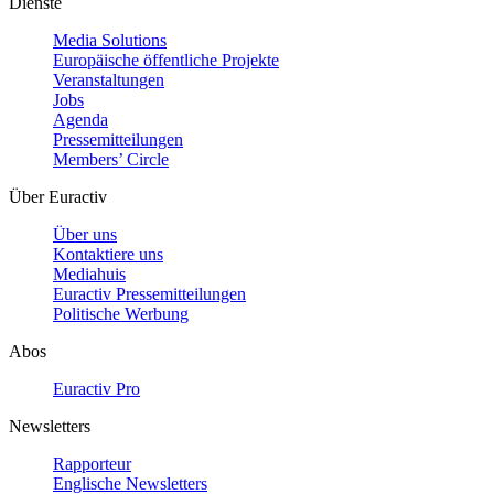
Dienste
Media Solutions
Europäische öffentliche Projekte
Veranstaltungen
Jobs
Agenda
Pressemitteilungen
Members’ Circle
Über Euractiv
Über uns
Kontaktiere uns
Mediahuis
Euractiv Pressemitteilungen
Politische Werbung
Abos
Euractiv Pro
Newsletters
Rapporteur
Englische Newsletters