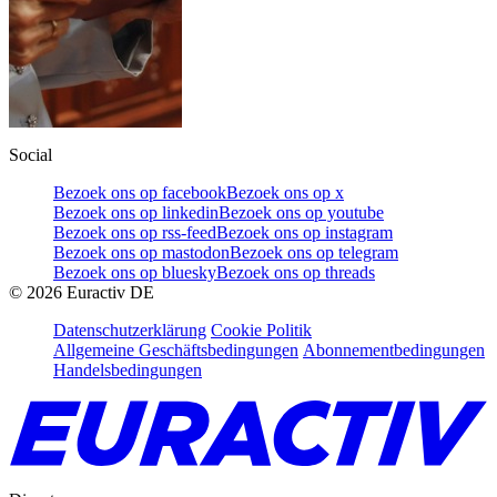
Social
Bezoek ons op facebook
Bezoek ons op x
Bezoek ons op linkedin
Bezoek ons op youtube
Bezoek ons op rss-feed
Bezoek ons op instagram
Bezoek ons op mastodon
Bezoek ons op telegram
Bezoek ons op bluesky
Bezoek ons op threads
©
2026
Euractiv DE
Datenschutzerklärung
Cookie Politik
Allgemeine Geschäftsbedingungen
Abonnementbedingungen
Handelsbedingungen