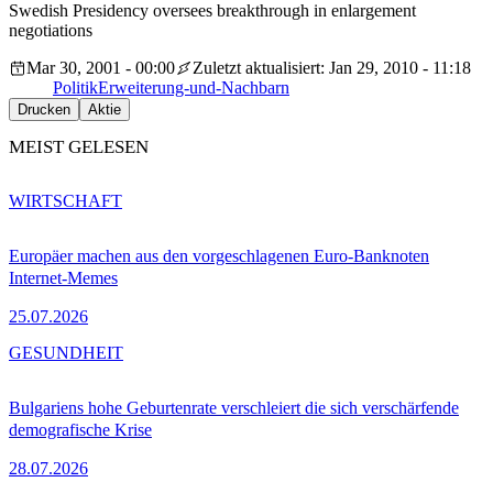
Swedish Presidency oversees breakthrough in enlargement
negotiations
Mar 30, 2001 - 00:00
Zuletzt aktualisiert: Jan 29, 2010 - 11:18
Politik
Erweiterung-und-Nachbarn
Drucken
Aktie
MEIST GELESEN
WIRTSCHAFT
Europäer machen aus den vorgeschlagenen Euro-Banknoten
Internet-Memes
25.07.2026
GESUNDHEIT
Bulgariens hohe Geburtenrate verschleiert die sich verschärfende
demografische Krise
28.07.2026