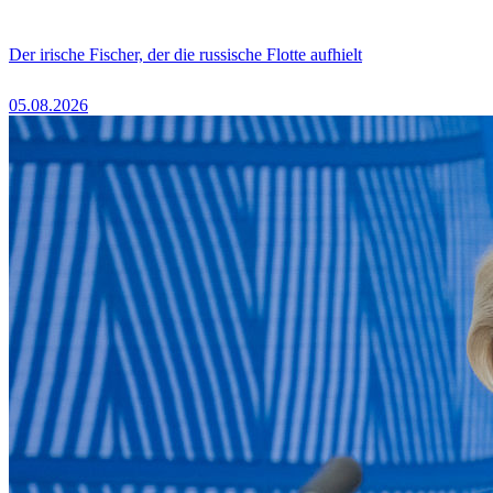
Der irische Fischer, der die russische Flotte aufhielt
05.08.2026