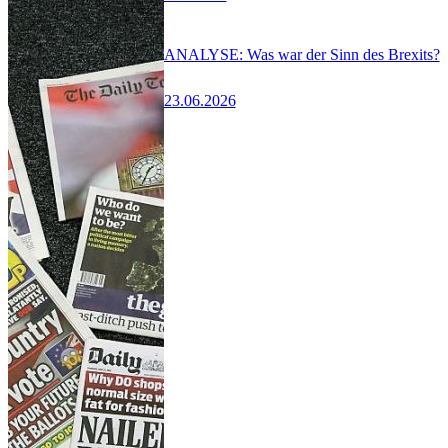
ANALYSE: Was war der Sinn des Brexits?
23.06.2026