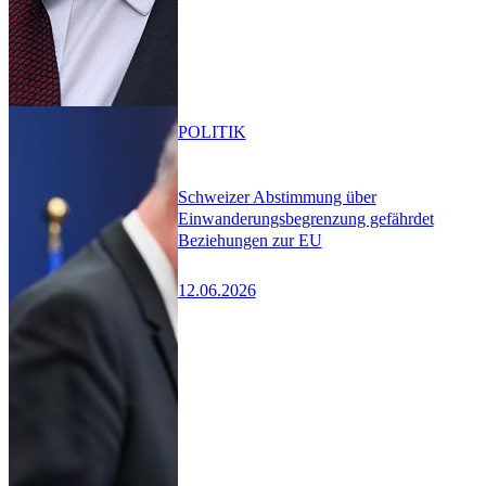
POLITIK
Schweizer Abstimmung über
Einwanderungsbegrenzung gefährdet
Beziehungen zur EU
12.06.2026