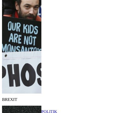
BREXIT
POLITIK