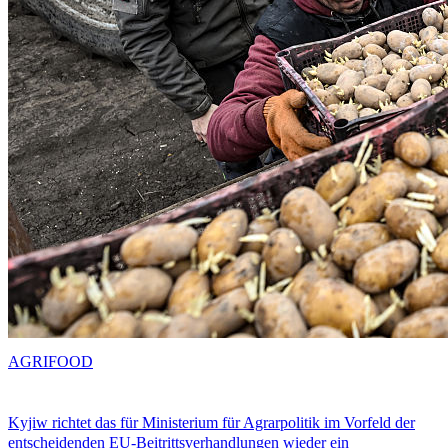
AGRIFOOD
Kyjiw richtet das für Ministerium für Agrarpolitik im Vorfeld der
entscheidenden EU-Beitrittsverhandlungen wieder ein