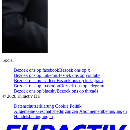
Social
Bezoek ons op facebook
Bezoek ons op x
Bezoek ons op linkedin
Bezoek ons op youtube
Bezoek ons op rss-feed
Bezoek ons op instagram
Bezoek ons op mastodon
Bezoek ons op telegram
Bezoek ons op bluesky
Bezoek ons op threads
©
2026
Euractiv DE
Datenschutzerklärung
Cookie Politik
Allgemeine Geschäftsbedingungen
Abonnementbedingungen
Handelsbedingungen