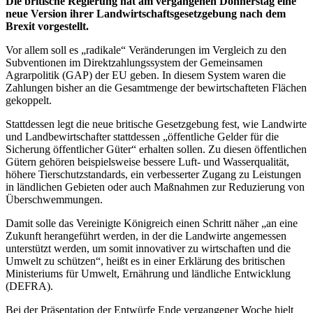
Die britische Regierung hat am vergangenen Donnerstag eine
neue Version ihrer Landwirtschaftsgesetzgebung nach dem
Brexit vorgestellt.
Vor allem soll es „radikale“ Veränderungen im Vergleich zu den
Subventionen im Direktzahlungssystem der Gemeinsamen
Agrarpolitik (GAP) der EU geben. In diesem System waren die
Zahlungen bisher an die Gesamtmenge der bewirtschafteten Flächen
gekoppelt.
Stattdessen legt die neue britische Gesetzgebung fest, wie Landwirte
und Landbewirtschafter stattdessen „öffentliche Gelder für die
Sicherung öffentlicher Güter“ erhalten sollen. Zu diesen öffentlichen
Gütern gehören beispielsweise bessere Luft- und Wasserqualität,
höhere Tierschutzstandards, ein verbesserter Zugang zu Leistungen
in ländlichen Gebieten oder auch Maßnahmen zur Reduzierung von
Überschwemmungen.
Damit solle das Vereinigte Königreich einen Schritt näher „an eine
Zukunft herangeführt werden, in der die Landwirte angemessen
unterstützt werden, um somit innovativer zu wirtschaften und die
Umwelt zu schützen“, heißt es in einer Erklärung des britischen
Ministeriums für Umwelt, Ernährung und ländliche Entwicklung
(DEFRA).
Bei der Präsentation der Entwürfe Ende vergangener Woche hielt